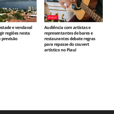
PIAUÍ
estade e vendaval
Audiência com artistas e
ir regiões nesta
representantes de bares e
a previsão
restaurantes debate regras
para repasse do couvert
artístico no Piauí