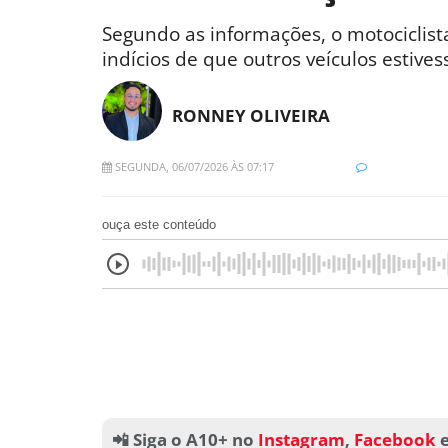
Segundo as informações, o motociclis
indícios de que outros veículos estive
RONNEY OLIVEIRA
SEGUNDA, 06/07/2026 ÀS 07:17
ouça este conteúdo
📲 Siga o A10+ no
Instagram
,
Facebook