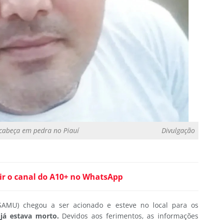
cabeça em pedra no Piauí
Divulgação
ir o canal do A10+ no WhatsApp
SAMU) chegou a ser acionado e esteve no local para os
já estava morto.
Devidos aos ferimentos, as
informações