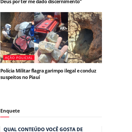
Deus por ter me dado discernimento"
AÇÃO POLICIAL
Polícia Militar flagra garimpo ilegal e conduz
suspeitos no Piauí
Enquete
QUAL CONTEÚDO VOCÊ GOSTA DE