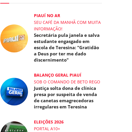
PIAUÍ NO AR
SEU CAFÉ DA MANHÃ COM MUITA
INFORMAÇÃO!
Secretária pula janela e salva
estudante engasgado em
escola de Teresina: "Gratidão
a Deus por ter me dado
discernimento"
BALANÇO GERAL PIAUÍ
SOB O COMANDO DE BETO REGO
Justiça solta dona de clínica
presa por suspeita de venda
de canetas emagrecedoras
irregulares em Teresina
ELEIÇÕES 2026
PORTAL A10+