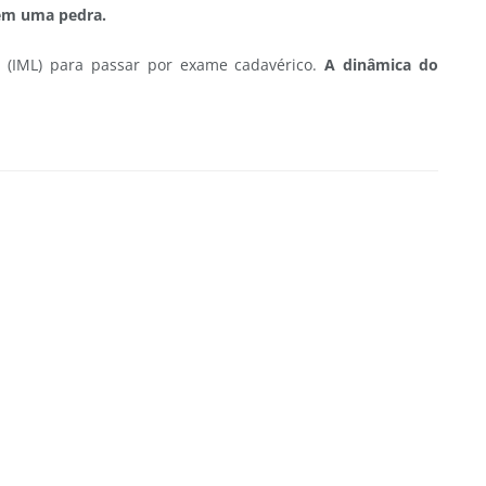
 em uma pedra.
l (IML) para passar por exame cadavérico.
A dinâmica do