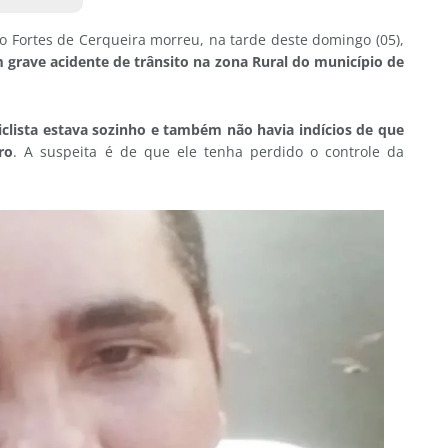
 Fortes de Cerqueira morreu, na tarde deste domingo (05),
m grave acidente de trânsito na zona Rural do município de
clista estava sozinho e também não havia indícios de que
ro
. A suspeita é de que ele tenha perdido o controle da