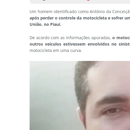
Um homem identificado como Antônio da Conceição
após perder o controle da motocicleta e sofrer u
União, no Piauí.
De acordo com as informações apuradas,
o motoci
outros veículos estivessem envolvidos no sinist
motocicleta em uma curva.