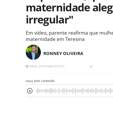
maternidade alega
irregular"
Em vídeo, parente reafirma que mulher
maternidade em Teresina
RONNEY OLIVEIRA
TERÇA, 07/07/2026 ÀS 07:51
ouça este conteúdo