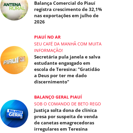
Balança Comercial do Piauí
registra crescimento de 32,1%
nas exportações em julho de
2026
PIAUÍ NO AR
SEU CAFÉ DA MANHÃ COM MUITA
INFORMAÇÃO!
Secretária pula janela e salva
estudante engasgado em
escola de Teresina: "Gratidão
a Deus por ter me dado
discernimento"
BALANÇO GERAL PIAUÍ
SOB O COMANDO DE BETO REGO
Justiça solta dona de clínica
presa por suspeita de venda
de canetas emagrecedoras
irregulares em Teresina