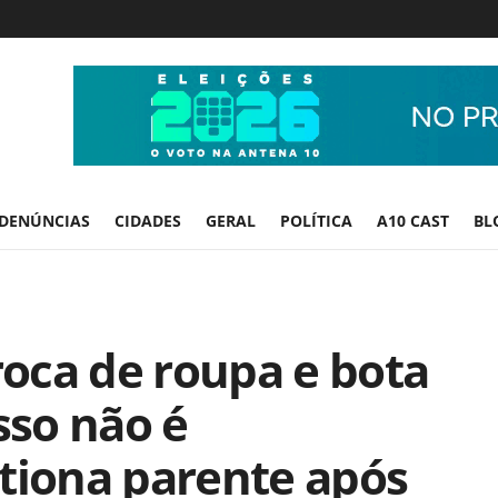
DENÚNCIAS
CIDADES
GERAL
POLÍTICA
A10 CAST
BL
troca de roupa e bota
sso não é
tiona parente após