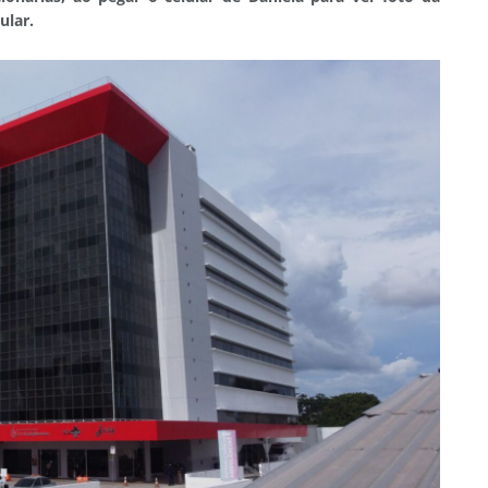
ular.