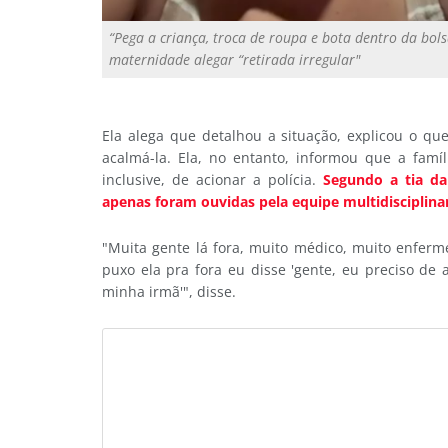
“Pega a criança, troca de roupa e bota dentro da bols
maternidade alegar “retirada irregular"
Ela alega que detalhou a situação, explicou o qu
acalmá-la. Ela, no entanto, informou que a famíl
inclusive, de acionar a polícia.
Segundo a tia da
apenas foram ouvidas pela equipe multidisciplinar
"Muita gente lá fora, muito médico, muito enfer
puxo ela pra fora eu disse 'gente, eu preciso d
minha irmã'", disse.