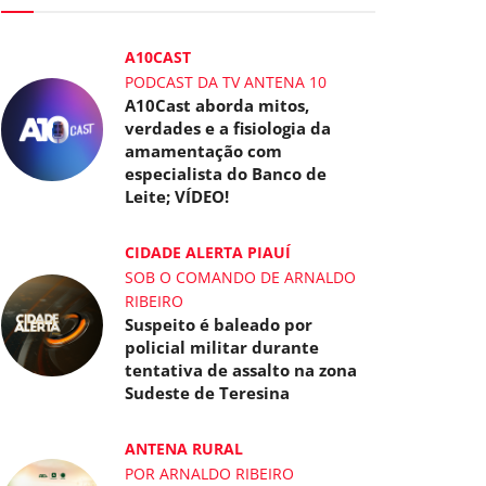
A10CAST
PODCAST DA TV ANTENA 10
A10Cast aborda mitos,
verdades e a fisiologia da
amamentação com
especialista do Banco de
Leite; VÍDEO!
CIDADE ALERTA PIAUÍ
SOB O COMANDO DE ARNALDO
RIBEIRO
Suspeito é baleado por
policial militar durante
tentativa de assalto na zona
Sudeste de Teresina
ANTENA RURAL
POR ARNALDO RIBEIRO