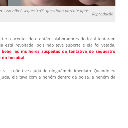
a. Isso não é sequestro?”, questiona parente após
Reprodução
e teria acontecido e então colaboradores do local tentaram
ia está revoltada, pois não teve suporte e ela foi vetada,
 bebê, as mulheres suspeitas da tentativa de sequestro
 do hospital.
meira, e não tive ajuda de ninguém de imediato. Quando eu
e ajuda, ela tava com a neném dentro da bolsa, a neném da