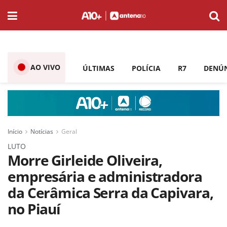
AO VIVO
ÚLTIMAS
POLÍCIA
R7
DENÚ
Início
Notícias
Geral
LUTO
Morre Girleide Oliveira,
empresária e administradora
da Cerâmica Serra da Capivara,
no Piauí