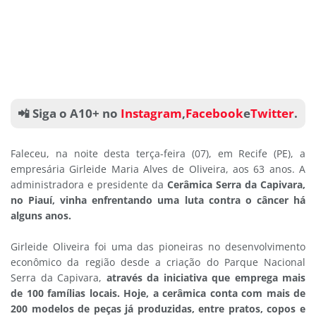
📲 Siga o A10+ no
Instagram
,
Facebook
e
Twitter
.
Faleceu, na noite desta terça-feira (07), em Recife (PE), a
empresária Girleide Maria Alves de Oliveira, aos 63 anos. A
administradora e presidente da
Cerâmica Serra da Capivara,
no Piauí, vinha enfrentando uma luta contra o câncer há
alguns anos.
Girleide Oliveira foi uma das pioneiras no desenvolvimento
econômico da região desde a criação do Parque Nacional
Serra da Capivara,
através da iniciativa que emprega mais
de 100 famílias locais. Hoje, a cerâmica conta com mais de
200 modelos de peças já produzidas, entre pratos, copos e