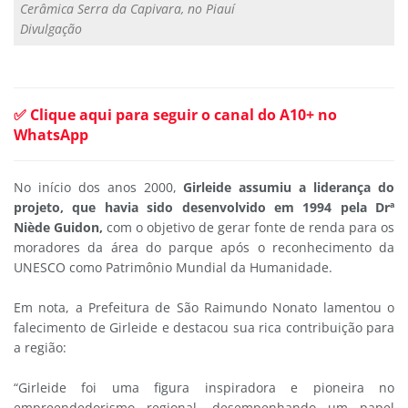
Cerâmica Serra da Capivara, no Piauí
Divulgação
✅ Clique aqui para seguir o canal do A10+ no
WhatsApp
No início dos anos 2000,
Girleide assumiu a liderança do
projeto, que havia sido desenvolvido em 1994 pela Drª
Niède Guidon,
com o objetivo de gerar fonte de renda para os
moradores da área do parque após o reconhecimento da
UNESCO como Patrimônio Mundial da Humanidade.
Em nota, a Prefeitura de São Raimundo Nonato lamentou o
falecimento de Girleide e destacou sua rica contribuição para
a região:
“Girleide foi uma figura inspiradora e pioneira no
empreendedorismo regional, desempenhando um papel