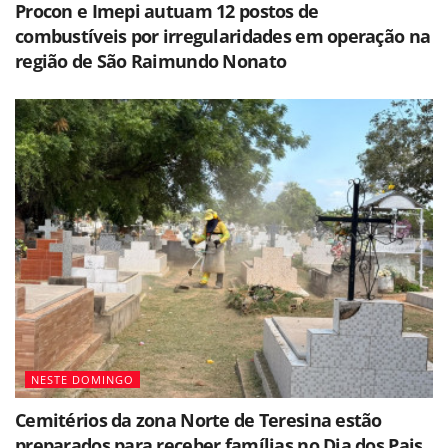
Procon e Imepi autuam 12 postos de
combustíveis por irregularidades em operação na
região de São Raimundo Nonato
NESTE DOMINGO
Cemitérios da zona Norte de Teresina estão
preparados para receber famílias no Dia dos Pais