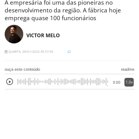
A empresária foi uma das pioneiras no
desenvolvimento da região. A fábrica hoje
emprega quase 100 funcionários
VICTOR MELO
QUARTA, 08/01/2025 ÀS 07:05
ouça este conteúdo
readme
1.0x
0:00