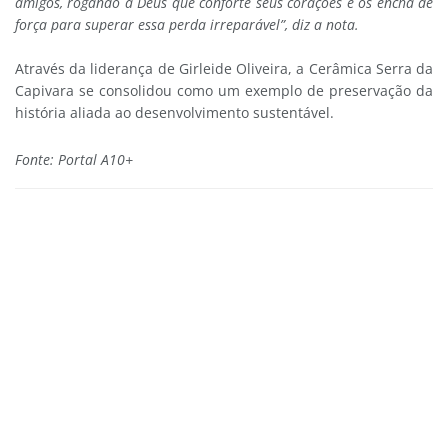
amigos, rogando a Deus que conforte seus corações e os encha de
força para superar essa perda irreparável”, diz a nota.
Através da liderança de Girleide Oliveira, a Cerâmica Serra da
Capivara se consolidou como um exemplo de preservação da
história aliada ao desenvolvimento sustentável.
Fonte: Portal A10+