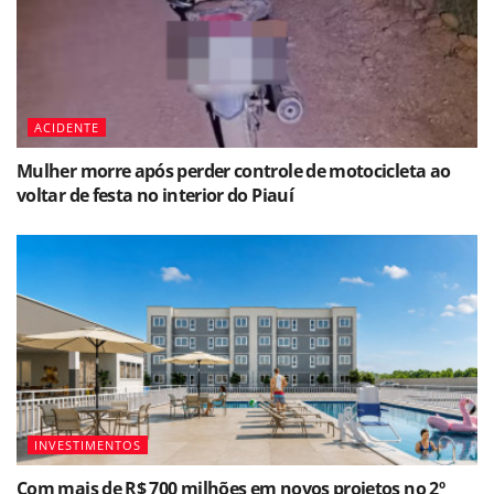
ACIDENTE
Mulher morre após perder controle de motocicleta ao
voltar de festa no interior do Piauí
INVESTIMENTOS
Com mais de R$ 700 milhões em novos projetos no 2º