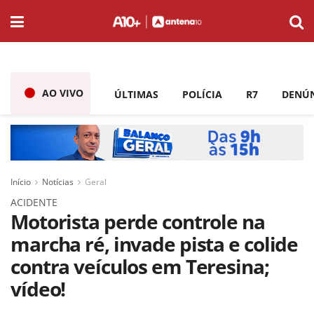
AO VIVO
ÚLTIMAS
POLÍCIA
R7
DENÚ
Início
Notícias
Geral
ACIDENTE
Motorista perde controle na
marcha ré, invade pista e colide
contra veículos em Teresina;
vídeo!