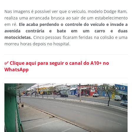
Nas imagens é possível ver que o veículo, modelo Dodge Ram,
realiza uma arrancada brusca ao sair de um estabelecimento
em ré.
Ele acaba perdendo o controle do veículo e invade a
avenida contrária e bate em um carro e duas
motocicletas.
Cinco pessoas ficaram feridas na colisão e uma
morreu horas depois no hospital.
✅ Clique aqui para seguir o canal do A10+ no
WhatsApp