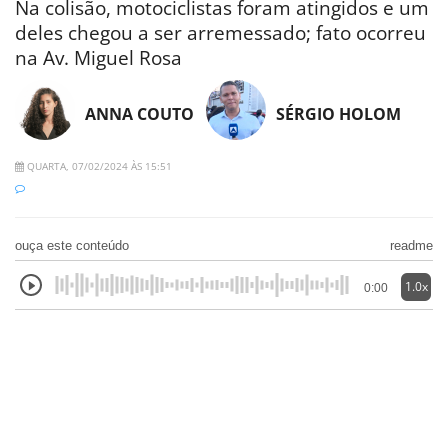
Na colisão, motociclistas foram atingidos e um
deles chegou a ser arremessado; fato ocorreu
na Av. Miguel Rosa
ANNA COUTO
SÉRGIO HOLOM
QUARTA, 07/02/2024 ÀS 15:51
ouça este conteúdo
readme
1.0x
0:00