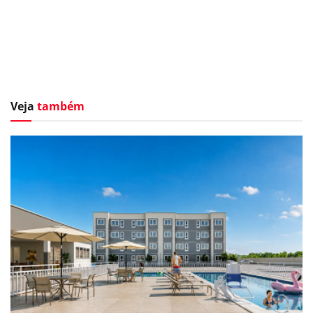
Veja
também