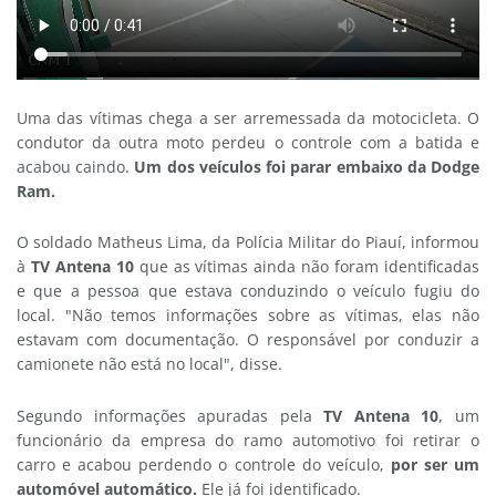
Uma das vítimas chega a ser arremessada da motocicleta. O
condutor da outra moto perdeu o controle com a batida e
acabou caindo.
Um dos veículos foi parar embaixo da Dodge
Ram.
O soldado Matheus Lima, da Polícia Militar do Piauí, informou
à
TV Antena 10
que as vítimas ainda não foram identificadas
e que a pessoa que estava conduzindo o veículo fugiu do
local. "Não temos informações sobre as vítimas, elas não
estavam com documentação. O responsável por conduzir a
camionete não está no local", disse.
Segundo informações apuradas pela
TV Antena 10
, um
funcionário da empresa do ramo automotivo foi retirar o
carro e acabou perdendo o controle do veículo,
por ser um
automóvel automático.
Ele já foi identificado.