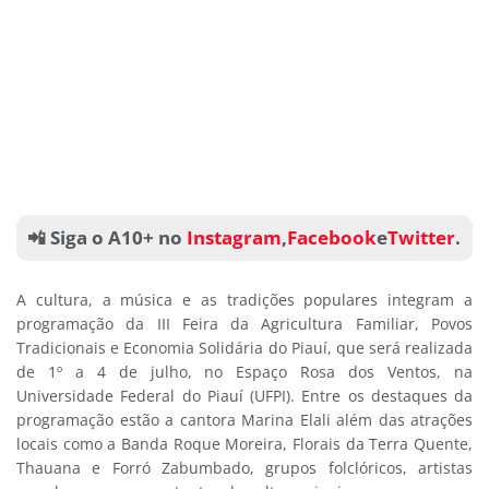
📲 Siga o A10+ no
Instagram
,
Facebook
e
Twitter
.
A cultura, a música e as tradições populares integram a
programação da III Feira da Agricultura Familiar, Povos
Tradicionais e Economia Solidária do Piauí, que será realizada
de 1º a 4 de julho, no Espaço Rosa dos Ventos, na
Universidade Federal do Piauí (UFPI). Entre os destaques da
programação estão a cantora Marina Elali além das atrações
locais como a Banda Roque Moreira, Florais da Terra Quente,
Thauana e Forró Zabumbado, grupos folclóricos, artistas