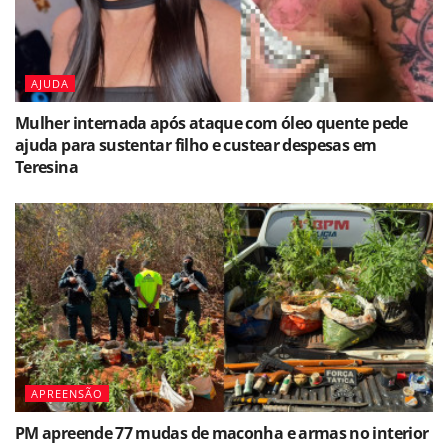
AJUDA
Mulher internada após ataque com óleo quente pede
ajuda para sustentar filho e custear despesas em
Teresina
APREENSÃO
PM apreende 77 mudas de maconha e armas no interior