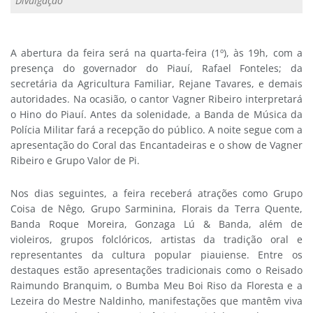
Divulgação
A abertura da feira será na quarta-feira (1º), às 19h, com a
presença do governador do Piauí, Rafael Fonteles; da
secretária da Agricultura Familiar, Rejane Tavares, e demais
autoridades. Na ocasião, o cantor Vagner Ribeiro interpretará
o Hino do Piauí. Antes da solenidade, a Banda de Música da
Polícia Militar fará a recepção do público. A noite segue com a
apresentação do Coral das Encantadeiras e o show de Vagner
Ribeiro e Grupo Valor de Pi.
Nos dias seguintes, a feira receberá atrações como Grupo
Coisa de Nêgo, Grupo Sarminina, Florais da Terra Quente,
Banda Roque Moreira, Gonzaga Lú & Banda, além de
violeiros, grupos folclóricos, artistas da tradição oral e
representantes da cultura popular piauiense. Entre os
destaques estão apresentações tradicionais como o Reisado
Raimundo Branquim, o Bumba Meu Boi Riso da Floresta e a
Lezeira do Mestre Naldinho, manifestações que mantêm viva