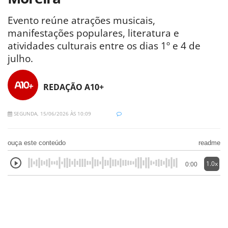
Evento reúne atrações musicais,
manifestações populares, literatura e
atividades culturais entre os dias 1º e 4 de
julho.
REDAÇÃO A10+
SEGUNDA, 15/06/2026 ÀS 10:09
ouça este conteúdo
readme
1.0x
0:00