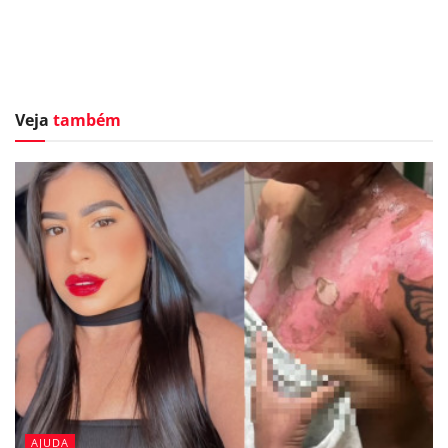
Veja
também
AJUDA