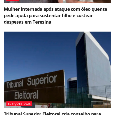
Mulher internada após ataque com óleo quente
pede ajuda para sustentar filho e custear
despesas em Teresina
ELEIÇÕES 2026
Tribunal Superior Eleitoral cria conselho para