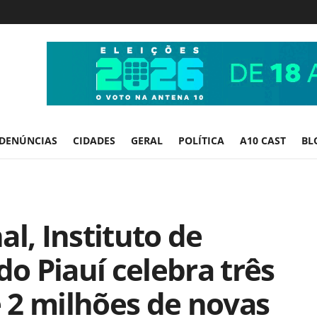
DENÚNCIAS
CIDADES
GERAL
POLÍTICA
A10 CAST
BL
l, Instituto de
do Piauí celebra três
 2 milhões de novas