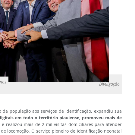
anos
Divulgação
o da população aos serviços de identificação, expandiu sua
igitais em todo o território piauiense, promoveu mais de
e realizou mais de 2 mil visitas domiciliares para atender
de locomoção. O serviço pioneiro de identificação neonatal