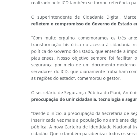
realizado pelo ICD também se tornou referência par
O superintendente de Cidadania Digital, Mar
refletem o compromisso do Governo do Estado em 
“Com muito orgulho, comemoramos os três anos 
transformação histórica no acesso à cidadania n
política do Governo do Estado, que entende a impo
piauienses. Nosso objetivo sempre foi facilitar
segurança por meio de um documento moderno e
servidores do ICD, que diariamente trabalham com
as regiões do estado”, comemorou o gestor.
O secretário de Segurança Pública do Piauí, Antôni
preocupação de unir cidadania, tecnologia e segur
“Desde o início, a preocupação da Secretaria de Se
inserir cada vez mais a população no ambiente digi
pública. A nova Carteira de Identidade Nacional t
cidadão. Quero também parabenizar todos os servid