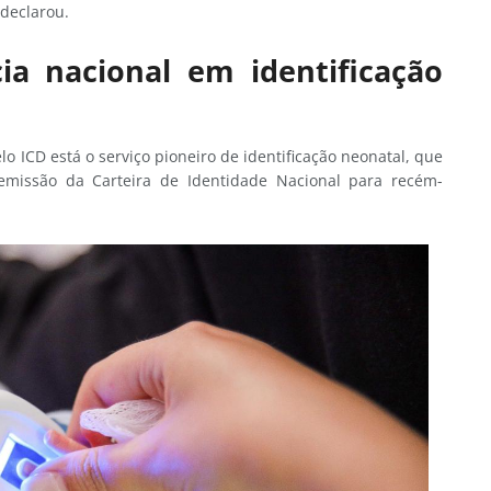
 declarou.
cia nacional em identificação
o ICD está o serviço pioneiro de identificação neonatal, que
emissão da Carteira de Identidade Nacional para recém-