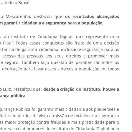
a todo o Brasil.
celo Mascarenha, destacou que
os resultados alcançados
garantir cidadania e segurança para a população.
do Instituto de Cidadania Digital, que representa uma
o Piauí. Todas essas conquistas são fruto de uma decisão
rtância de garantir cidadania, inclusão e segurança para os
 o acesso das pessoas aos seus direitos e promover mais
 seguro. Também faço questão de parabenizar todos os
 dedicação para levar esses serviços à população em todas
o Luiz, ressaltou que,
desde a criação do instituto, houve a
ança pública.
gurança Pública foi garantir mais cidadania aos piauienses e
tal, sem perder de vista a missão de fortalecer a segurança
raz maior proteção contra fraudes e mais praticidade para o
ores e colaboradores do Instituto de Cidadania Digital pelo