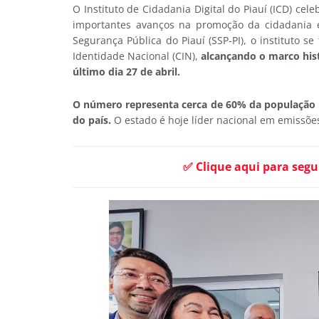
O Instituto de Cidadania Digital do Piauí (ICD) cel
importantes avanços na promoção da cidadania e 
Segurança Pública do Piauí (SSP-PI), o instituto s
Identidade Nacional (CIN),
alcançando o marco his
último dia 27 de abril.
O número representa cerca de 60% da população pi
do país.
O estado é hoje líder nacional em emissõe
✅ Clique aqui para segu