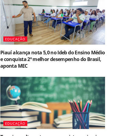
EDUCAÇÃO
Piauí alcança nota 5,0 no Ideb do Ensino Médio
e conquista 2º melhor desempenho do Brasil,
aponta MEC
EDUCAÇÃO