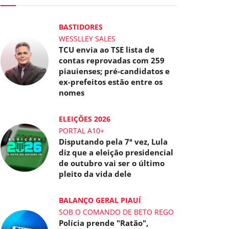
BASTIDORES
WESSLLEY SALES
TCU envia ao TSE lista de
contas reprovadas com 259
piauienses; pré-candidatos e
ex-prefeitos estão entre os
nomes
ELEIÇÕES 2026
PORTAL A10+
Disputando pela 7ª vez, Lula
diz que a eleição presidencial
de outubro vai ser o último
pleito da vida dele
BALANÇO GERAL PIAUÍ
SOB O COMANDO DE BETO REGO
Polícia prende "Ratão",