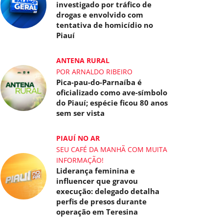
investigado por tráfico de
drogas e envolvido com
tentativa de homicídio no
Piauí
ANTENA RURAL
POR ARNALDO RIBEIRO
Pica-pau-do-Parnaíba é
oficializado como ave-símbolo
do Piauí; espécie ficou 80 anos
sem ser vista
PIAUÍ NO AR
SEU CAFÉ DA MANHÃ COM MUITA
INFORMAÇÃO!
Liderança feminina e
influencer que gravou
execução: delegado detalha
perfis de presos durante
operação em Teresina