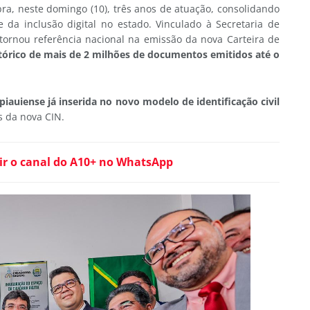
ebra, neste domingo (10), três anos de atuação, consolidando
da inclusão digital no estado. Vinculado à Secretaria de
e tornou referência nacional na emissão da nova Carteira de
tórico de mais de 2 milhões de documentos emitidos até o
auiense já inserida no novo modelo de identificação civil
s da nova CIN.
ir o canal do A10+ no WhatsApp