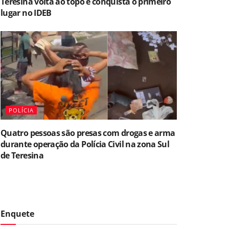
Teresina volta ao topo e conquista o primeiro
lugar no IDEB
POLÍCIA
Quatro pessoas são presas com drogas e arma
durante operação da Polícia Civil na zona Sul
de Teresina
Enquete