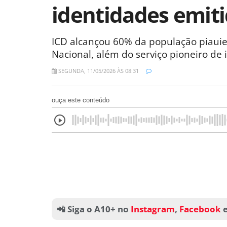
identidades emit
ICD alcançou 60% da população piauie
Nacional, além do serviço pioneiro de 
SEGUNDA, 11/05/2026 ÀS 08:31
ouça este conteúdo
📲 Siga o A10+ no
Instagram
,
Facebook