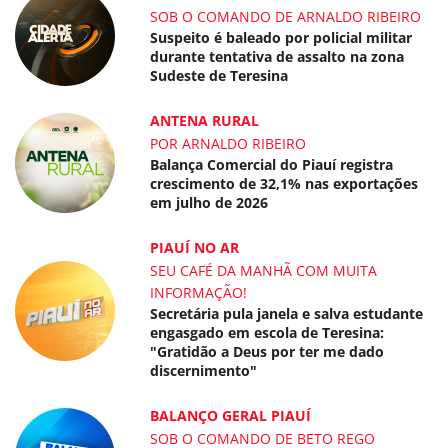
SOB O COMANDO DE ARNALDO RIBEIRO
Suspeito é baleado por policial militar
durante tentativa de assalto na zona
Sudeste de Teresina
ANTENA RURAL
POR ARNALDO RIBEIRO
Balança Comercial do Piauí registra
crescimento de 32,1% nas exportações
em julho de 2026
PIAUÍ NO AR
SEU CAFÉ DA MANHÃ COM MUITA
INFORMAÇÃO!
Secretária pula janela e salva estudante
engasgado em escola de Teresina:
"Gratidão a Deus por ter me dado
discernimento"
BALANÇO GERAL PIAUÍ
SOB O COMANDO DE BETO REGO