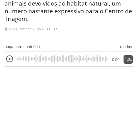
animais devolvidos ao habitat natural, um
número bastante expressivo para o Centro de
Triagem.
SEXTA, 28/11/2025 ÀS 16:33
ouça este conteúdo
readme
1.0x
0:00