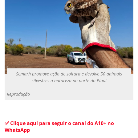
Semarh promove ação de soltura e devolve 50 animais
silvestres à natureza no norte do Piauí
Reprodução
✅ Clique aqui para seguir o canal do A10+ no
WhatsApp