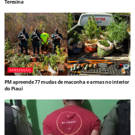
Teresina
APREENSÃO
PM apreende 77 mudas de maconha e armas no interior
do Piauí