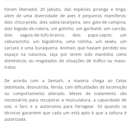
Foram liberados 20 jabutis, das espécies piranga e tinga,
além de uma diversidade de aves e pequenos mamíferos:
dois chico-preto, dois sabiá-laranjeira, seis galo-de-campina,
dois bigode-de-coleira, um golinho, um garibaldi, um cancão,
dois saguis-de-tufo-branco, dois papa-capim, um
caburezinho, um bigodinho, uma rolinha, um xexéu, um
carcará e uma buraqueira. Animais que haviam perdido seu
espaço na natureza, seja por terem sido mantidos como
domésticos ou resgatados de situações de tráfico ou maus-
tratos.
De acordo com a Semarh, a maioria chega ao Cetas
debilitada, desnutrida, ferida, com dificuldades de locomoção
ou comportamento alterado. Meses de tratamento são
necessários para recuperar a musculatura, a capacidade de
voo, o faro e a autonomia para forragear. Só quando os
técnicos garantem que cada um está apto é que a soltura é
autorizada.