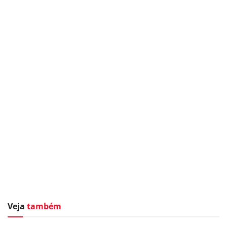
Veja
também