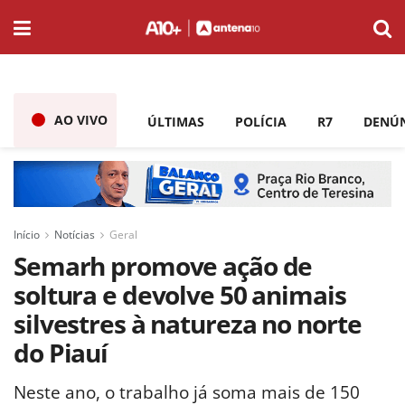
AO VIVO
ÚLTIMAS
POLÍCIA
R7
DENÚ
Início
Notícias
Geral
Semarh promove ação de
soltura e devolve 50 animais
silvestres à natureza no norte
do Piauí
Neste ano, o trabalho já soma mais de 150