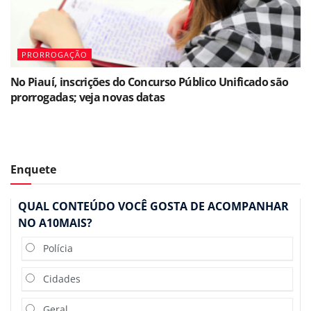
PRORROGAÇÃO
No Piauí, inscrições do Concurso Público Unificado são
prorrogadas; veja novas datas
Enquete
QUAL CONTEÚDO VOCÊ GOSTA DE ACOMPANHAR
NO A10MAIS?
Polícia
Cidades
Geral