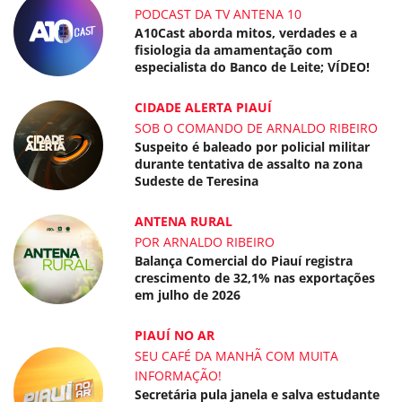
PODCAST DA TV ANTENA 10
A10Cast aborda mitos, verdades e a
fisiologia da amamentação com
especialista do Banco de Leite; VÍDEO!
CIDADE ALERTA PIAUÍ
SOB O COMANDO DE ARNALDO RIBEIRO
Suspeito é baleado por policial militar
durante tentativa de assalto na zona
Sudeste de Teresina
ANTENA RURAL
POR ARNALDO RIBEIRO
Balança Comercial do Piauí registra
crescimento de 32,1% nas exportações
em julho de 2026
PIAUÍ NO AR
SEU CAFÉ DA MANHÃ COM MUITA
INFORMAÇÃO!
Secretária pula janela e salva estudante