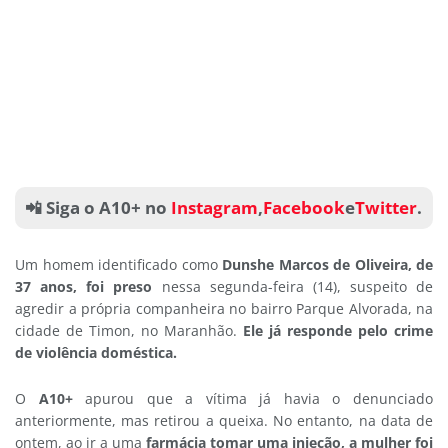
📲 Siga o A10+ no
Instagram
,
Facebook
e
Twitter
.
Um homem identificado como
Dunshe Marcos de Oliveira, de
37 anos, foi preso
nessa segunda-feira (14), suspeito de
agredir a própria companheira no bairro Parque Alvorada, na
cidade de Timon, no Maranhão.
Ele já responde pelo crime
de violência doméstica.
O
A10+
apurou que a vítima já havia o denunciado
anteriormente, mas retirou a queixa. No entanto, na data de
ontem, ao ir a uma
f
armácia tomar uma injeção, a mulher foi