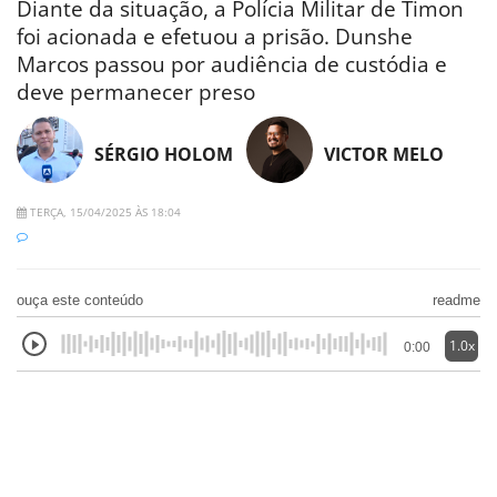
Diante da situação, a Polícia Militar de Timon
foi acionada e efetuou a prisão. Dunshe
Marcos passou por audiência de custódia e
deve permanecer preso
SÉRGIO HOLOM
VICTOR MELO
TERÇA, 15/04/2025 ÀS 18:04
ouça este conteúdo
readme
1.0x
0:00