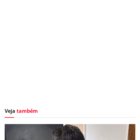
Veja
também