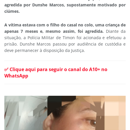
agredida por Dunshe Marcos, supostamente motivado por
ciúmes.
A vítima estava com o filho do casal no colo, uma criança de
apenas 7 meses e, mesmo assim, foi agredida.
Diante da
situação, a Polícia Militar de Timon foi acionada e efetuou a
prisão. Dunshe Marcos passou por audiência de custódia e
deve permanecer à disposição da Justiça.
✅ Clique aqui para seguir o canal do A10+ no
WhatsApp