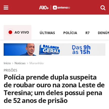
AO VIVO
ÚLTIMAS
POLÍCIA
R7
DENÚ
Início
Notícias
Maranhão
PRISÕES
Polícia prende dupla suspeita
de roubar ouro na zona Leste de
Teresina; um deles possui pena
de 52 anos de prisão