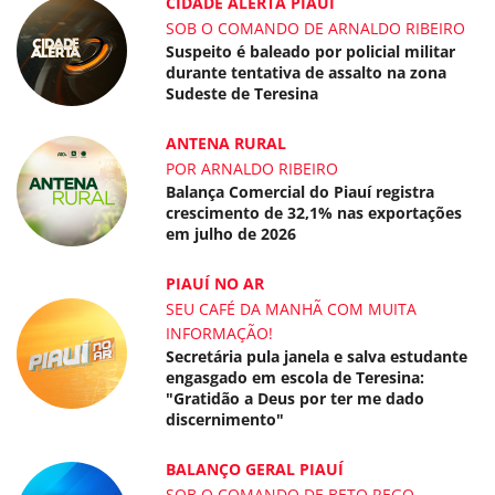
CIDADE ALERTA PIAUÍ
SOB O COMANDO DE ARNALDO RIBEIRO
Suspeito é baleado por policial militar
durante tentativa de assalto na zona
Sudeste de Teresina
ANTENA RURAL
POR ARNALDO RIBEIRO
Balança Comercial do Piauí registra
crescimento de 32,1% nas exportações
em julho de 2026
PIAUÍ NO AR
SEU CAFÉ DA MANHÃ COM MUITA
INFORMAÇÃO!
Secretária pula janela e salva estudante
engasgado em escola de Teresina:
"Gratidão a Deus por ter me dado
discernimento"
BALANÇO GERAL PIAUÍ
SOB O COMANDO DE BETO REGO