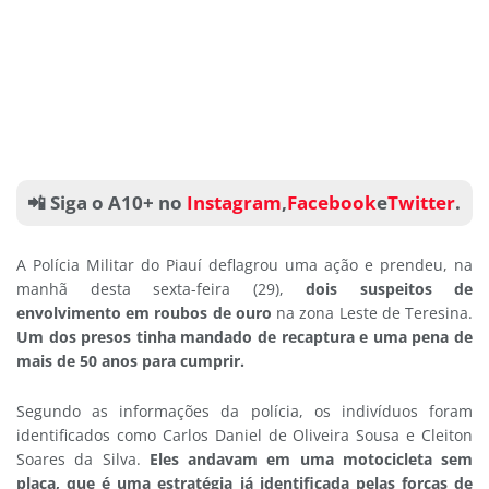
📲 Siga o A10+ no
Instagram
,
Facebook
e
Twitter
.
A Polícia Militar do Piauí deflagrou uma ação e prendeu, na
manhã desta sexta-feira (29),
dois suspeitos de
envolvimento em roubos de ouro
na zona Leste de Teresina.
Um dos presos tinha mandado de recaptura e uma pena de
mais de 50 anos para cumprir.
Segundo as informações da polícia, os indivíduos foram
identificados como Carlos Daniel de Oliveira Sousa e Cleiton
Soares da Silva.
Eles andavam em uma motocicleta sem
placa, que é uma estratégia já identificada pelas forças de