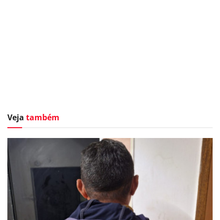
Veja
também