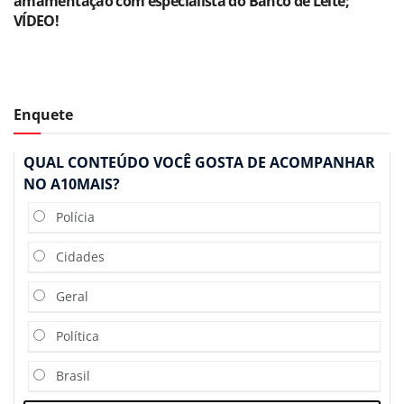
amamentação com especialista do Banco de Leite;
VÍDEO!
Enquete
QUAL CONTEÚDO VOCÊ GOSTA DE ACOMPANHAR
NO A10MAIS?
Polícia
Cidades
Geral
Política
Brasil