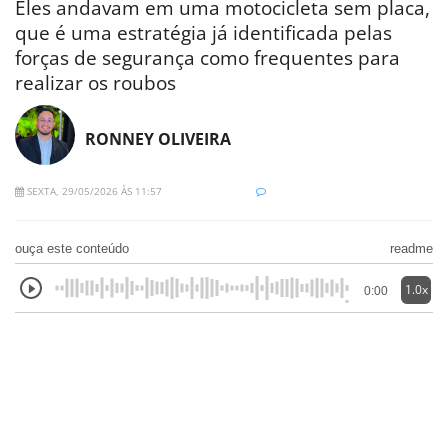
Eles andavam em uma motocicleta sem placa,
que é uma estratégia já identificada pelas
forças de segurança como frequentes para
realizar os roubos
RONNEY OLIVEIRA
SEXTA, 29/05/2026 ÀS 11:57
ouça este conteúdo
readme
1.0x
0:00