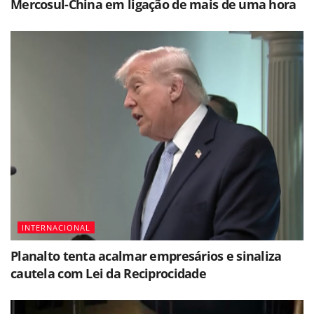
Mercosul-China em ligação de mais de uma hora
INTERNACIONAL
Planalto tenta acalmar empresários e sinaliza
cautela com Lei da Reciprocidade