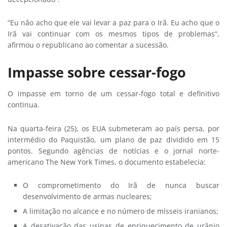
“Eu não acho que ele vai levar a paz para o Irã. Eu acho que o
Irã vai continuar com os mesmos tipos de problemas“,
afirmou o republicano ao comentar a sucessão.
Impasse sobre cessar-fogo
O impasse em torno de um cessar-fogo total e definitivo
continua.
Na quarta-feira (25), os EUA submeteram ao país persa, por
intermédio do Paquistão, um plano de paz dividido em 15
pontos. Segundo agências de notícias e o jornal norte-
americano The New York Times, o documento estabelecia:
O comprometimento do Irã de nunca buscar
desenvolvimento de armas nucleares;
A limitação no alcance e no número de mísseis iranianos;
A desativação das usinas de enriquecimento de urânio