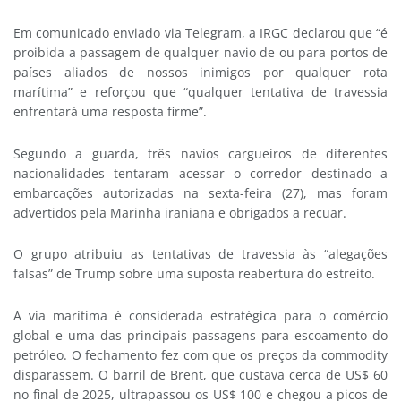
Em comunicado enviado via Telegram, a IRGC declarou que “é
proibida a passagem de qualquer navio de ou para portos de
países aliados de nossos inimigos por qualquer rota
marítima” e reforçou que “qualquer tentativa de travessia
enfrentará uma resposta firme”.
Segundo a guarda, três navios cargueiros de diferentes
nacionalidades tentaram acessar o corredor destinado a
embarcações autorizadas na sexta-feira (27), mas foram
advertidos pela Marinha iraniana e obrigados a recuar.
O grupo atribuiu as tentativas de travessia às “alegações
falsas” de Trump sobre uma suposta reabertura do estreito.
A via marítima é considerada estratégica para o comércio
global e uma das principais passagens para escoamento do
petróleo. O fechamento fez com que os preços da commodity
disparassem. O barril de Brent, que custava cerca de US$ 60
no final de 2025, ultrapassou os US$ 100 e chegou a picos de