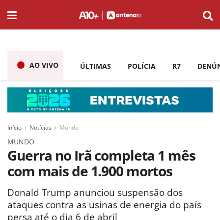
AO VIVO
ÚLTIMAS
POLÍCIA
R7
DENÚ
Início
Notícias
Mundo
MUNDO
Guerra no Irã completa 1 mês
com mais de 1.900 mortos
Donald Trump anunciou suspensão dos
ataques contra as usinas de energia do país
persa até o dia 6 de abril