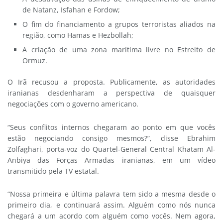
de Natanz, Isfahan e Fordow;
O fim do financiamento a grupos terroristas aliados na
região, como Hamas e Hezbollah;
A criação de uma zona marítima livre no Estreito de
Ormuz.
O Irã recusou a proposta. Publicamente, as autoridades
iranianas desdenharam a perspectiva de quaisquer
negociações com o governo americano.
“Seus conflitos internos chegaram ao ponto em que vocês
estão negociando consigo mesmos?”, disse Ebrahim
Zolfaghari, porta-voz do Quartel-General Central Khatam Al-
Anbiya das Forças Armadas iranianas, em um vídeo
transmitido pela TV estatal.
“Nossa primeira e última palavra tem sido a mesma desde o
primeiro dia, e continuará assim. Alguém como nós nunca
chegará a um acordo com alguém como vocês. Nem agora,