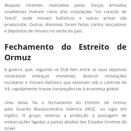
Ataques recentes realizados pelas Forças Armadas
israelenses tiveram como alvo instalações “no coração de
Teerã”, onde mísseis balísticos e outras armas são
produzidos. Outras ofensivas foram feitas contra lançadores
e depósitos de mísseis no oeste do país.
Fechamento do Estreito de
Ormuz
A guerra, que, segundo os EUA tem entre os seus objetivos
neutralizar ameaças iminentes, destruir instalações
nucleares e mísseis balístico que estariam sob o controle do
Irã, rapidamente trouxe consequências à economia global.
Uma delas foi o fechamento do Estreito de Ormuz
pela
Guarda Revolucionária Islâmica (IRGC, na sigla em
inglês).
O grupo reiterou a proibição à passagem de
embarcações ligadas a países aliados dos Estados Unidose de
Israel.