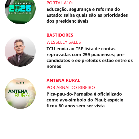
PORTAL A10+
Educação, segurança e reforma do
Estado: saiba quais são as prioridades
dos presidenciáveis
BASTIDORES
WESSLLEY SALES
TCU envia ao TSE lista de contas
reprovadas com 259 piauienses; pré-
candidatos e ex-prefeitos estão entre os
nomes
ANTENA RURAL
POR ARNALDO RIBEIRO
Pica-pau-do-Parnaíba é oficializado
como ave-símbolo do Piauí; espécie
ficou 80 anos sem ser vista