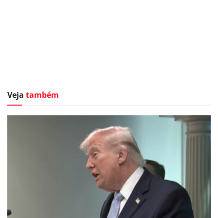
Veja
também