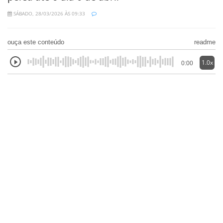
SÁBADO, 28/03/2026 ÀS 09:33
ouça este conteúdo
readme
1.0x
0:00