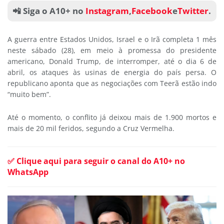
📲 Siga o A10+ no
Instagram
,
Facebook
e
Twitter
.
A guerra entre Estados Unidos, Israel e o Irã completa 1 mês
neste sábado (28), em meio à promessa do presidente
americano, Donald Trump, de interromper, até o dia 6 de
abril, os ataques às usinas de energia do país persa. O
republicano aponta que as negociações com Teerã estão indo
“muito bem”.
Até o momento, o conflito já deixou mais de 1.900 mortos e
mais de 20 mil feridos, segundo a Cruz Vermelha.
✅ Clique aqui para seguir o canal do A10+ no
WhatsApp