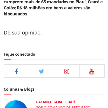
cumprem mais de 65 mandados no Piauí, Ceará e
Goiás; R$ 18 milhões em bens e valores são
bloqueados
Dê sua opinião:
Fique conectado
Colunas & Blogs
BALANÇO GERAL PIAUÍ
SOB O COMANDO DE BETO REGO