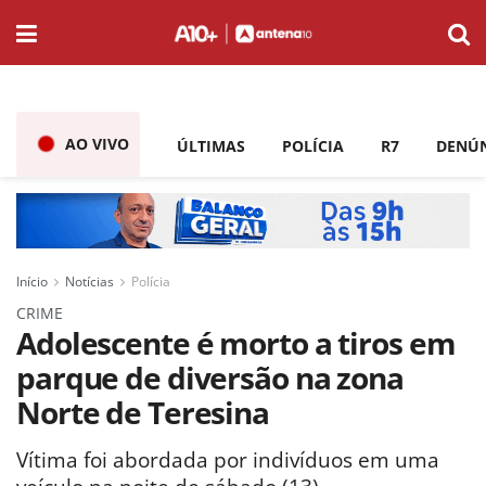
AO VIVO
ÚLTIMAS
POLÍCIA
R7
DENÚ
Início
Notícias
Polícia
CRIME
Adolescente é morto a tiros em
parque de diversão na zona
Norte de Teresina
Vítima foi abordada por indivíduos em uma