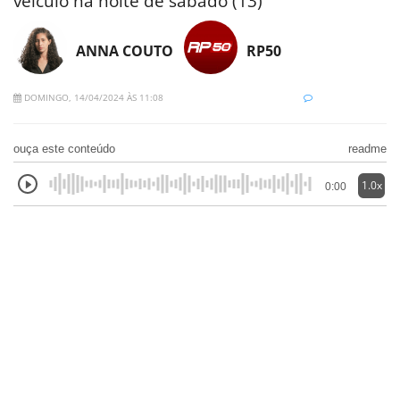
veículo na noite de sábado (13)
ANNA COUTO
RP50
DOMINGO, 14/04/2024 ÀS 11:08
ouça este conteúdo
readme
1.0x
0:00