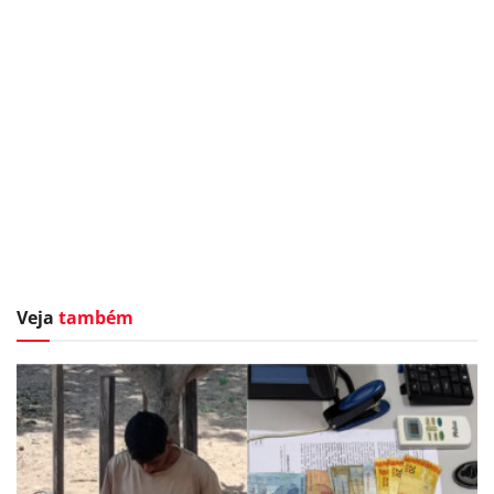
Veja
também