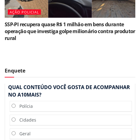
AÇÃO POLICIAL
SSP-PI recupera quase R$ 1 milhão em bens durante
operação que investiga golpe milionário contra produtor
rural
Enquete
QUAL CONTEÚDO VOCÊ GOSTA DE ACOMPANHAR
NO A10MAIS?
Polícia
Cidades
Geral