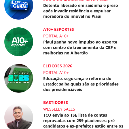
Detento liberado em saidinha é preso
após invadir residência e expulsar
moradora do imóvel no Piauí
A10+ ESPORTES
PORTAL A10+
Piauí ganha novo impulso ao esporte
com centro de treinamento da CBF e
melhorias no Albertão
ELEIÇÕES 2026
PORTAL A10+
Educação, segurança e reforma do
Estado: saiba quais são as prioridades
dos presidenciáveis
BASTIDORES
WESSLLEY SALES
TCU envia ao TSE lista de contas
reprovadas com 259 piauienses; pré-
candidatos e ex-prefeitos estão entre os