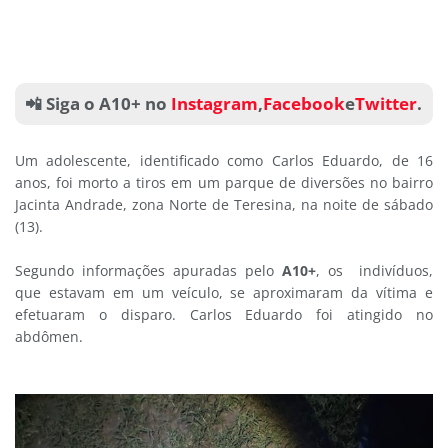
📲 Siga o A10+ no
Instagram
,
Facebook
e
Twitter
.
Um adolescente, identificado como Carlos Eduardo, de 16
anos, foi morto a tiros em um parque de diversões no bairro
Jacinta Andrade, zona Norte de Teresina, na noite de sábado
(13).
Segundo informações apuradas pelo
A10+
, os indivíduos,
que estavam em um veículo, se aproximaram da vítima e
efetuaram o disparo. Carlos Eduardo foi atingido no
abdômen.