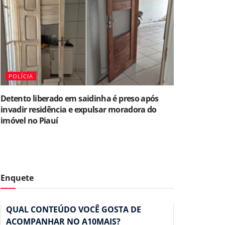
POLÍCIA
Detento liberado em saidinha é preso após
invadir residência e expulsar moradora do
imóvel no Piauí
Enquete
QUAL CONTEÚDO VOCÊ GOSTA DE
ACOMPANHAR NO A10MAIS?