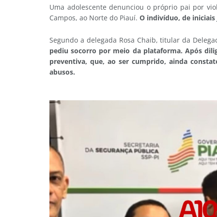
Uma adolescente denunciou o próprio pai por viol
Campos, ao Norte do Piauí.
O indivíduo, de iniciais 
Segundo a delegada Rosa Chaib, titular da Delega
pediu socorro por meio da plataforma. Após dil
preventiva, que, ao ser cumprido, ainda consta
abusos.