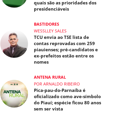
quais são as prioridades dos
presidenciáveis
BASTIDORES
WESSLLEY SALES
TCU envia ao TSE lista de
contas reprovadas com 259
piauienses; pré-candidatos e
ex-prefeitos estão entre os
nomes
ANTENA RURAL
POR ARNALDO RIBEIRO
Pica-pau-do-Parnaíba é
oficializado como ave-símbolo
do Piauí; espécie ficou 80 anos
sem ser vista