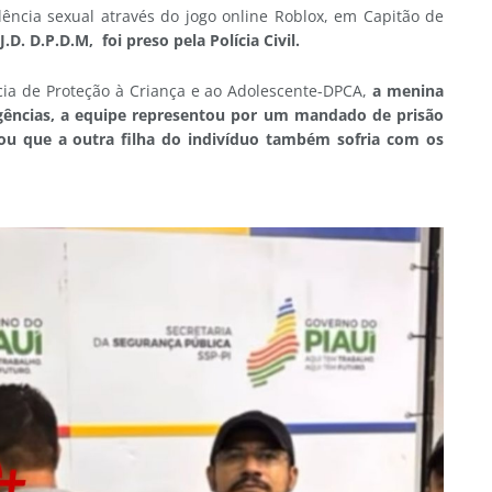
ência sexual através do jogo online Roblox, em Capitão de
J.D. D.P.D.M, foi preso pela Polícia Civil.
cia de Proteção à Criança e ao Adolescente-DPCA,
a menina
igências, a equipe representou por um mandado de prisão
tou que a outra filha do indivíduo também sofria com os