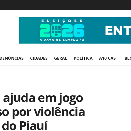
DENÚNCIAS
CIDADES
GERAL
POLÍTICA
A10 CAST
BL
 ajuda em jogo
so por violência
 do Piauí