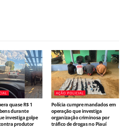
CIAL
AÇÃO POLICIAL
pera quase R$ 1
Polícia cumpre mandados em
bens durante
operação que investiga
e investiga golpe
organização criminosa por
contra produtor
tráfico de drogas no Piauí