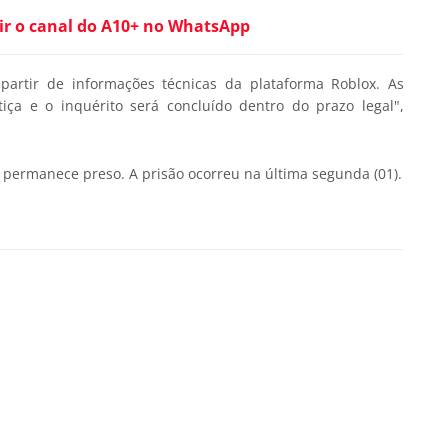
ir o canal do A10+ no WhatsApp
a partir de informações técnicas da plataforma Roblox. As
tiça e o inquérito será concluído dentro do prazo legal",
 permanece preso. A prisão ocorreu na última segunda (01).