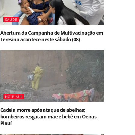
SAÚDE
Abertura da Campanha de Multivacinação em
Teresina acontece neste sábado (08)
NO PIAUÍ
Cadela morre após ataque de abelhas;
bombeiros resgatam mãe e bebê em Oeiras,
Piauí