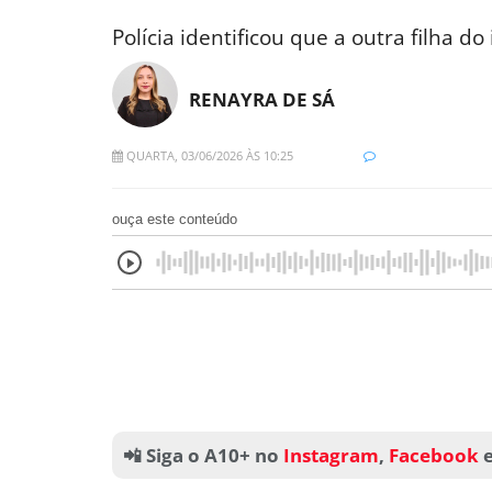
Polícia identificou que a outra filha 
RENAYRA DE SÁ
QUARTA, 03/06/2026 ÀS 10:25
ouça este conteúdo
📲 Siga o A10+ no
Instagram
,
Facebook