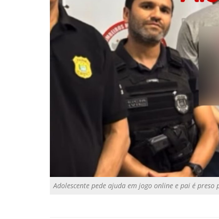
Adolescente pede ajuda em jogo online e pai é preso p