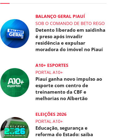
BALANÇO GERAL PIAUÍ
SOB O COMANDO DE BETO REGO
Detento liberado em saidinha
é preso após invadir
residência e expulsar
moradora do imóvel no Piauí
A10+ ESPORTES
PORTAL A10+
Piauí ganha novo impulso ao
esporte com centro de
treinamento da CBF e
melhorias no Albertão
ELEIÇÕES 2026
PORTAL A10+
Educação, segurança e
reforma do Estado: saiba