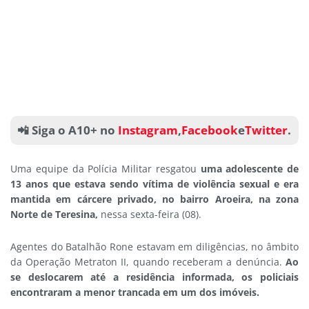
📲 Siga o A10+ no
Instagram
,
Facebook
e
Twitter
.
Uma equipe da Polícia Militar resgatou
uma adolescente de
13 anos que estava sendo vítima de violência sexual e era
mantida em cárcere privado, no bairro Aroeira, na zona
Norte de Teresina,
nessa sexta-feira (08).
Agentes do Batalhão Rone estavam em diligências, no âmbito
da Operação Metraton II, quando receberam a denúncia.
Ao
se deslocarem até a residência informada, os policiais
encontraram a menor trancada em um dos imóveis.