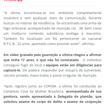
"A vítima encontrava-se em ambiente completamente
insalubre e sem qualquer meio de comunicação. Durante
buscas no interior da residência, foi encontrado uma arma de
fogo artesanal acompanhado de munição cal. .38, bem como
um invólucro contendo substância análoga à maconha.
Também foi localizado um RG pertencente ao nacional
R.P.C.B., 22 anos, apontado como possível autor", afirmou.
Em vídeo gravado pela guarnição a vítima chegou a afirmar
que tinha 17 anos, o que não foi constatado
. O indivíduo
conseguiu fugir do local e
e
quipes estão em diligências para
capturá-lo.
Ele poderá responder por estupro de vulnerável,
cárcere privado, maus-tratos e posse irregular de munição.
"Após registro junto ao COPOM, a vítima foi conduzida ao
Complexo Casa da Mulher Brasileira,
acompanhada de sua
genitora, sendo apresentada à Delegada de plantão, que
solicitou exame de corpo de delito e exame de conjunção