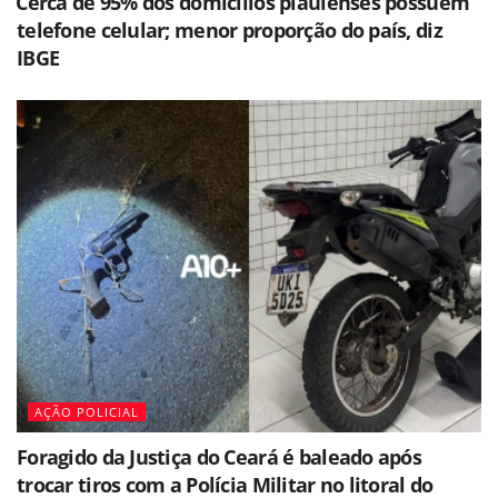
⁠Cerca de 95% dos domicílios piauienses possuem
telefone celular; menor proporção do país, diz
IBGE
AÇÃO POLICIAL
Foragido da Justiça do Ceará é baleado após
trocar tiros com a Polícia Militar no litoral do