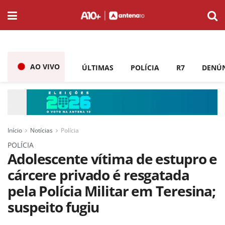
AO VIVO
ÚLTIMAS
POLÍCIA
R7
DENÚ
Início
Notícias
Polícia
POLÍCIA
Adolescente vítima de estupro e
cárcere privado é resgatada
pela Polícia Militar em Teresina;
suspeito fugiu