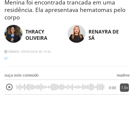
Menina foi encontrada trancada em uma
residência. Ela apresentava hematomas pelo
corpo
THRACY
RENAYRA DE
OLIVEIRA
SÁ
SÁBADO, 09/05/2026 ÀS 14:42
ouça este conteúdo
readme
1.0x
0:00