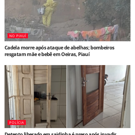
NO PIAUÍ
Cadela morre após ataque de abelhas; bombeiros
resgatam mãe e bebê em Oeiras, Piauí
POLÍCIA
Detento liberado em saidinha é preso após invadir