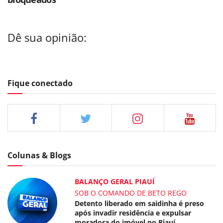
Dê sua opinião:
Fique conectado
Colunas & Blogs
BALANÇO GERAL PIAUÍ
SOB O COMANDO DE BETO REGO
Detento liberado em saidinha é preso
após invadir residência e expulsar
moradora do imóvel no Piauí