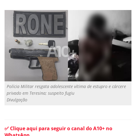
Polícia Militar resgata adolescente vítima de estupro e cárcere
privado em Teresina; suspeito fugiu
Divulgação
✅ Clique aqui para seguir o canal do A10+ no
WhatsApp