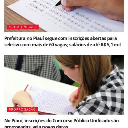
OPORTUNIDADE
Prefeitura no Piauí segue com inscrições abertas para
seletivo com mais de 60 vagas; salários de até R$ 5,1 mil
PRORROGAÇÃO
No Piauí, inscrições do Concurso Público Unificado são
prorrogadas; veja novas datas