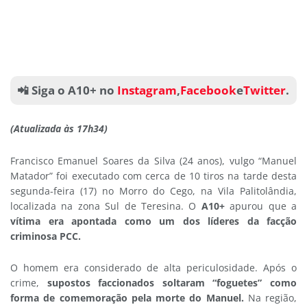
📲 Siga o A10+ no
Instagram
,
Facebook
e
Twitter
.
(Atualizada às 17h34)
Francisco Emanuel Soares da Silva (24 anos), vulgo “Manuel
Matador” foi executado com cerca de 10 tiros na tarde desta
segunda-feira (17) no Morro do Cego, na Vila Palitolândia,
localizada na zona Sul de Teresina. O
A10+
apurou que a
vítima era apontada como um dos líderes da facção
criminosa PCC.
O homem era considerado de alta periculosidade. Após o
crime,
supostos faccionados soltaram “foguetes” como
forma de comemoração pela morte do Manuel.
Na região,