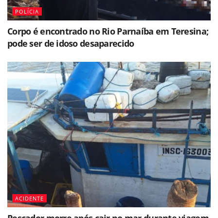
POLÍCIA
Corpo é encontrado no Rio Parnaíba em Teresina;
pode ser de idoso desaparecido
ACIDENTE
Pescador morre após cair no mar durante viagem