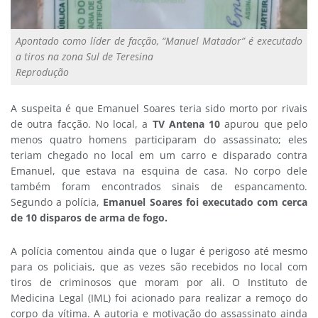
Apontado como líder de facção, “Manuel Matador” é executado
a tiros na zona Sul de Teresina
Reprodução
A suspeita é que Emanuel Soares teria sido morto por rivais
de outra facção. No local, a
TV Antena 10
apurou que pelo
menos quatro homens participaram do assassinato; eles
teriam chegado no local em um carro e disparado contra
Emanuel, que estava na esquina de casa. No corpo dele
também foram encontrados sinais de espancamento.
Segundo a polícia,
Emanuel Soares foi executado com cerca
de 10 disparos de arma de fogo.
A polícia comentou ainda que o lugar é perigoso até mesmo
para os policiais, que as vezes são recebidos no local com
tiros de criminosos que moram por ali. O Instituto de
Medicina Legal (IML) foi acionado para realizar a remoço do
corpo da vítima. A autoria e motivação do assassinato ainda