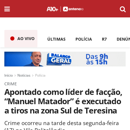
AO VIVO
ÚLTIMAS
POLÍCIA
R7
DENÚ
Início
Notícias
Polícia
CRIME
Apontado como líder de facção,
“Manuel Matador” é executado
a tiros na zona Sul de Teresina
Crime ocorreu na tarde desta segunda-feira