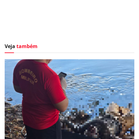
Veja
também