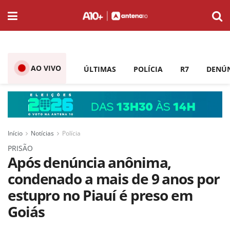
AO VIVO
ÚLTIMAS
POLÍCIA
R7
DENÚ
Início
Notícias
Polícia
PRISÃO
Após denúncia anônima,
condenado a mais de 9 anos por
estupro no Piauí é preso em
Goiás