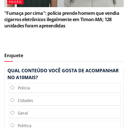
PRISÃO
"Fumaça por cima": polícia prende homem que vendia
cigarros eletrônicos ilegalmente em Timon-MA; 128
unidades foram apreendidas
Enquete
QUAL CONTEÚDO VOCÊ GOSTA DE ACOMPANHAR
NO A10MAIS?
Polícia
Cidades
Geral
Política