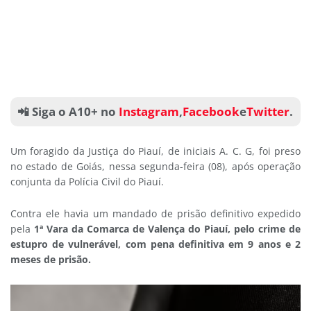
📲 Siga o A10+ no
Instagram
,
Facebook
e
Twitter
.
Um foragido da Justiça do Piauí, de iniciais A. C. G, foi preso
no estado de Goiás, nessa segunda-feira (08), após operação
conjunta da Polícia Civil do Piauí.
Contra ele havia um mandado de prisão definitivo expedido
pela
1ª Vara da Comarca de Valença do Piauí, pelo crime de
estupro de vulnerável, com pena definitiva em 9 anos e 2
meses de prisão.