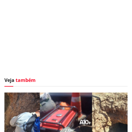
Veja
também