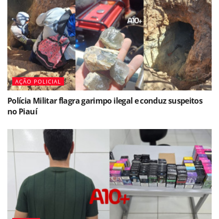
AÇÃO POLICIAL
Polícia Militar flagra garimpo ilegal e conduz suspeitos
no Piauí