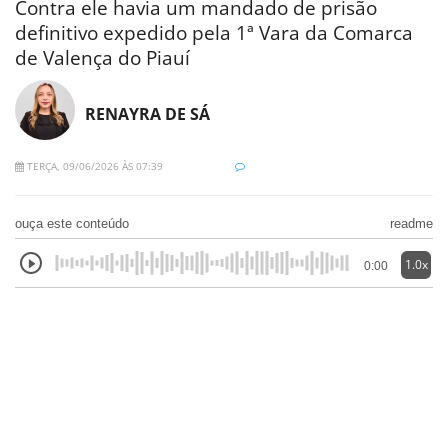
Contra ele havia um mandado de prisão
definitivo expedido pela 1ª Vara da Comarca
de Valença do Piauí
RENAYRA DE SÁ
TERÇA, 09/06/2026 ÀS 07:39
ouça este conteúdo
readme
1.0x
0:00