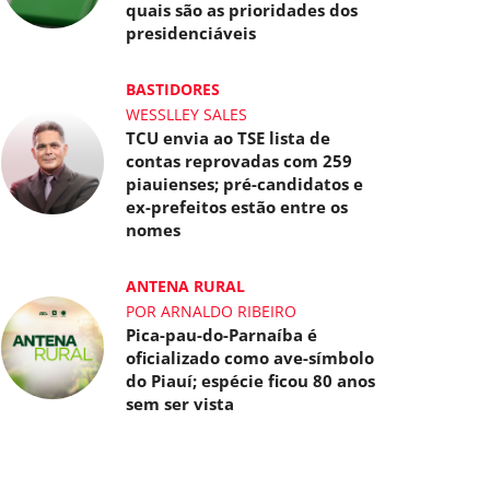
quais são as prioridades dos
presidenciáveis
BASTIDORES
WESSLLEY SALES
TCU envia ao TSE lista de
contas reprovadas com 259
piauienses; pré-candidatos e
ex-prefeitos estão entre os
nomes
ANTENA RURAL
POR ARNALDO RIBEIRO
Pica-pau-do-Parnaíba é
oficializado como ave-símbolo
do Piauí; espécie ficou 80 anos
sem ser vista