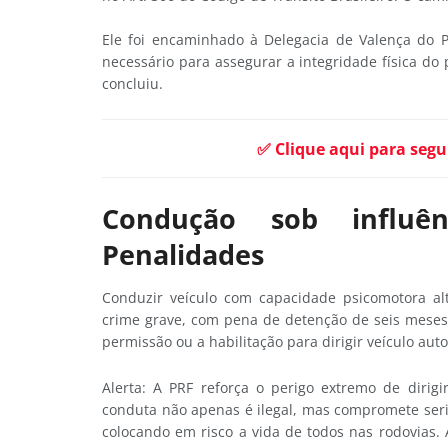
Ele foi encaminhado à Delegacia de Valença do P
necessário para assegurar a integridade física do 
concluiu.
✅ Clique aqui para segu
Condução sob influê
Penalidades
Conduzir veículo com capacidade psicomotora alt
crime grave, com pena de detenção de seis meses 
permissão ou a habilitação para dirigir veículo auto
Alerta: A PRF reforça o perigo extremo de dirig
conduta não apenas é ilegal, mas compromete ser
colocando em risco a vida de todos nas rodovias. A