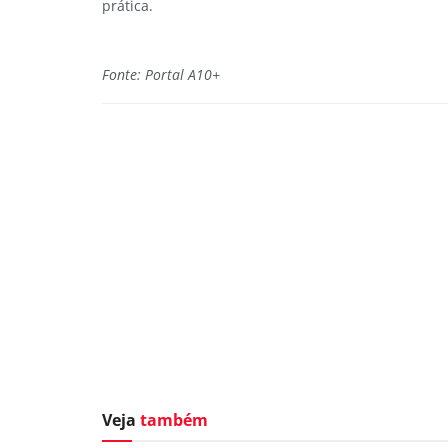
prática.
Fonte: Portal A10+
Veja
também