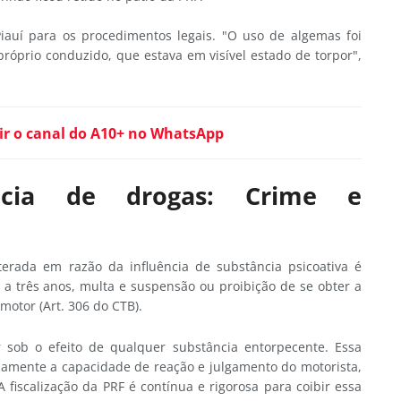
iauí para os procedimentos legais. "O uso de algemas foi
próprio conduzido, que estava em visível estado de torpor",
ir o canal do A10+ no WhatsApp
ncia de drogas: Crime e
erada em razão da influência de substância psicoativa é
a três anos, multa e suspensão ou proibição de se obter a
motor (Art. 306 do CTB).
ir sob o efeito de qualquer substância entorpecente. Essa
iamente a capacidade de reação e julgamento do motorista,
 fiscalização da PRF é contínua e rigorosa para coibir essa