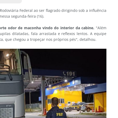
odoviária Federal ao ser flagrado dirigindo sob a influência
nessa segunda-feira (16).
orte odor de maconha vindo do interior da cabine.
"Além
pilas dilatadas, fala arrastada e reflexos lentos. A equipe
a, que chegou a tropeçar nos próprios pés", detalhou.