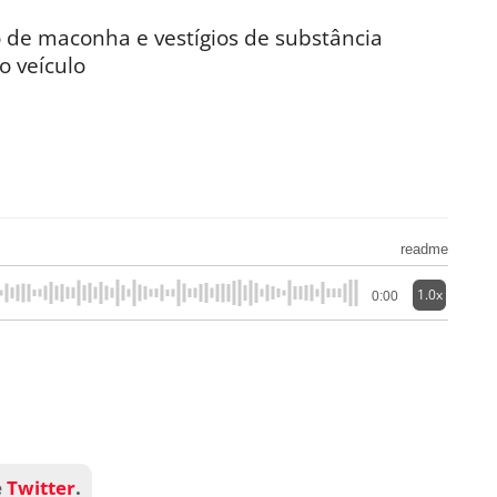
de maconha e vestígios de substância
o veículo
readme
1.0x
0:00
e
Twitter
.