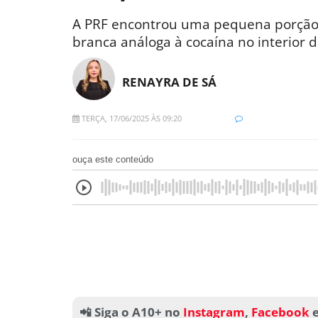
A PRF encontrou uma pequena porção 
branca análoga à cocaína no interior d
RENAYRA DE SÁ
TERÇA, 17/06/2025 ÀS 09:20
ouça este conteúdo
📲 Siga o A10+ no
Instagram
,
Facebook