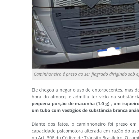
Caminhoneiro é preso ao ser flagrado dirigindo sob e
Ele chegou a negar o uso de entorpecentes, mas d
hora do almoço, e admitiu ter vício na substânci
pequena porção de maconha (1.0 g) , um isqueiro
um tubo com vestígios de substância branca anál
Diante dos fatos, o caminhoneiro foi preso em 
capacidade psicomotora alterada em razão do uso
no Art. 306 do Código de Trânsito Brasileiro. O cam