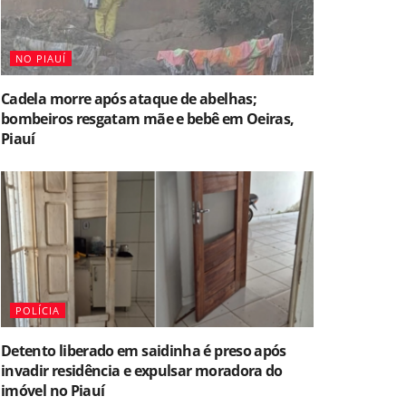
NO PIAUÍ
Cadela morre após ataque de abelhas;
bombeiros resgatam mãe e bebê em Oeiras,
Piauí
POLÍCIA
Detento liberado em saidinha é preso após
invadir residência e expulsar moradora do
imóvel no Piauí