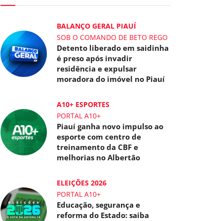
BALANÇO GERAL PIAUÍ
SOB O COMANDO DE BETO REGO
Detento liberado em saidinha
é preso após invadir
residência e expulsar
moradora do imóvel no Piauí
A10+ ESPORTES
PORTAL A10+
Piauí ganha novo impulso ao
esporte com centro de
treinamento da CBF e
melhorias no Albertão
ELEIÇÕES 2026
PORTAL A10+
Educação, segurança e
reforma do Estado: saiba