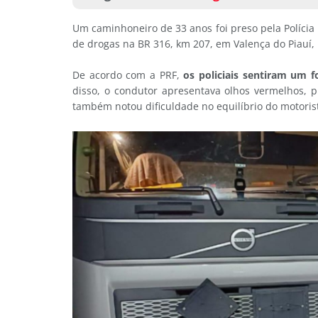
Um caminhoneiro de 33 anos foi preso pela Polícia R
de drogas na BR 316, km 207, em Valença do Piauí, 
De acordo com a PRF,
os policiais sentiram um f
disso, o condutor apresentava olhos vermelhos, pu
também notou dificuldade no equilíbrio do motorist