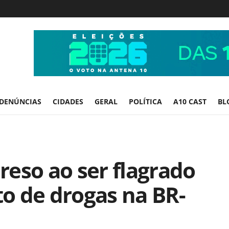
DENÚNCIAS
CIDADES
GERAL
POLÍTICA
A10 CAST
BL
eso ao ser flagrado
to de drogas na BR-