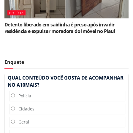
POLÍCIA
Detento liberado em saidinha é preso após invadir
residência e expulsar moradora do imóvel no Piauí
Enquete
QUAL CONTEÚDO VOCÊ GOSTA DE ACOMPANHAR
NO A10MAIS?
Polícia
Cidades
Geral