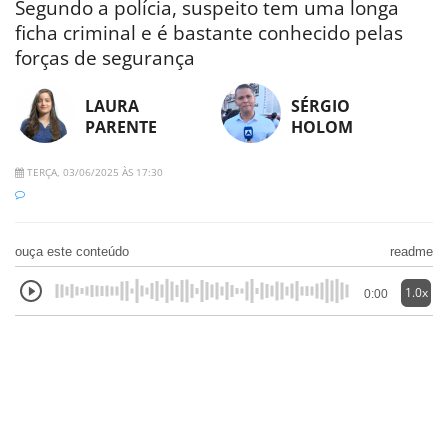
Segundo a polícia, suspeito tem uma longa
ficha criminal e é bastante conhecido pelas
forças de segurança
LAURA
SÉRGIO
PARENTE
HOLOM
TERÇA, 03/06/2025 ÀS 17:30
ouça este conteúdo
readme
1.0x
0:00