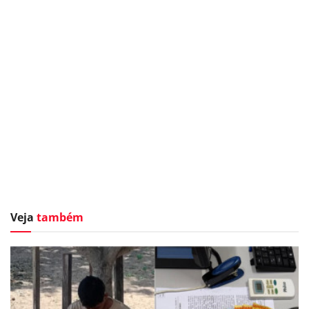
Veja
também