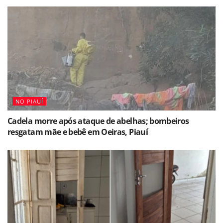
NO PIAUÍ
Cadela morre após ataque de abelhas; bombeiros
resgatam mãe e bebê em Oeiras, Piauí