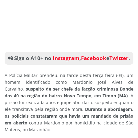
📲 Siga o A10+ no
Instagram
,
Facebook
e
Twitter
.
A Polícia Militar prendeu, na tarde desta terça-feira (03), um
homem identificado como Mardonio José Alves de
Carvalho,
suspeito de ser chefe da facção criminosa Bonde
dos 40 na região do bairro Novo Tempo, em Timon (MA)
. A
prisão foi realizada após equipe abordar o suspeito enquanto
ele transitava pela região onde mora
. Durante a abordagem,
os policiais constataram que havia um mandado de prisão
em aberto
contra Mardonio por homicídio na cidade de São
Mateus, no Maranhão.