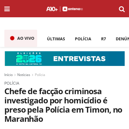
AO VIVO
ÚLTIMAS
POLÍCIA
R7
DENÚ
Início
Notícias
Polícia
POLÍCIA
Chefe de facção criminosa
investigado por homicídio é
preso pela Polícia em Timon, no
Maranhão