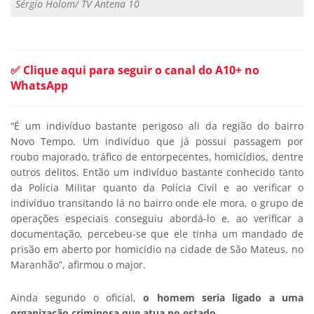
Sérgio Holom/ TV Antena 10
✅ Clique aqui para seguir o canal do A10+ no
WhatsApp
“É um indivíduo bastante perigoso ali da região do bairro
Novo Tempo. Um indivíduo que já possui passagem por
roubo majorado, tráfico de entorpecentes, homicídios, dentre
outros delitos. Então um indivíduo bastante conhecido tanto
da Polícia Militar quanto da Polícia Civil e ao verificar o
indivíduo transitando lá no bairro onde ele mora, o grupo de
operações especiais conseguiu abordá-lo e, ao verificar a
documentação, percebeu-se que ele tinha um mandado de
prisão em aberto por homicídio na cidade de São Mateus, no
Maranhão”, afirmou o major.
Ainda segundo o oficial,
o homem seria ligado a uma
organização criminosa que atua no estado.