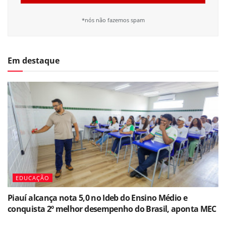
*nós não fazemos spam
Em destaque
EDUCAÇÃO
Piauí alcança nota 5,0 no Ideb do Ensino Médio e
conquista 2º melhor desempenho do Brasil, aponta MEC