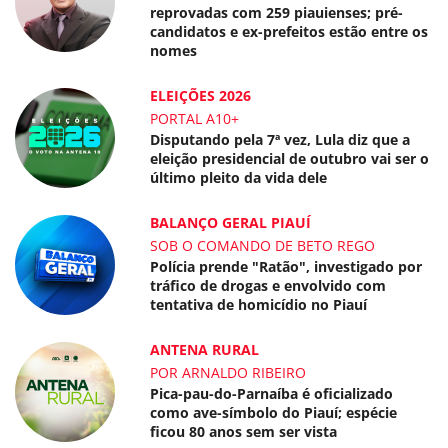
reprovadas com 259 piauienses; pré-
candidatos e ex-prefeitos estão entre os
nomes
ELEIÇÕES 2026
PORTAL A10+
Disputando pela 7ª vez, Lula diz que a
eleição presidencial de outubro vai ser o
último pleito da vida dele
BALANÇO GERAL PIAUÍ
SOB O COMANDO DE BETO REGO
Polícia prende "Ratão", investigado por
tráfico de drogas e envolvido com
tentativa de homicídio no Piauí
ANTENA RURAL
POR ARNALDO RIBEIRO
Pica-pau-do-Parnaíba é oficializado
como ave-símbolo do Piauí; espécie
ficou 80 anos sem ser vista