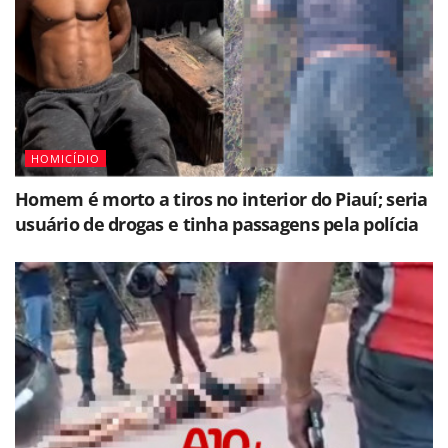
HOMICÍDIO
Homem é morto a tiros no interior do Piauí; seria
usuário de drogas e tinha passagens pela polícia