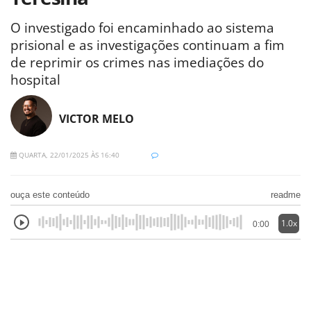
O investigado foi encaminhado ao sistema
prisional e as investigações continuam a fim
de reprimir os crimes nas imediações do
hospital
VICTOR MELO
QUARTA, 22/01/2025 ÀS 16:40
ouça este conteúdo
readme
1.0x
0:00