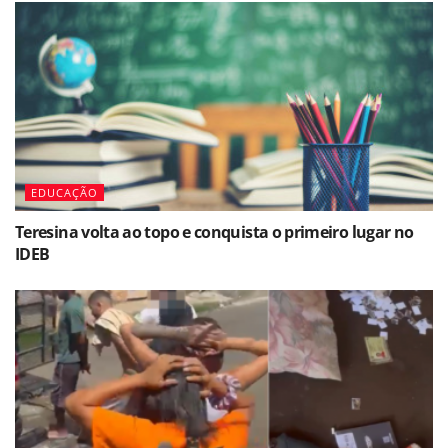
EDUCAÇÃO
Teresina volta ao topo e conquista o primeiro lugar no
IDEB