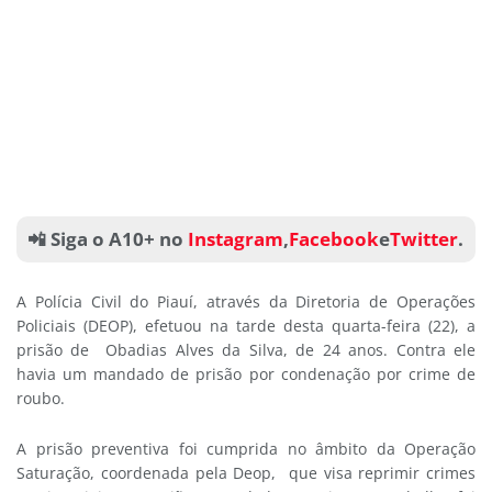
📲 Siga o A10+ no
Instagram
,
Facebook
e
Twitter
.
A Polícia Civil do Piauí, através da Diretoria de Operações
Policiais (DEOP), efetuou na tarde desta quarta-feira (22), a
prisão de Obadias Alves da Silva, de 24 anos. Contra ele
havia um mandado de prisão por condenação por crime de
roubo.
A prisão preventiva foi cumprida no âmbito da Operação
Saturação, coordenada pela Deop, que visa reprimir crimes