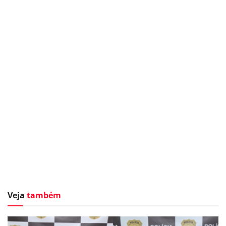
Veja
também