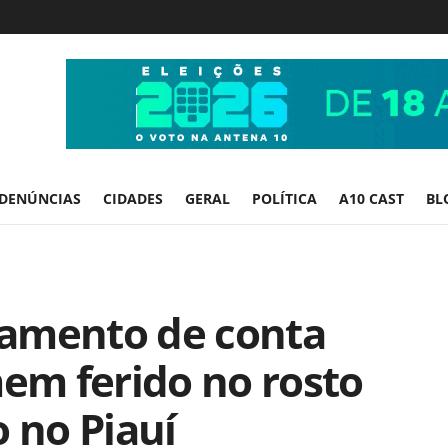
DENÚNCIAS
CIDADES
GERAL
POLÍTICA
A10 CAST
BL
gamento de conta
m ferido no rosto
o no Piauí