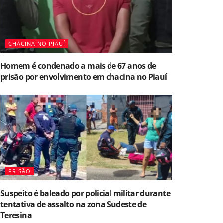
CHACINA NO PIAUÍ
Homem é condenado a mais de 67 anos de
prisão por envolvimento em chacina no Piauí
PRISÃO
Suspeito é baleado por policial militar durante
tentativa de assalto na zona Sudeste de
Teresina