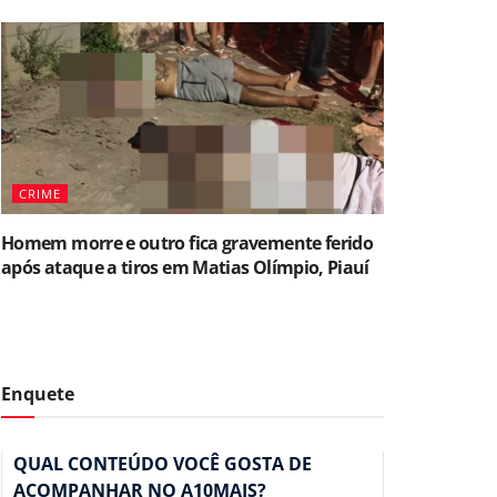
CRIME
Homem morre e outro fica gravemente ferido
após ataque a tiros em Matias Olímpio, Piauí
Enquete
QUAL CONTEÚDO VOCÊ GOSTA DE
ACOMPANHAR NO A10MAIS?