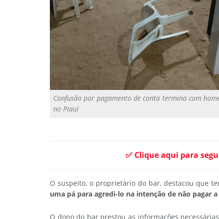
Confusão por pagamento de conta termina com homem
no Piauí
✅ Clique aqui para segu
O suspeito, o proprietário do bar, destacou que te
uma pá para agredi-lo na intenção de não pagar a
O dono do bar prestou as informações necessárias 