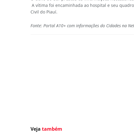
A vítima foi encaminhada ao hospital e seu quadro
Civil do Piauí.
Fonte: Portal A10+ com informações do Cidades na Ne
Veja
também