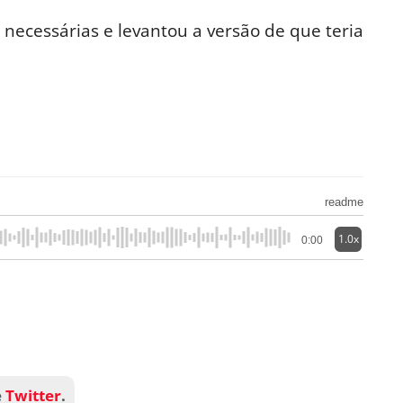
necessárias e levantou a versão de que teria
readme
1.0x
0:00
e
Twitter
.