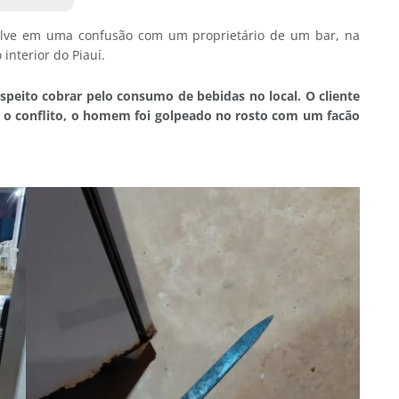
lve em uma confusão com um proprietário de um bar, na
 interior do Piauí.
uspeito cobrar pelo consumo de bebidas no local. O cliente
e o conflito, o homem foi golpeado no rosto com um facão