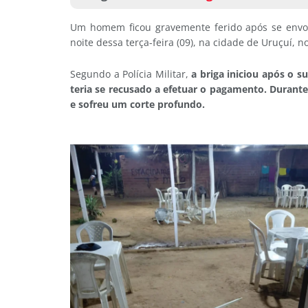
Um homem ficou gravemente ferido após se envo
noite dessa terça-feira (09), na cidade de Uruçuí, no
Segundo a Polícia Militar,
a briga iniciou após o s
teria se recusado a efetuar o pagamento. Durant
e sofreu um corte profundo.