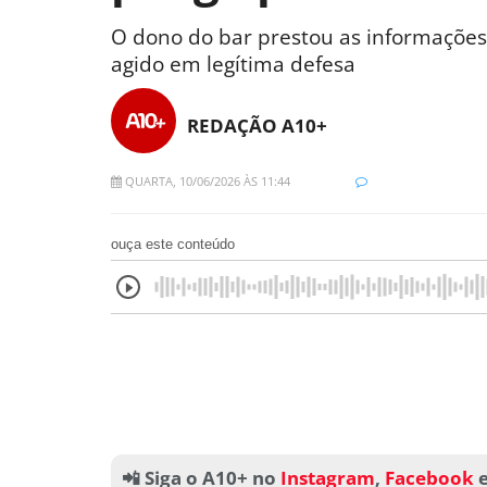
O dono do bar prestou as informações 
agido em legítima defesa
REDAÇÃO A10+
QUARTA, 10/06/2026 ÀS 11:44
ouça este conteúdo
📲 Siga o A10+ no
Instagram
,
Facebook