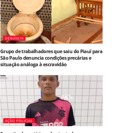
DENÚNCIA
Grupo de trabalhadores que saiu do Piauí para
São Paulo denuncia condições precárias e
situação análoga à escravidão
AÇÃO POLICIAL