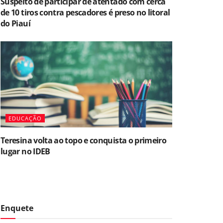
Suspeito de participar de atentado com cerca
de 10 tiros contra pescadores é preso no litoral
do Piauí
EDUCAÇÃO
Teresina volta ao topo e conquista o primeiro
lugar no IDEB
Enquete