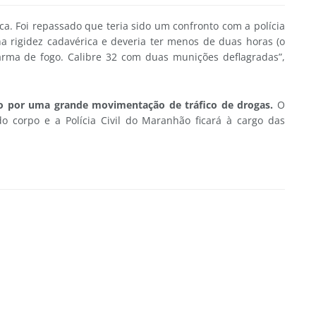
a. Foi repassado que teria sido um confronto com a polícia
nha rigidez cadavérica e deveria ter menos de duas horas (o
rma de fogo. Calibre 32 com duas munições deflagradas”,
do por uma grande movimentação de tráfico de drogas.
O
do corpo e a Polícia Civil do Maranhão ficará à cargo das