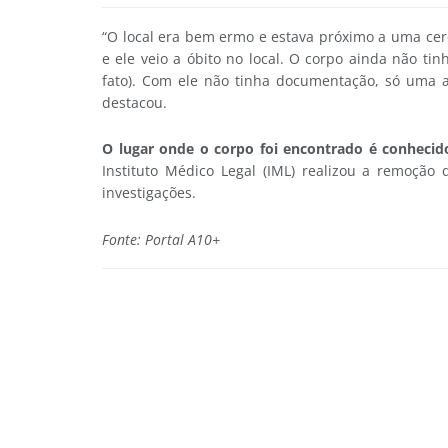
“O local era bem ermo e estava próximo a uma cerc
e ele veio a óbito no local. O corpo ainda não ti
fato). Com ele não tinha documentação, só uma a
destacou.
O lugar onde o corpo foi encontrado é conheci
Instituto Médico Legal (IML) realizou a remoção 
investigações.
Fonte: Portal A10+