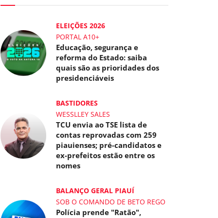
ELEIÇÕES 2026
PORTAL A10+
Educação, segurança e
reforma do Estado: saiba
quais são as prioridades dos
presidenciáveis
BASTIDORES
WESSLLEY SALES
TCU envia ao TSE lista de
contas reprovadas com 259
piauienses; pré-candidatos e
ex-prefeitos estão entre os
nomes
BALANÇO GERAL PIAUÍ
SOB O COMANDO DE BETO REGO
Polícia prende "Ratão",