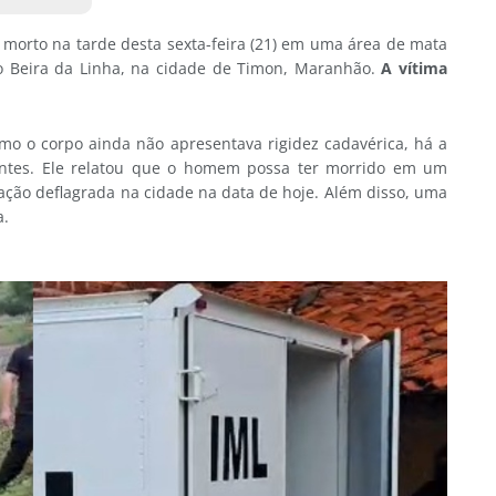
 morto na tarde desta sexta-feira (21) em uma área de mata
o Beira da Linha, na cidade de Timon, Maranhão.
A vítima
mo o corpo ainda não apresentava rigidez cadavérica, há a
 antes. Ele relatou que o homem possa ter morrido em um
ação deflagrada na cidade na data de hoje. Além disso, uma
a.