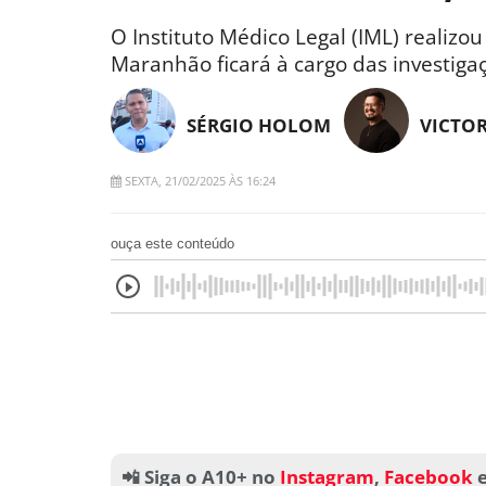
O Instituto Médico Legal (IML) realizou
Maranhão ficará à cargo das investiga
SÉRGIO HOLOM
VICTO
SEXTA, 21/02/2025 ÀS 16:24
ouça este conteúdo
📲 Siga o A10+ no
Instagram
,
Facebook