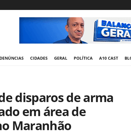
DENÚNCIAS
CIDADES
GERAL
POLÍTICA
A10 CAST
BL
 de disparos de arma
rado em área de
no Maranhão