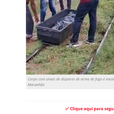
Corpo com sinais de disparos de arma de fogo é enc
Maranhão
✅ Clique aqui para segu