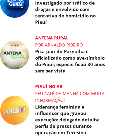
investigado por tráfico de
drogas e envolvido com
tentativa de homicídio no
Piauí
ANTENA RURAL
POR ARNALDO RIBEIRO
Pica-pau-do-Parnaíba é
oficializado como ave-símbolo
do Piauí; espécie ficou 80 anos
sem ser vista
PIAUÍ NO AR
SEU CAFÉ DA MANHÃ COM MUITA
INFORMAÇÃO!
Liderança feminina e
influencer que gravou
execução: delegado detalha
perfis de presos durante
operação em Teresina