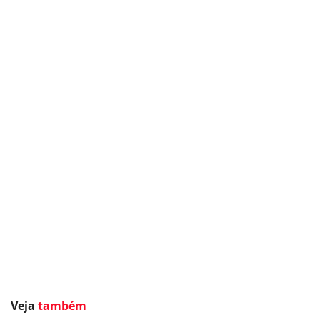
Veja
também