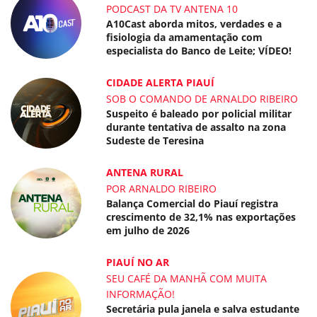
PODCAST DA TV ANTENA 10
A10Cast aborda mitos, verdades e a
fisiologia da amamentação com
especialista do Banco de Leite; VÍDEO!
CIDADE ALERTA PIAUÍ
SOB O COMANDO DE ARNALDO RIBEIRO
Suspeito é baleado por policial militar
durante tentativa de assalto na zona
Sudeste de Teresina
ANTENA RURAL
POR ARNALDO RIBEIRO
Balança Comercial do Piauí registra
crescimento de 32,1% nas exportações
em julho de 2026
PIAUÍ NO AR
SEU CAFÉ DA MANHÃ COM MUITA
INFORMAÇÃO!
Secretária pula janela e salva estudante