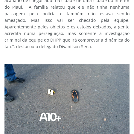
acabado de chegar aqui na cidade de uma cidade do interior
do Piauí. A família relatou que ele não tinha nenhuma
passagem pela polícia e também não estava sendo
ameaçado. Mas isso vai ser checado pela equipe.
Aparentemente pelos objetos e os estojos deixados, a gente
acredita numa perseguição, mas somente a investigação
criminal da equipe do DHPP que irá comprovar a dinâmica do
fato”, destacou o delegado Divanilson Sena.