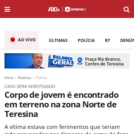
AO VIVO
ÚLTIMAS
POLÍCIA
R7
DENÚ
Início
Notícias
Polícia
CASO SERÁ INVESTIGADO
Corpo de jovem é encontrado
em terreno na zona Norte de
Teresina
A vítima estava com ferimentos que teriam