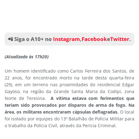
📲 Siga o A10+ no
Instagram
,
Facebook
e
Twitter
.
(Atualizado às 17h20)
Um homem identificado como Carlos Ferreira dos Santos, de
22 anos, foi encontrado morto na tarde desta quarta-feira
(29), em um terreno nas proximidades do residencial Edgar
Gayoso, na região da Grande Santa Maria da Codipi, zona
Norte de Teresina.
A vítima estava com ferimentos que 
teriam sido provocados por disparos de arma de fogo. Na 
área, os militares encontraram cápsulas deflagradas.
 O local 
foi isolado por equipes do 13º Batalhão de Polícia Militar para 
o trabalho da Polícia Civil, através da Perícia Criminal. 