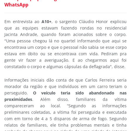
WhatsApp
Em entrevista ao
A10+
, o sargento Cláudio Honor explicou
que as equipes estavam fazendo rondas no residencial
Jacinta Andrade, quando foram acionados sobre o corpo.
"Uma pessoa chegou lá no quartel informando que aqui se
encontrava um corpo e que o pessoal não sabia se esse corpo
estava em óbito ou se encontrava com vida. Pediram pra
gente vir fazer a averiguação. E ao chegarmos aqui foi
constatado o corpo e algumas cápsulas da deflagrada", disse.
Informações iniciais dão conta de que Carlos Ferreira seria
morador da região e que indivíduos em um carro teriam o
perseguido.
O veículo teria sido abandonado nas
proximidades
. Além disso, familiares da vítima
compareceram ao local. “Segundo as informações
preliminares coletadas, a vítima foi perseguida e executada
com em torno de 4 a 5 disparos de arma de fogo. Segundo
relatos de familiares, ele tinha problemas mentais e tinha