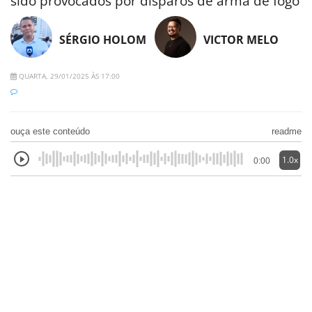
sido provocados por disparos de arma de fogo
SÉRGIO HOLOM
VICTOR MELO
QUARTA, 29/01/2025 ÀS 17:00
ouça este conteúdo
readme
1.0x
0:00