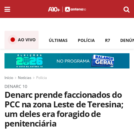
AO VIVO
ÚLTIMAS
POLÍCIA
R7
DENÚ
Início
Notícias
Polícia
DENARC 10
Denarc prende faccionados do
PCC na zona Leste de Teresina;
um deles era foragido de
penitenciária