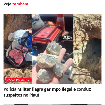
Veja
também
AÇÃO POLICIAL
Polícia Militar flagra garimpo ilegal e conduz
suspeitos no Piauí