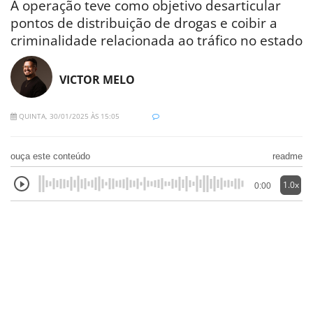
A operação teve como objetivo desarticular
pontos de distribuição de drogas e coibir a
criminalidade relacionada ao tráfico no estado
VICTOR MELO
QUINTA, 30/01/2025 ÀS 15:05
ouça este conteúdo
readme
1.0x
0:00