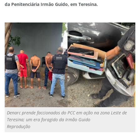
da Penitenciária Irmão Guido, em Teresina.
Denarc prende faccionados do PCC em ação na zona Leste de
Teresina; um era foragido da Irmão Guido
Reprodução