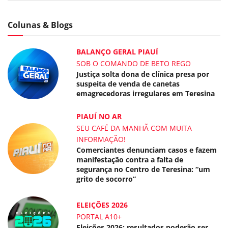
Colunas & Blogs
BALANÇO GERAL PIAUÍ
SOB O COMANDO DE BETO REGO
Justiça solta dona de clínica presa por
suspeita de venda de canetas
emagrecedoras irregulares em Teresina
PIAUÍ NO AR
SEU CAFÉ DA MANHÃ COM MUITA
INFORMAÇÃO!
Comerciantes denunciam casos e fazem
manifestação contra a falta de
segurança no Centro de Teresina: “um
grito de socorro”
ELEIÇÕES 2026
PORTAL A10+
Eleições 2026: resultados poderão ser