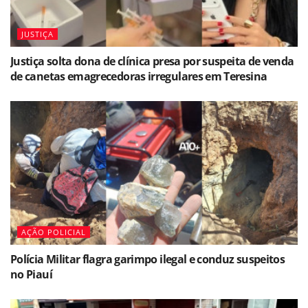
JUSTIÇA
Justiça solta dona de clínica presa por suspeita de venda
de canetas emagrecedoras irregulares em Teresina
AÇÃO POLICIAL
Polícia Militar flagra garimpo ilegal e conduz suspeitos
no Piauí