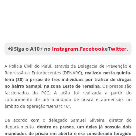
📲 Siga o A10+ no
Instagram
,
Facebook
e
Twitter
.
A Polícia Civil do Piauí, através da Delegacia de Prevenção e
Repressão a Entorpecentes (DENARC),
realizou nesta quinta-
feira (30) a prisão de três indivíduos por tráfico de drogas
no bairro Samapi, na zona Leste de Teresina.
Os presos são
faccionados do PCC. A ação foi realizada a partir do
cumprimento de um mandado de busca e apreensão, no
âmbito da operação “Denarc 10”.
De acordo com o delegado Samuel Silveira, diretor do
departamento,
dentre os presos, um deles já possuía dois
mandados de prisão em aberto e era considerado foragido