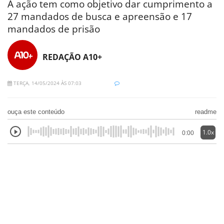
A ação tem como objetivo dar cumprimento a
27 mandados de busca e apreensão e 17
mandados de prisão
REDAÇÃO A10+
TERÇA, 14/05/2024 ÀS 07:03
ouça este conteúdo
readme
1.0x
0:00