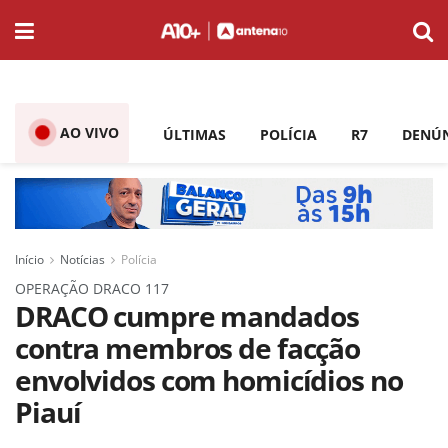
AO VIVO
ÚLTIMAS
POLÍCIA
R7
DENÚ
Início
Notícias
Polícia
OPERAÇÃO DRACO 117
DRACO cumpre mandados
contra membros de facção
envolvidos com homicídios no
Piauí