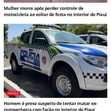
Mulher morre após perder controle de
motocicleta ao voltar de festa no interior do Piauí
PRISÃO
Homem é preso suspeito de tentar matar ex-
companheira com facão no interior do Piauí