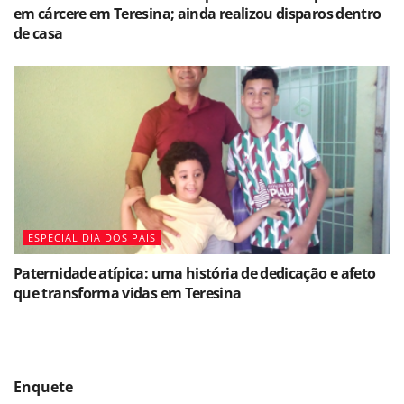
em cárcere em Teresina; ainda realizou disparos dentro
de casa
ESPECIAL DIA DOS PAIS
Paternidade atípica: uma história de dedicação e afeto
que transforma vidas em Teresina
Enquete