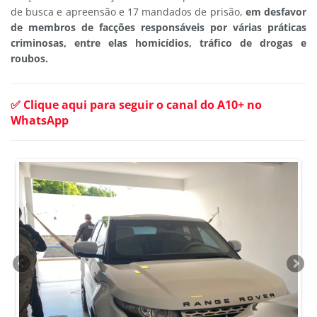
de busca e apreensão e 17 mandados de prisão,
em desfavor
de membros de facções responsáveis por várias práticas
criminosas, entre elas homicídios, tráfico de drogas e
roubos.
✅ Clique aqui para seguir o canal do A10+ no
WhatsApp