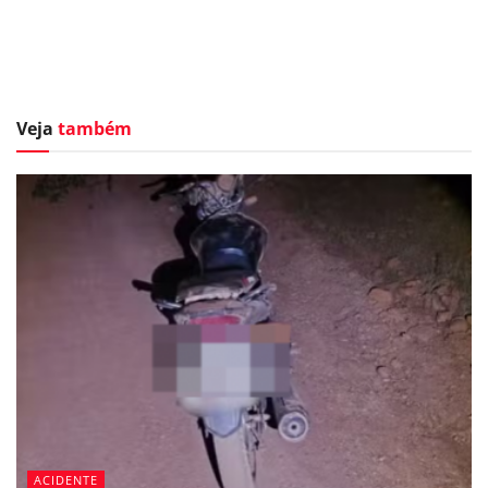
Veja
também
ACIDENTE