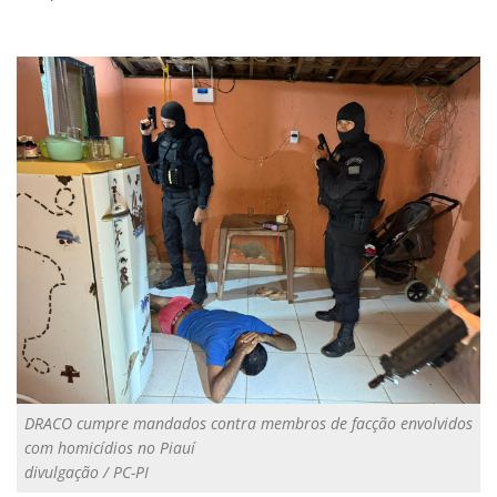
DRACO cumpre mandados contra membros de facção envolvidos
com homicídios no Piauí
divulgação / PC-PI