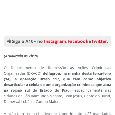
📲 Siga o A10+ no
Instagram
,
Facebook
e
Twitter
.
(Atualizada às 7h19)
O Departamento de Repressão às Ações Criminosas
Organizadas (DRACO)
deflagrou, na manhã desta terça-feira
(14), a operação Draco 117, que tem como objetivo
desarticular a célula de uma organização criminosa que atua
na região sul do Estado do Piauí
, especificamente nas
cidades de São Raimundo Nonato, Bom Jesus, Canto do Buriti,
Demerval Lobão e Campo Maior.
A ação tem como objetivo dar cumprimento a 27 mandados