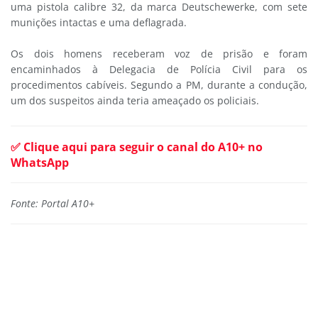
uma pistola calibre 32, da marca Deutschewerke, com sete
munições intactas e uma deflagrada.
Os dois homens receberam voz de prisão e foram
encaminhados à Delegacia de Polícia Civil para os
procedimentos cabíveis. Segundo a PM, durante a condução,
um dos suspeitos ainda teria ameaçado os policiais.
✅ Clique aqui para seguir o canal do A10+ no
WhatsApp
Fonte: Portal A10+