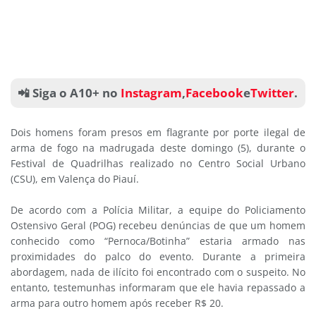
📲 Siga o A10+ no
Instagram
,
Facebook
e
Twitter
.
Dois homens foram presos em flagrante por porte ilegal de
arma de fogo na madrugada deste domingo (5), durante o
Festival de Quadrilhas realizado no Centro Social Urbano
(CSU), em Valença do Piauí.
De acordo com a Polícia Militar, a equipe do Policiamento
Ostensivo Geral (POG) recebeu denúncias de que um homem
conhecido como “Pernoca/Botinha” estaria armado nas
proximidades do palco do evento. Durante a primeira
abordagem, nada de ilícito foi encontrado com o suspeito. No
entanto, testemunhas informaram que ele havia repassado a
arma para outro homem após receber R$ 20.