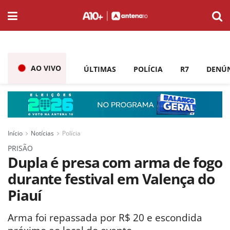
AO VIVO
ÚLTIMAS
POLÍCIA
R7
DENÚ
Início
Notícias
Polícia
PRISÃO
Dupla é presa com arma de fogo
durante festival em Valença do
Piauí
Arma foi repassada por R$ 20 e escondida