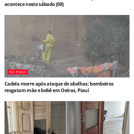
acontece neste sábado (08)
NO PIAUÍ
Cadela morre após ataque de abelhas; bombeiros
resgatam mãe e bebê em Oeiras, Piauí