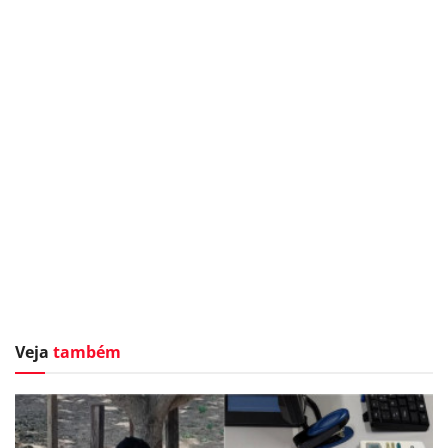
Veja
também