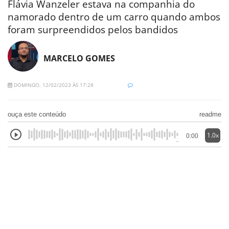
Flávia Wanzeler estava na companhia do
namorado dentro de um carro quando ambos
foram surpreendidos pelos bandidos
MARCELO GOMES
DOMINGO, 12/02/2023 ÀS 17:28
ouça este conteúdo
readme
1.0x
0:00