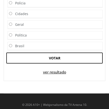
Polícia
Cidades
Geral
Política
Brasil
VOTAR
ver resultado
© 2026 A10+ | Webjornalismo da TV Antena 10.