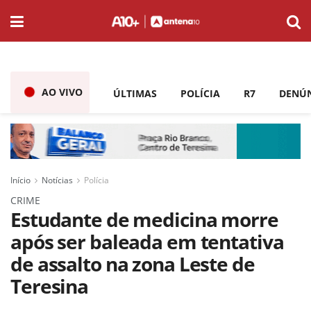
AO VIVO
ÚLTIMAS
POLÍCIA
R7
DENÚ
Início
Notícias
Polícia
CRIME
Estudante de medicina morre
após ser baleada em tentativa
de assalto na zona Leste de
Teresina