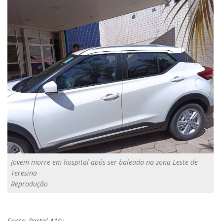
Jovem morre em hospital após ser baleada na zona Leste de
Teresina
Reprodução
Fonte: Portal A10+