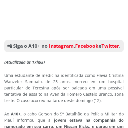
📲 Siga o A10+ no
Instagram
,
Facebook
e
Twitter
.
(Atualizada às 17h55)
Uma estudante de medicina identificada como Flávia Cristina
Wanzeler Sampaio, de 23 anos, morreu em um hospital
particular de Teresina após ser baleada em uma possível
tentativa de assalto na Avenida Homero Castelo Branco, zona
Leste. O caso ocorreu na tarde deste domingo (12).
Ao
A10+,
o cabo Gerson do 5º Batalhão da Polícia Militar do
Piauí informou que a
jovem
estava na companhia do
namorado em seu carro, um Nissan Kicks, e parou em um