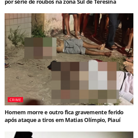
por série de roubos na zona Sul de Teresina
CRIME
Homem morre e outro fica gravemente ferido
após ataque a tiros em Matias Olímpio, Piauí