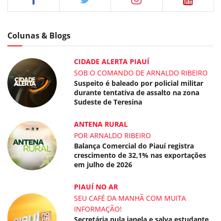
Colunas & Blogs
CIDADE ALERTA PIAUÍ
SOB O COMANDO DE ARNALDO RIBEIRO
Suspeito é baleado por policial militar
durante tentativa de assalto na zona
Sudeste de Teresina
ANTENA RURAL
POR ARNALDO RIBEIRO
Balança Comercial do Piauí registra
crescimento de 32,1% nas exportações
em julho de 2026
PIAUÍ NO AR
SEU CAFÉ DA MANHÃ COM MUITA
INFORMAÇÃO!
Secretária pula janela e salva estudante