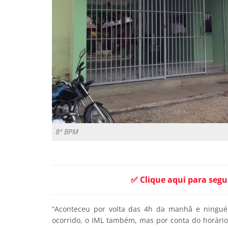
8º BPM
✅ Clique aqui para segu
“Aconteceu por volta das 4h da manhã e ninguém
ocorrido, o IML também, mas por conta do horári