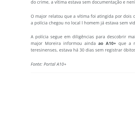
do crime, a vítima estava sem documentação e nenh
O major relatou que a vítima foi atingida por dois
a polícia chegou no local l homem já estava sem vi
A polícia segue em diligências para descobrir ma
major Moreira informou ainda
ao A10+
que a r
teresinenses, estava há 30 dias sem registrar óbito
Fonte: Portal A10+