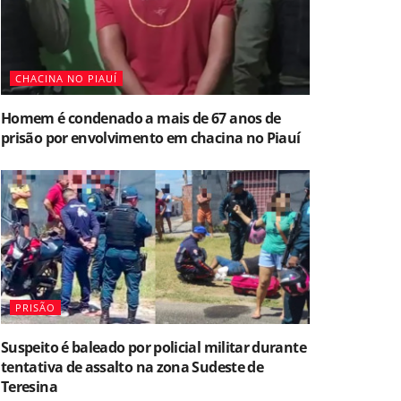
CHACINA NO PIAUÍ
Homem é condenado a mais de 67 anos de
prisão por envolvimento em chacina no Piauí
PRISÃO
Suspeito é baleado por policial militar durante
tentativa de assalto na zona Sudeste de
Teresina