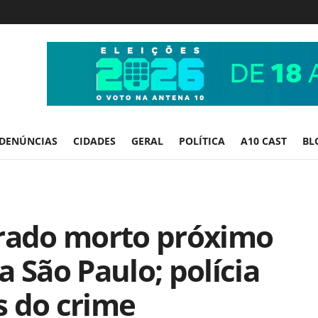
DENÚNCIAS
CIDADES
GERAL
POLÍTICA
A10 CAST
BL
ado morto próximo
 São Paulo; polícia
s do crime