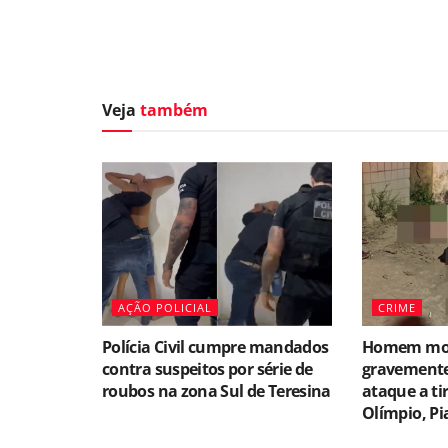
Veja
também
AÇÃO POLICIAL
CRIME
Polícia Civil cumpre mandados
Homem morr
contra suspeitos por série de
gravemente
roubos na zona Sul de Teresina
ataque a ti
Olímpio, Pi