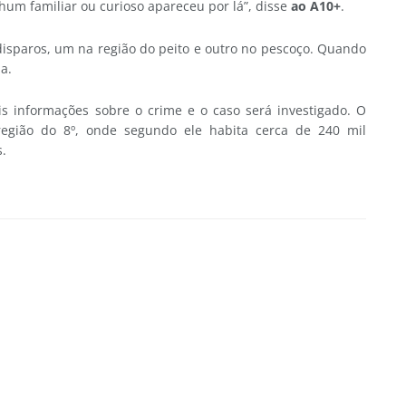
um familiar ou curioso apareceu por lá”, disse
ao A10+
.
 disparos, um na região do peito e outro no pescoço. Quando
da.
is informações sobre o crime e o caso será investigado. O
egião do 8º, onde segundo ele habita cerca de 240 mil
s.