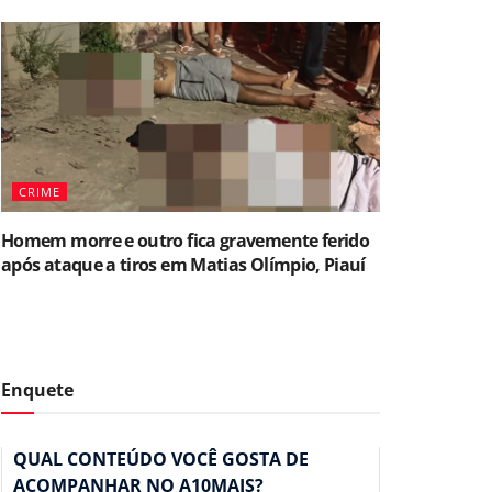
CRIME
Homem morre e outro fica gravemente ferido
após ataque a tiros em Matias Olímpio, Piauí
Enquete
QUAL CONTEÚDO VOCÊ GOSTA DE
ACOMPANHAR NO A10MAIS?