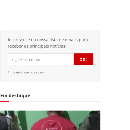
Inscreva-se na nossa lista de emails para
receber as principais notícias!
*nós não fazemos spam
Em destaque