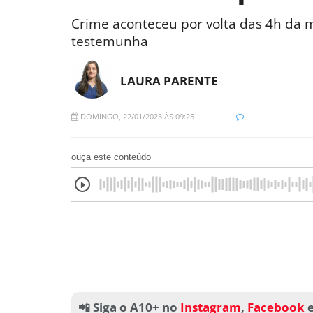
Crime aconteceu por volta das 4h da
testemunha
LAURA PARENTE
DOMINGO, 22/01/2023 ÀS 09:25
ouça este conteúdo
📲 Siga o A10+ no
Instagram
,
Facebook