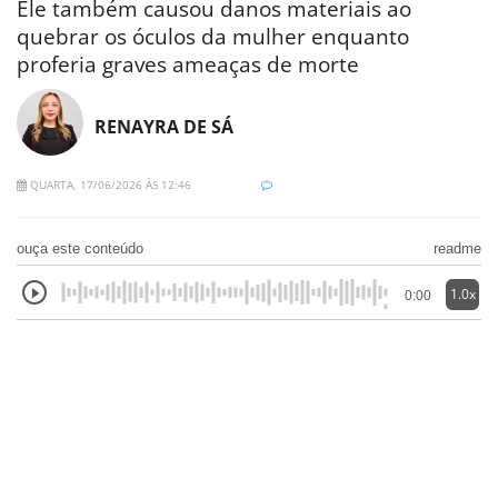
Ele também causou danos materiais ao
quebrar os óculos da mulher enquanto
proferia graves ameaças de morte
RENAYRA DE SÁ
QUARTA, 17/06/2026 ÀS 12:46
ouça este conteúdo
readme
1.0x
0:00