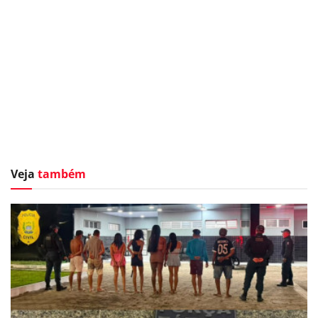
Veja
também