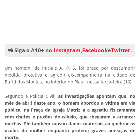
📲 Siga o A10+ no
Instagram
,
Facebook
e
Twitter
.
Um homem, de iniciais A. P. S, foi preso por descumprir
medida protetiva e agredir ex-companheira na cidade de
Buriti dos Montes, no interior do Piauí, nessa terça-feira (16).
Segundo a Polícia Civil,
as investigações apontam que, no
mês de abril deste ano, o homem abordou a vítima em via
pública, na Praça da Igreja Matriz e a agrediu fisicamente
com chutes e puxões de cabelo, que chegaram a arrancar
mechas. Ele também causou danos materiais ao quebrar os
óculos da mulher enquanto proferia graves ameaças de
morte.