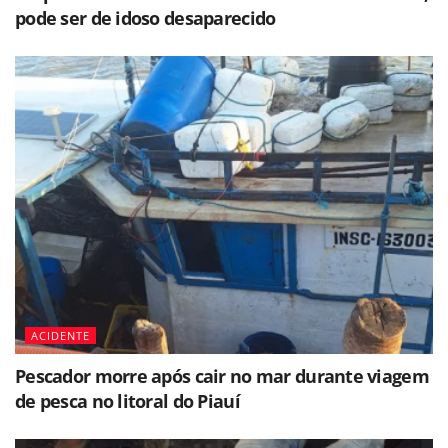
pode ser de idoso desaparecido
ACIDENTE
Pescador morre após cair no mar durante viagem
de pesca no litoral do Piauí