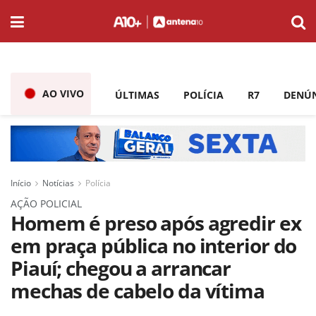
AO VIVO
ÚLTIMAS
POLÍCIA
R7
DENÚ
Início
Notícias
Polícia
AÇÃO POLICIAL
Homem é preso após agredir ex
em praça pública no interior do
Piauí; chegou a arrancar
mechas de cabelo da vítima