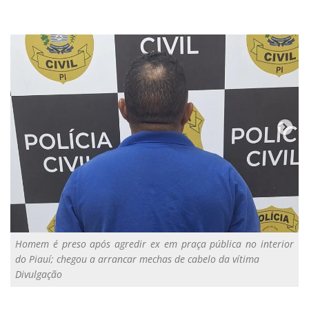
Homem é preso após agredir ex em praça pública no interior
do Piauí; chegou a arrancar mechas de cabelo da vítima
Divulgação