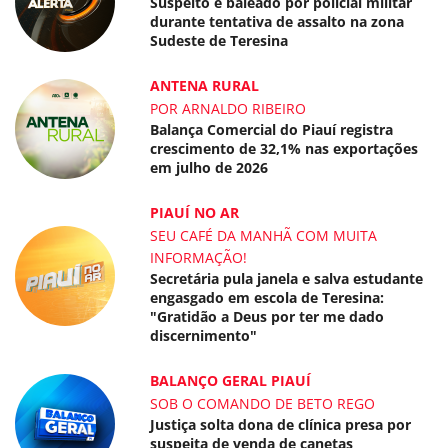
Suspeito é baleado por policial militar
durante tentativa de assalto na zona
Sudeste de Teresina
ANTENA RURAL
POR ARNALDO RIBEIRO
Balança Comercial do Piauí registra
crescimento de 32,1% nas exportações
em julho de 2026
PIAUÍ NO AR
SEU CAFÉ DA MANHÃ COM MUITA
INFORMAÇÃO!
Secretária pula janela e salva estudante
engasgado em escola de Teresina:
"Gratidão a Deus por ter me dado
discernimento"
BALANÇO GERAL PIAUÍ
SOB O COMANDO DE BETO REGO
Justiça solta dona de clínica presa por
suspeita de venda de canetas