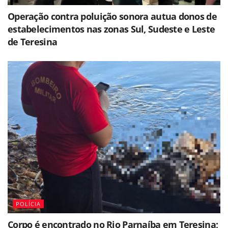
Operação contra poluição sonora autua donos de
estabelecimentos nas zonas Sul, Sudeste e Leste
de Teresina
POLÍCIA
Corpo é encontrado no Rio Parnaíba em Teresina;