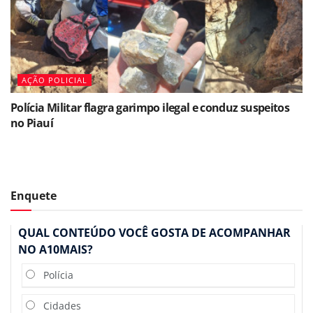
AÇÃO POLICIAL
Polícia Militar flagra garimpo ilegal e conduz suspeitos
no Piauí
Enquete
QUAL CONTEÚDO VOCÊ GOSTA DE ACOMPANHAR
NO A10MAIS?
Polícia
Cidades