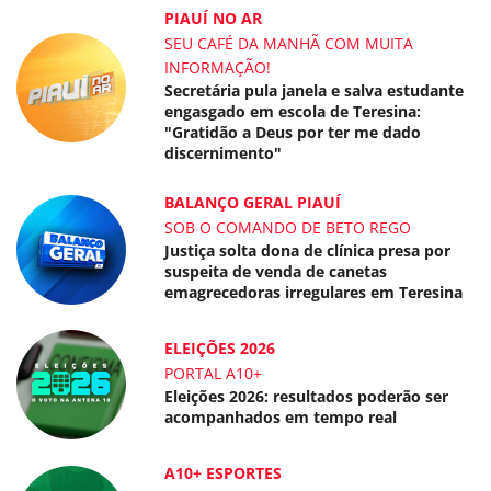
PIAUÍ NO AR
SEU CAFÉ DA MANHÃ COM MUITA
INFORMAÇÃO!
Secretária pula janela e salva estudante
engasgado em escola de Teresina:
"Gratidão a Deus por ter me dado
discernimento"
BALANÇO GERAL PIAUÍ
SOB O COMANDO DE BETO REGO
Justiça solta dona de clínica presa por
suspeita de venda de canetas
emagrecedoras irregulares em Teresina
ELEIÇÕES 2026
PORTAL A10+
Eleições 2026: resultados poderão ser
acompanhados em tempo real
A10+ ESPORTES