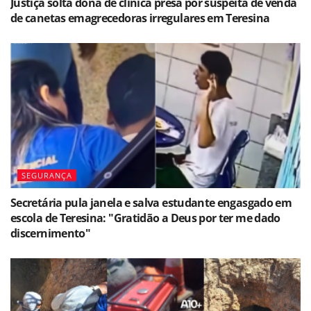
Justiça solta dona de clínica presa por suspeita de venda
de canetas emagrecedoras irregulares em Teresina
SEGURANÇA
Secretária pula janela e salva estudante engasgado em
escola de Teresina: "Gratidão a Deus por ter me dado
discernimento"