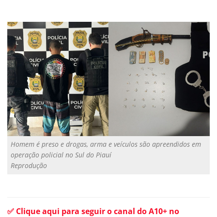
Homem é preso e drogas, arma e veículos são apreendidos em
operação policial no Sul do Piauí
Reprodução
✅ Clique aqui para seguir o canal do A10+ no