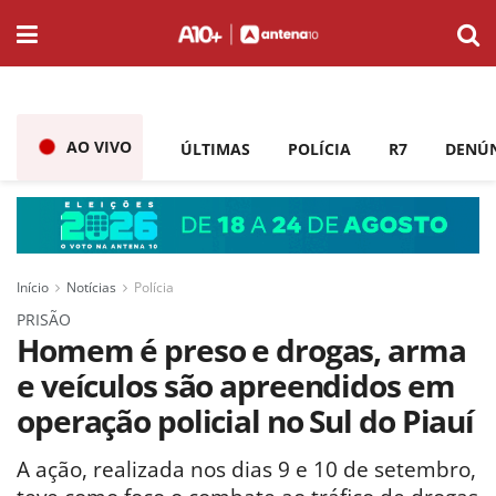
AO VIVO
ÚLTIMAS
POLÍCIA
R7
DENÚ
Início
Notícias
Polícia
PRISÃO
Homem é preso e drogas, arma
e veículos são apreendidos em
operação policial no Sul do Piauí
A ação, realizada nos dias 9 e 10 de setembro,