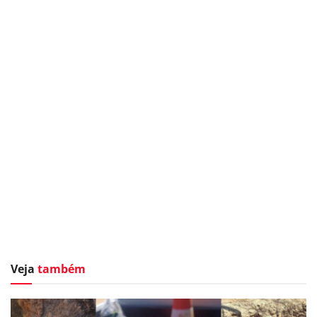
Veja
também