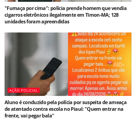
"Fumaça por cima": polícia prende homem que vendia
cigarros eletrônicos ilegalmente em Timon-MA; 128
unidades foram apreendidas
AÇÃO POLICIAL
Aluno é conduzido pela polícia por suspeita de ameaça
de atentado contra escola no Piauí: "Quem entrar na
frente, vai pegar bala"