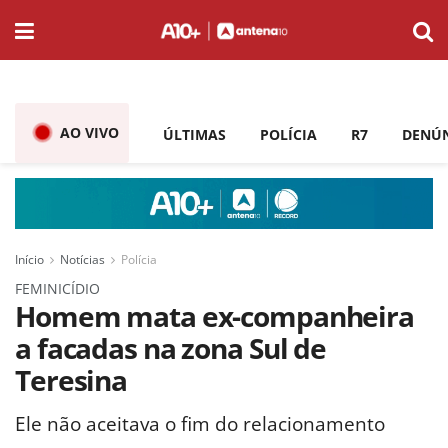
AO VIVO
ÚLTIMAS
POLÍCIA
R7
DENÚ
Início
Notícias
Polícia
FEMINICÍDIO
Homem mata ex-companheira
a facadas na zona Sul de
Teresina
Ele não aceitava o fim do relacionamento