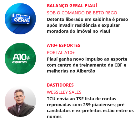
BALANÇO GERAL PIAUÍ
SOB O COMANDO DE BETO REGO
Detento liberado em saidinha é preso
após invadir residência e expulsar
moradora do imóvel no Piauí
A10+ ESPORTES
PORTAL A10+
Piauí ganha novo impulso ao esporte
com centro de treinamento da CBF e
melhorias no Albertão
BASTIDORES
WESSLLEY SALES
TCU envia ao TSE lista de contas
reprovadas com 259 piauienses; pré-
candidatos e ex-prefeitos estão entre os
nomes