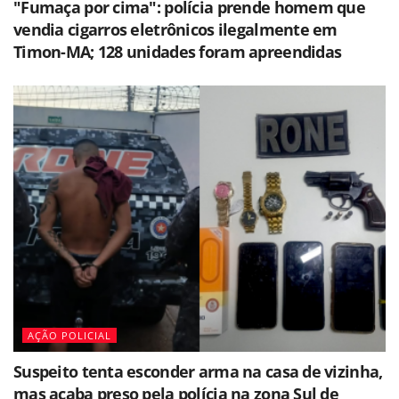
"Fumaça por cima": polícia prende homem que
vendia cigarros eletrônicos ilegalmente em
Timon-MA; 128 unidades foram apreendidas
AÇÃO POLICIAL
Suspeito tenta esconder arma na casa de vizinha,
mas acaba preso pela polícia na zona Sul de