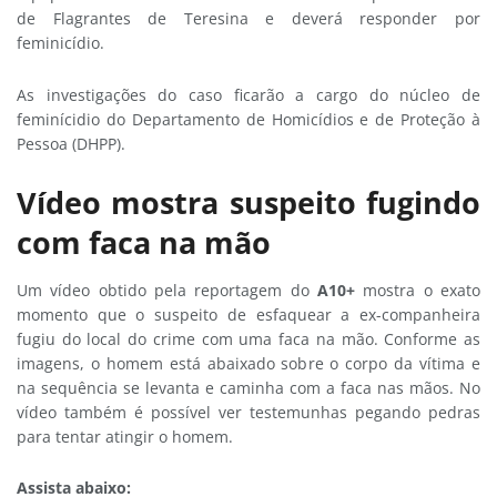
de Flagrantes de Teresina e deverá responder por
feminicídio.
As investigações do caso ficarão a cargo do núcleo de
feminícidio do Departamento de Homicídios e de Proteção à
Pessoa (DHPP).
Vídeo mostra suspeito fugindo
com faca na mão
Um vídeo obtido pela reportagem do
A10+
mostra o exato
momento que o suspeito de esfaquear a ex-companheira
fugiu do local do crime com uma faca na mão. Conforme as
imagens, o homem está abaixado sobre o corpo da vítima e
na sequência se levanta e caminha com a faca nas mãos. No
vídeo também é possível ver testemunhas pegando pedras
para tentar atingir o homem.
Assista abaixo: