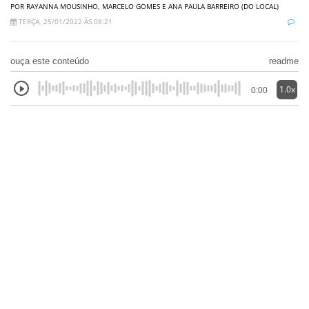
POR RAYANNA MOUSINHO, MARCELO GOMES E ANA PAULA BARREIRO (DO LOCAL)
TERÇA, 25/01/2022 ÀS 08:21
ouça este conteúdo
readme
1.0x
0:00