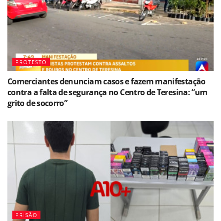
PROTESTO
Comerciantes denunciam casos e fazem manifestação
contra a falta de segurança no Centro de Teresina: “um
grito de socorro”
PRISÃO