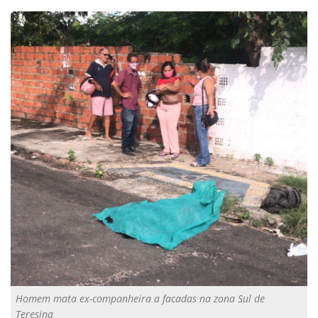
Homem mata ex-companheira a facadas na zona Sul de
Teresina