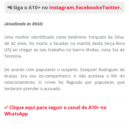
📲 Siga o A10+ no
Instagram
,
Facebook
e
Twitter
.
(Atualizada às 8h58)
Uma mulher identificada como Valdirene Torquato da Silva,
de 42 anos, foi morta a facadas na manhã desta terça-feira
(25) ao chegar ao seu trabalho no bairro Ilhotas, zona Sul de
Teresina.
De acordo com populares o suspeito, Ezequiel Rodrigues de
Araújo, era seu ex-companheiro, e não aceitava o fim do
relacionamento. O crime foi flagrado por populares que
tentaram prender o acusado.
✅ Clique aqui para seguir o canal do A10+ no
WhatsApp