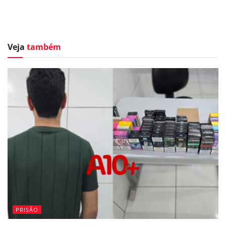
Veja
também
PRISÃO