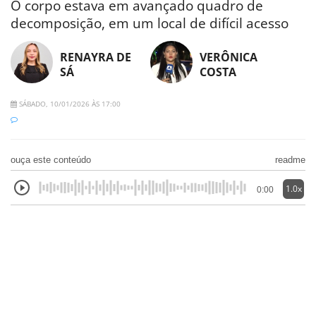
O corpo estava em avançado quadro de
decomposição, em um local de difícil acesso
RENAYRA DE
VERÔNICA
SÁ
COSTA
SÁBADO, 10/01/2026 ÀS 17:00
ouça este conteúdo
readme
1.0x
0:00