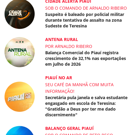
CIDADE ALERTA PIAUÍ
SOB O COMANDO DE ARNALDO RIBEIRO
Suspeito é baleado por policial militar
durante tentativa de assalto na zona
Sudeste de Teresina
ANTENA RURAL
POR ARNALDO RIBEIRO
Balança Comercial do Piauí registra
crescimento de 32,1% nas exportações
em julho de 2026
PIAUÍ NO AR
SEU CAFÉ DA MANHÃ COM MUITA
INFORMAÇÃO!
Secretária pula janela e salva estudante
engasgado em escola de Teresina:
"Gratidão a Deus por ter me dado
discernimento"
BALANÇO GERAL PIAUÍ