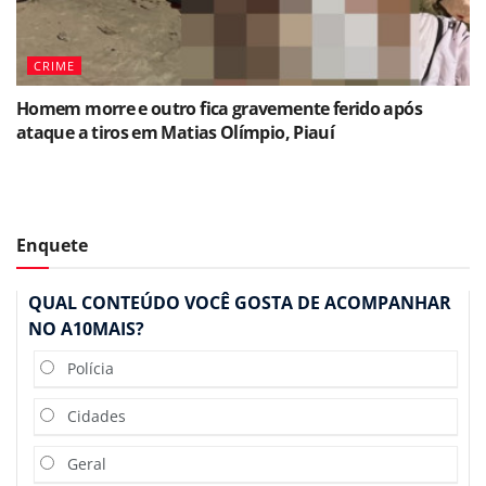
CRIME
Homem morre e outro fica gravemente ferido após
ataque a tiros em Matias Olímpio, Piauí
Enquete
QUAL CONTEÚDO VOCÊ GOSTA DE ACOMPANHAR
NO A10MAIS?
Polícia
Cidades
Geral