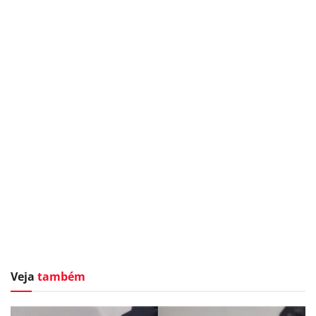
Veja
também