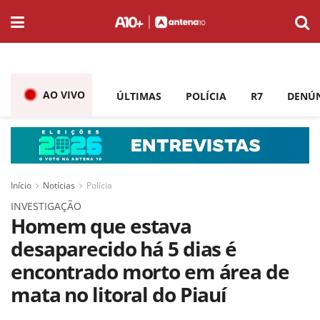
AO VIVO
ÚLTIMAS
POLÍCIA
R7
DENÚ
Início
Notícias
Polícia
INVESTIGAÇÃO
Homem que estava
desaparecido há 5 dias é
encontrado morto em área de
mata no litoral do Piauí