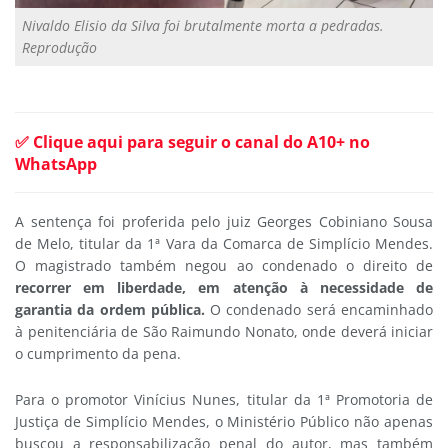
Nivaldo Elisio da Silva foi brutalmente morta a pedradas.
Reprodução
✅ Clique aqui para seguir o canal do A10+ no
WhatsApp
A sentença foi proferida pelo juiz Georges Cobiniano Sousa
de Melo, titular da 1ª Vara da Comarca de Simplício Mendes.
O magistrado também negou ao condenado o direito de
recorrer em liberdade, em atenção à necessidade de
garantia da ordem pública.
O condenado será encaminhado
à penitenciária de São Raimundo Nonato, onde deverá iniciar
o cumprimento da pena.
Para o promotor Vinícius Nunes, titular da 1ª Promotoria de
Justiça de Simplício Mendes, o Ministério Público não apenas
buscou a responsabilização penal do autor, mas também