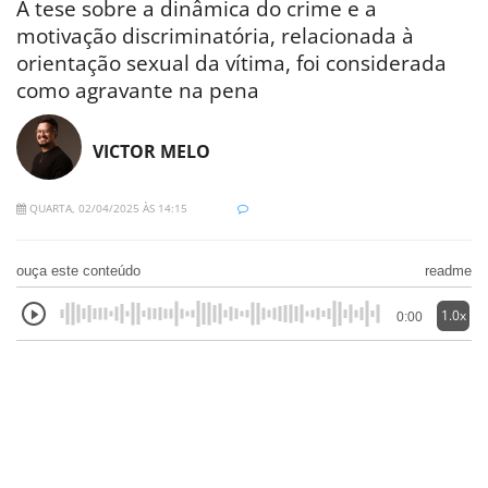
A tese sobre a dinâmica do crime e a
motivação discriminatória, relacionada à
orientação sexual da vítima, foi considerada
como agravante na pena
VICTOR MELO
QUARTA, 02/04/2025 ÀS 14:15
ouça este conteúdo
readme
1.0x
0:00