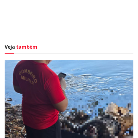
Veja
também