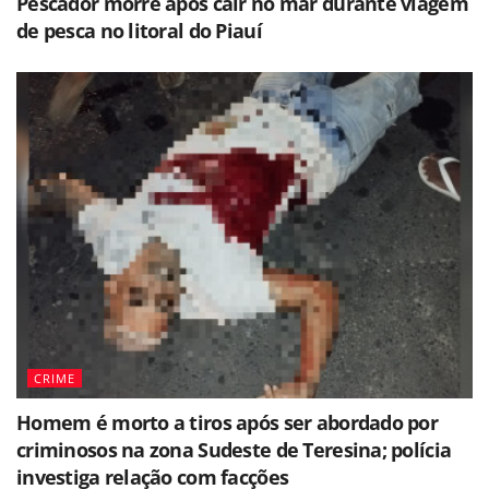
Pescador morre após cair no mar durante viagem
de pesca no litoral do Piauí
CRIME
Homem é morto a tiros após ser abordado por
criminosos na zona Sudeste de Teresina; polícia
investiga relação com facções