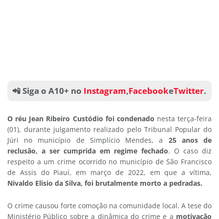
📲 Siga o A10+ no
Instagram
,
Facebook
e
Twitter
.
O réu Jean Ribeiro Custódio foi condenado
nesta terça-feira
(01), durante julgamento realizado pelo Tribunal Popular do
Júri no município de Simplício Mendes, a
25 anos de
reclusão, a ser cumprida em regime fechado
. O caso diz
respeito a um crime ocorrido no município de São Francisco
de Assis do Piauí, em março de 2022, em que a vítima,
Nivaldo Elisio da Silva, foi brutalmente morto a pedradas.
O crime causou forte comoção na comunidade local. A tese do
Ministério Público sobre a dinâmica do crime e a
motivação