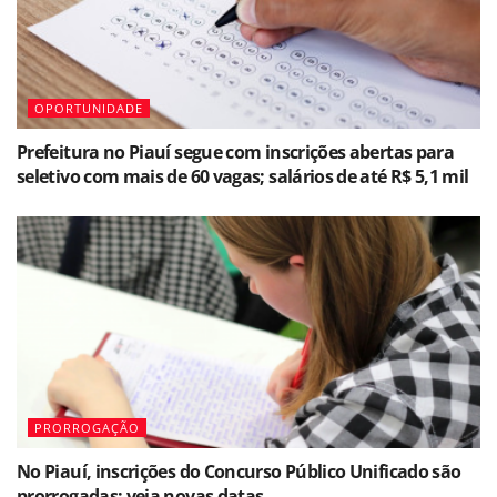
OPORTUNIDADE
Prefeitura no Piauí segue com inscrições abertas para
seletivo com mais de 60 vagas; salários de até R$ 5,1 mil
PRORROGAÇÃO
No Piauí, inscrições do Concurso Público Unificado são
prorrogadas; veja novas datas