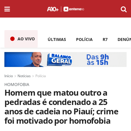
AO VIVO
ÚLTIMAS
POLÍCIA
R7
DENÚ
Início
Notícias
Polícia
HOMOFOBIA
Homem que matou outro a
pedradas é condenado a 25
anos de cadeia no Piauí; crime
foi motivado por homofobia