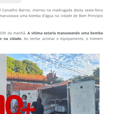
Carvalho Barros, morreu na madrugada desta sexta-feira
o manuseava uma bomba d'água na cidade de Bom Princípio
s 03h da manhã.
A vítima estaria manuseando uma bomba
o na cidade.
Ao tentar acionar o equipamento, o homem