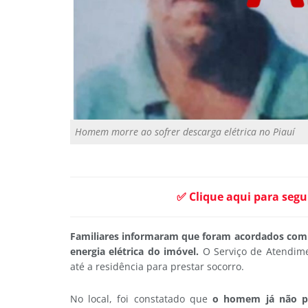
Homem morre ao sofrer descarga elétrica no Piauí
✅ Clique aqui para segu
Familiares informaram que foram acordados com o
energia elétrica do imóvel.
O Serviço de Atendime
até a residência para prestar socorro.
No local, foi constatado que
o homem já não pos