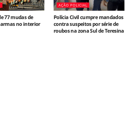
O
AÇÃO POLICIAL
e 77 mudas de
Polícia Civil cumpre mandados
armas no interior
contra suspeitos por série de
roubos na zona Sul de Teresina