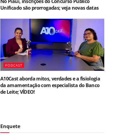
No Piauí, inscrições do Concurso Público
Unificado são prorrogadas; veja novas datas
PODCAST
A10Cast aborda mitos, verdades e a fisiologia
da amamentação com especialista do Banco
de Leite; VÍDEO!
Enquete