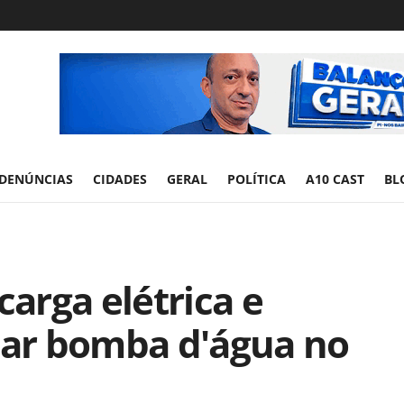
DENÚNCIAS
CIDADES
GERAL
POLÍTICA
A10 CAST
BL
arga elétrica e
ar bomba d'água no