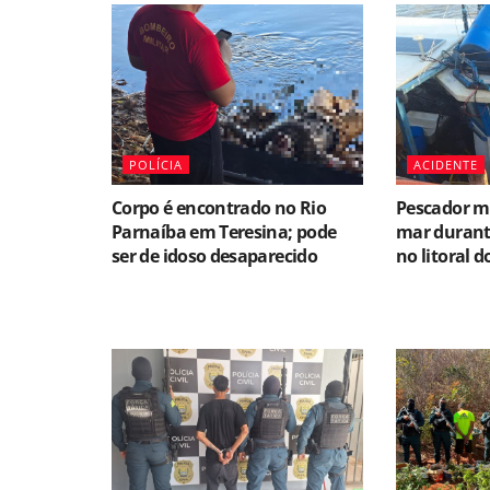
POLÍCIA
ACIDENTE
Corpo é encontrado no Rio
Pescador mo
Parnaíba em Teresina; pode
mar durant
ser de idoso desaparecido
no litoral d