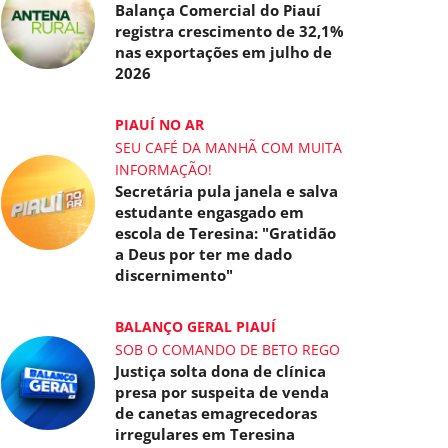
Balança Comercial do Piauí
registra crescimento de 32,1%
nas exportações em julho de
2026
PIAUÍ NO AR
SEU CAFÉ DA MANHÃ COM MUITA
INFORMAÇÃO!
Secretária pula janela e salva
estudante engasgado em
escola de Teresina: "Gratidão
a Deus por ter me dado
discernimento"
BALANÇO GERAL PIAUÍ
SOB O COMANDO DE BETO REGO
Justiça solta dona de clínica
presa por suspeita de venda
de canetas emagrecedoras
irregulares em Teresina