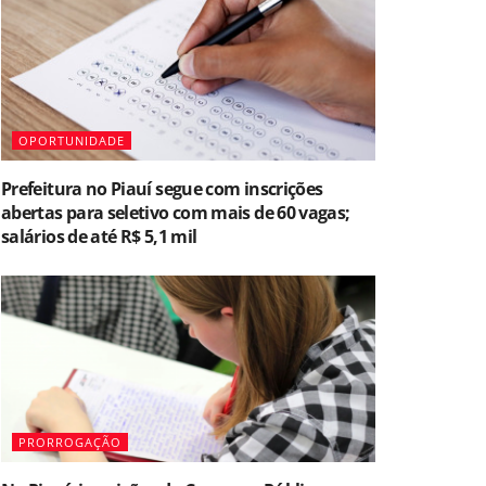
OPORTUNIDADE
Prefeitura no Piauí segue com inscrições
abertas para seletivo com mais de 60 vagas;
salários de até R$ 5,1 mil
PRORROGAÇÃO