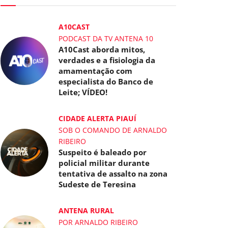
A10CAST
PODCAST DA TV ANTENA 10
A10Cast aborda mitos,
verdades e a fisiologia da
amamentação com
especialista do Banco de
Leite; VÍDEO!
CIDADE ALERTA PIAUÍ
SOB O COMANDO DE ARNALDO
RIBEIRO
Suspeito é baleado por
policial militar durante
tentativa de assalto na zona
Sudeste de Teresina
ANTENA RURAL
POR ARNALDO RIBEIRO