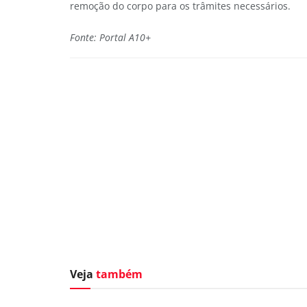
remoção do corpo para os trâmites necessários.
Fonte: Portal A10+
Veja
também