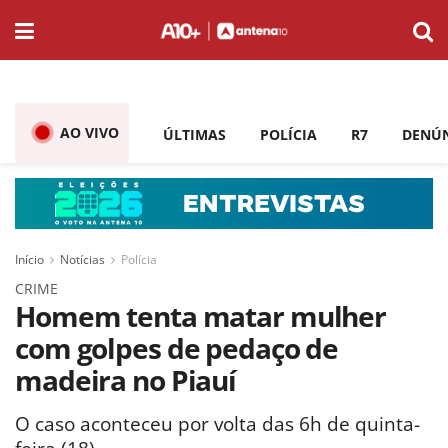
AO VIVO
ÚLTIMAS
POLÍCIA
R7
DENÚ
Início
Notícias
Polícia
CRIME
Homem tenta matar mulher
com golpes de pedaço de
madeira no Piauí
O caso aconteceu por volta das 6h de quinta-