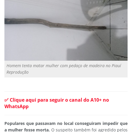
Homem tenta matar mulher com pedaço de madeira no Piauí
Reprodução
✅ Clique aqui para seguir o canal do A10+ no
WhatsApp
Populares que passavam no local conseguiram impedir que
a mulher fosse morta.
O suspeito também foi agredido pelos