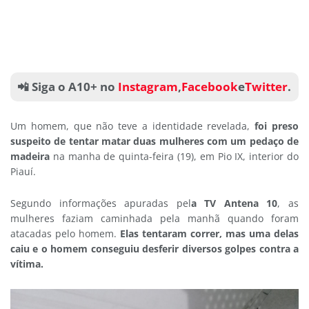
📲 Siga o A10+ no
Instagram
,
Facebook
e
Twitter
.
Um homem, que não teve a identidade revelada,
foi preso
suspeito de tentar matar duas mulheres com um pedaço de
madeira
na manha de quinta-feira (19), em Pio IX, interior do
Piauí.
Segundo informações apuradas pel
a TV Antena 10
, as
mulheres faziam caminhada pela manhã quando foram
atacadas pelo homem.
Elas tentaram correr, mas uma delas
caiu e o homem conseguiu desferir diversos golpes contra a
vítima.