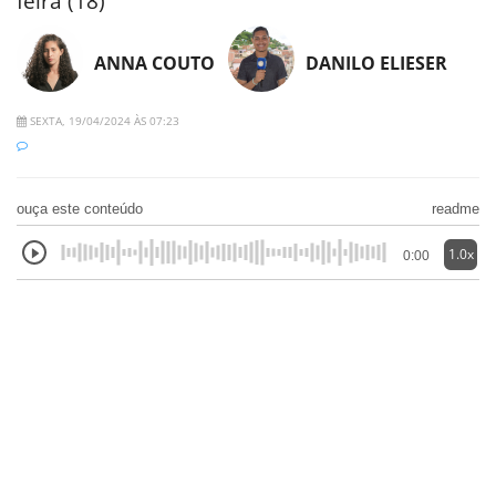
feira (18)
ANNA COUTO
DANILO ELIESER
SEXTA, 19/04/2024 ÀS 07:23
ouça este conteúdo
readme
1.0x
0:00