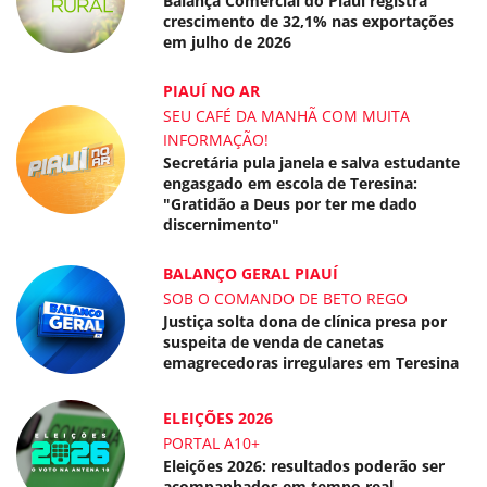
Balança Comercial do Piauí registra
crescimento de 32,1% nas exportações
em julho de 2026
PIAUÍ NO AR
SEU CAFÉ DA MANHÃ COM MUITA
INFORMAÇÃO!
Secretária pula janela e salva estudante
engasgado em escola de Teresina:
"Gratidão a Deus por ter me dado
discernimento"
BALANÇO GERAL PIAUÍ
SOB O COMANDO DE BETO REGO
Justiça solta dona de clínica presa por
suspeita de venda de canetas
emagrecedoras irregulares em Teresina
ELEIÇÕES 2026
PORTAL A10+
Eleições 2026: resultados poderão ser
acompanhados em tempo real