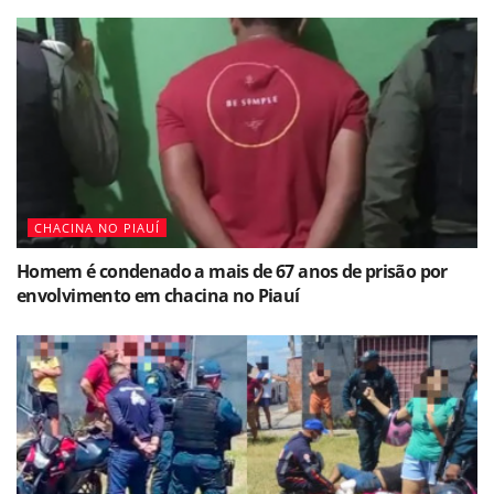
CHACINA NO PIAUÍ
Homem é condenado a mais de 67 anos de prisão por
envolvimento em chacina no Piauí