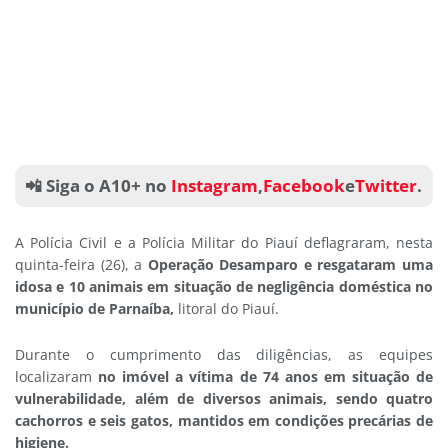
📲 Siga o A10+ no
Instagram
,
Facebook
e
Twitter
.
A Polícia Civil e a Polícia Militar do Piauí deflagraram, nesta
quinta-feira (26), a
Operação Desamparo e resgataram uma
idosa e 10 animais em situação de negligência doméstica no
município de Parnaíba,
litoral do Piauí.
Durante o cumprimento das diligências, as equipes
localizaram
no imóvel a vítima de 74 anos em situação de
vulnerabilidade, além de diversos animais, sendo quatro
cachorros e seis gatos, mantidos em condições precárias de
higiene.