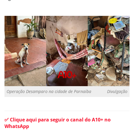
Operação Desamparo na cidade de Parnaíba
Divulgação
✅ Clique aqui para seguir o canal do A10+ no
WhatsApp