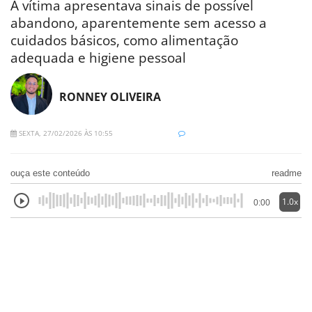
A vítima apresentava sinais de possível
abandono, aparentemente sem acesso a
cuidados básicos, como alimentação
adequada e higiene pessoal
RONNEY OLIVEIRA
SEXTA, 27/02/2026 ÀS 10:55
ouça este conteúdo
readme
1.0x
0:00