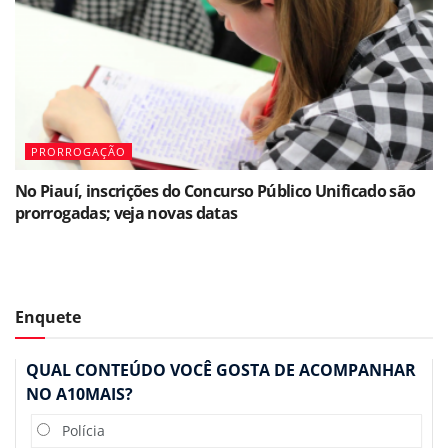
PRORROGAÇÃO
No Piauí, inscrições do Concurso Público Unificado são
prorrogadas; veja novas datas
Enquete
QUAL CONTEÚDO VOCÊ GOSTA DE ACOMPANHAR
NO A10MAIS?
Polícia