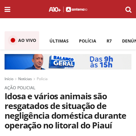
AO VIVO
ÚLTIMAS
POLÍCIA
R7
DENÚ
Início
Notícias
Polícia
AÇÃO POLICIAL
Idosa e vários animais são
resgatados de situação de
negligência doméstica durante
operação no litoral do Piauí