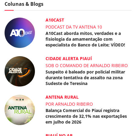
Colunas & Blogs
A10CAST
PODCAST DA TV ANTENA 10
A10Cast aborda mitos, verdades e a
fisiologia da amamentação com
especialista do Banco de Leite; VÍDEO!
CIDADE ALERTA PIAUÍ
SOB O COMANDO DE ARNALDO RIBEIRO
Suspeito é baleado por policial militar
durante tentativa de assalto na zona
Sudeste de Teresina
ANTENA RURAL
POR ARNALDO RIBEIRO
Balança Comercial do Piauí registra
crescimento de 32,1% nas exportações
em julho de 2026
PIAUÍ NO AR