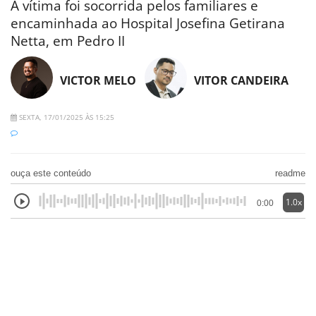
A vítima foi socorrida pelos familiares e
encaminhada ao Hospital Josefina Getirana
Netta, em Pedro II
VICTOR MELO
VITOR CANDEIRA
SEXTA, 17/01/2025 ÀS 15:25
ouça este conteúdo
readme
1.0x
0:00