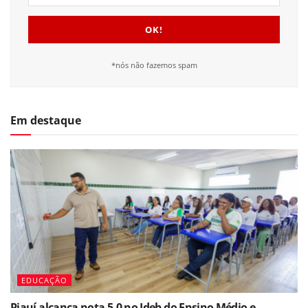
*nós não fazemos spam
Em destaque
EDUCAÇÃO
Piauí alcança nota 5,0 no Ideb do Ensino Médio e