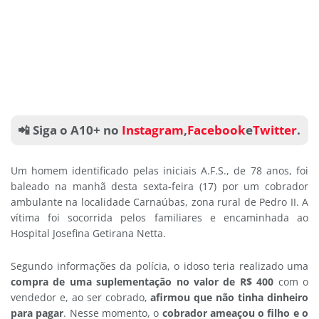
📲 Siga o A10+ no
Instagram
,
Facebook
e
Twitter
.
Um homem identificado pelas iniciais A.F.S., de 78 anos, foi
baleado na manhã desta sexta-feira (17) por um cobrador
ambulante na localidade Carnaúbas, zona rural de Pedro II. A
vítima foi socorrida pelos familiares e encaminhada ao
Hospital Josefina Getirana Netta.
Segundo informações da polícia, o idoso teria realizado uma
compra de uma suplementação no valor de R$ 400
com o
vendedor e, ao ser cobrado,
afirmou que não tinha dinheiro
para pagar
. Nesse momento, o
c
obrador ameaçou o filho e o