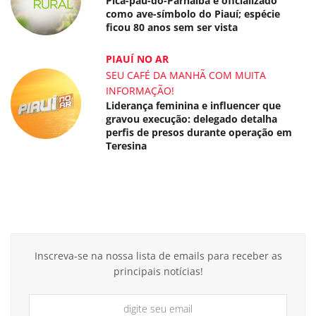
Pica-pau-do-Parnaíba é oficializado
como ave-símbolo do Piauí; espécie
ficou 80 anos sem ser vista
PIAUÍ NO AR
SEU CAFÉ DA MANHÃ COM MUITA
INFORMAÇÃO!
Liderança feminina e influencer que
gravou execução: delegado detalha
perfis de presos durante operação em
Teresina
Inscreva-se na nossa lista de emails para receber as
principais notícias!