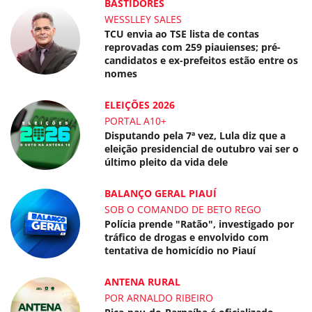
BASTIDORES
WESSLLEY SALES
TCU envia ao TSE lista de contas
reprovadas com 259 piauienses; pré-
candidatos e ex-prefeitos estão entre os
nomes
ELEIÇÕES 2026
PORTAL A10+
Disputando pela 7ª vez, Lula diz que a
eleição presidencial de outubro vai ser o
último pleito da vida dele
BALANÇO GERAL PIAUÍ
SOB O COMANDO DE BETO REGO
Polícia prende "Ratão", investigado por
tráfico de drogas e envolvido com
tentativa de homicídio no Piauí
ANTENA RURAL
POR ARNALDO RIBEIRO