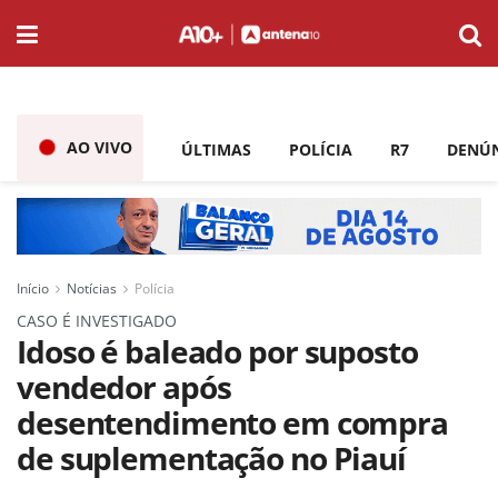
AO VIVO
ÚLTIMAS
POLÍCIA
R7
DENÚ
Início
Notícias
Polícia
CASO É INVESTIGADO
Idoso é baleado por suposto
vendedor após
desentendimento em compra
de suplementação no Piauí