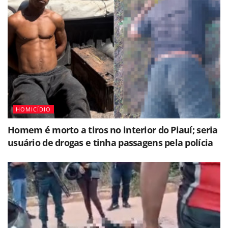
HOMICÍDIO
Homem é morto a tiros no interior do Piauí; seria
usuário de drogas e tinha passagens pela polícia