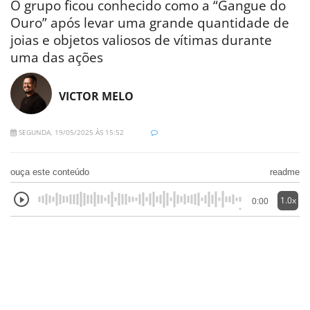
O grupo ficou conhecido como a “Gangue do
Ouro” após levar uma grande quantidade de
joias e objetos valiosos de vítimas durante
uma das ações
VICTOR MELO
SEGUNDA, 19/05/2025 ÀS 15:52
ouça este conteúdo
readme
1.0x
0:00