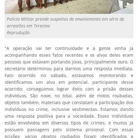
Polícia Militar prende suspeitos de envolvimento em série de
arrastões em Teresina
Reprodução
"A operação vai ter continuidade e a gente vinha já
acompanhando esses fatos recentes e os alvos deles eram
pessoas que estavam portando joias, principalmente ouro. O
secretário determinou para darmos uma resposta imediata.
Fato ocorrido no sábado, estávamos monitorando e
identificamos um alvo em potencial, participante desse
ocorrido; conseguimos lograr êxito com a prisão desses
indivíduos. São nove, no total, além de motos roubadas,
objetos também, materiais que constatam a participação dos
indivíduos no crime, inclusive vestimentas. Estamos dando
uma resposta positiva para a sociedade. Esses indivíduos
estão envolvidos em diversos tipos de crimes, e muitos já
possuem passagens pelo sistema prisional. Com essas
prisões, vários objetos roubados foram identificados e