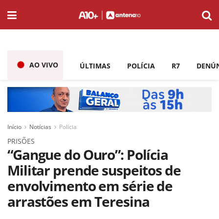
AO VIVO
ÚLTIMAS
POLÍCIA
R7
DENÚ
Início
Notícias
Polícia
PRISÕES
“Gangue do Ouro”: Polícia
Militar prende suspeitos de
envolvimento em série de
arrastões em Teresina