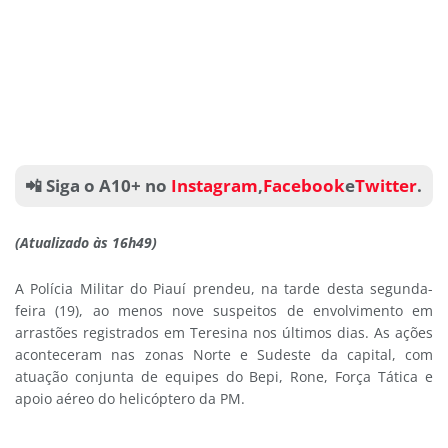
📲 Siga o A10+ no
Instagram
,
Facebook
e
Twitter
.
(Atualizado às 16h49)
A Polícia Militar do Piauí prendeu, na tarde desta segunda-
feira (19), ao menos nove suspeitos de envolvimento em
arrastões registrados em Teresina nos últimos dias. As ações
aconteceram nas zonas Norte e Sudeste da capital, com
atuação conjunta de equipes do Bepi, Rone, Força Tática e
apoio aéreo do helicóptero da PM.