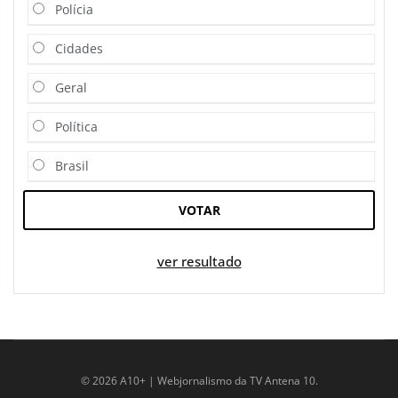
Polícia
Cidades
Geral
Política
Brasil
VOTAR
ver resultado
© 2026 A10+ | Webjornalismo da TV Antena 10.