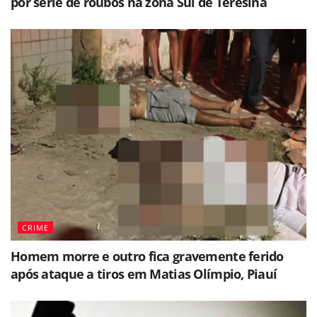
por série de roubos na zona Sul de Teresina
CRIME
Homem morre e outro fica gravemente ferido
após ataque a tiros em Matias Olímpio, Piauí