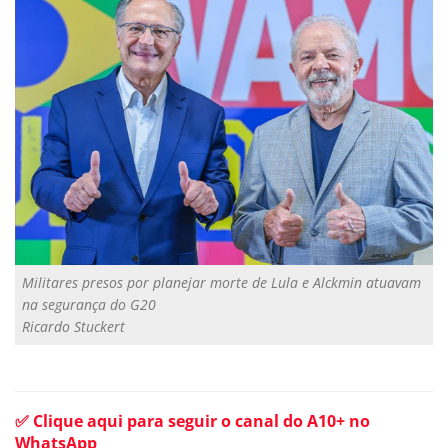
Militares presos por planejar morte de Lula e Alckmin atuavam
na segurança do G20
Ricardo Stuckert
✅ Clique aqui para seguir o canal do A10+ no
WhatsApp