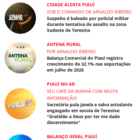
CIDADE ALERTA PIAUÍ
SOB O COMANDO DE ARNALDO RIBEIRO
Suspeito é baleado por policial militar
durante tentativa de assalto na zona
Sudeste de Teresina
ANTENA RURAL
POR ARNALDO RIBEIRO
Balança Comercial do Piauí registra
crescimento de 32,1% nas exportações
em julho de 2026
PIAUÍ NO AR
SEU CAFÉ DA MANHÃ COM MUITA
INFORMAÇÃO!
Secretária pula janela e salva estudante
engasgado em escola de Teresina:
"Gratidão a Deus por ter me dado
discernimento"
BALANÇO GERAL PIAUÍ