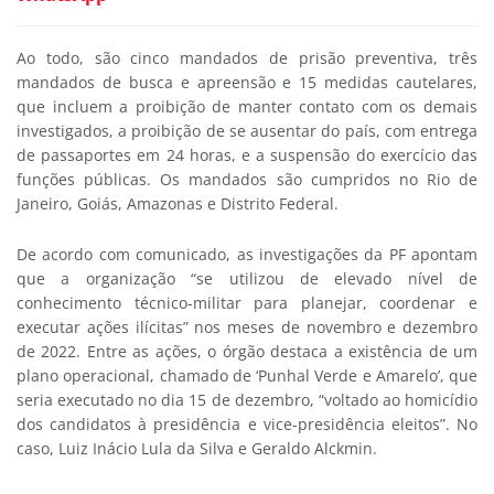
Ao todo, são cinco mandados de prisão preventiva, três
mandados de busca e apreensão e 15 medidas cautelares,
que incluem a proibição de manter contato com os demais
investigados, a proibição de se ausentar do país, com entrega
de passaportes em 24 horas, e a suspensão do exercício das
funções públicas. Os mandados são cumpridos no Rio de
Janeiro, Goiás, Amazonas e Distrito Federal.
De acordo com comunicado, as investigações da PF apontam
que a organização “se utilizou de elevado nível de
conhecimento técnico-militar para planejar, coordenar e
executar ações ilícitas” nos meses de novembro e dezembro
de 2022. Entre as ações, o órgão destaca a existência de um
plano operacional, chamado de ‘Punhal Verde e Amarelo’, que
seria executado no dia 15 de dezembro, “voltado ao homicídio
dos candidatos à presidência e vice-presidência eleitos”. No
caso, Luiz Inácio Lula da Silva e Geraldo Alckmin.