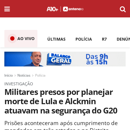
AO VIVO
ÚLTIMAS
POLÍCIA
R7
DENÚ
Início
Notícias
Polícia
INVESTIGAÇÃO
Militares presos por planejar
morte de Lula e Alckmin
atuavam na segurança do G20
Prisões aconteceram após cumprimento de