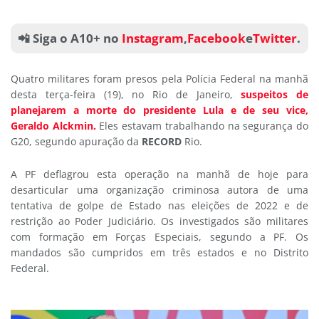
📲 Siga o A10+ no
Instagram
,
Facebook
e
Twitter
.
Quatro militares foram presos pela Polícia Federal na manhã
desta terça-feira (19), no Rio de Janeiro,
suspeitos de
planejarem a morte do presidente Lula e de seu vice,
Geraldo Alckmin.
Eles estavam trabalhando na segurança do
G20, segundo apuração da
RECORD
Rio.
A PF deflagrou esta operação na manhã de hoje para
desarticular uma organização criminosa autora de uma
tentativa de golpe de Estado nas eleições de 2022 e de
restrição ao Poder Judiciário. Os investigados são militares
com formação em Forças Especiais, segundo a PF. Os
mandados são cumpridos em três estados e no Distrito
Federal.