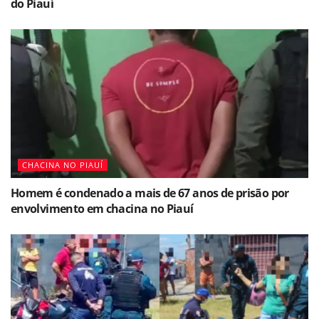
do Piauí
CHACINA NO PIAUÍ
Homem é condenado a mais de 67 anos de prisão por
envolvimento em chacina no Piauí