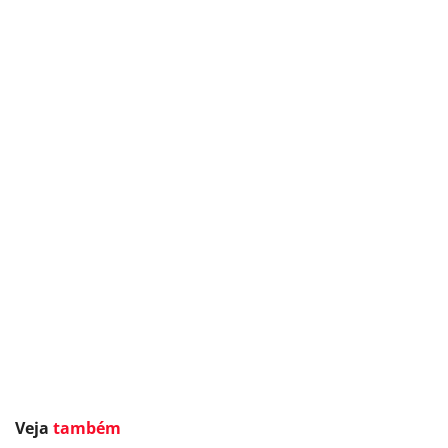
Veja
também