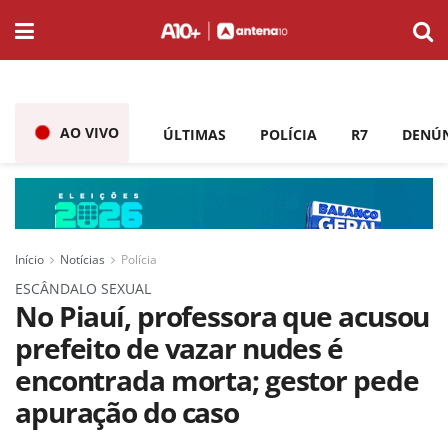
AO VIVO
ÚLTIMAS
POLÍCIA
R7
DENÚ
Início
Notícias
Polícia
ESCÂNDALO SEXUAL
No Piauí, professora que acusou
prefeito de vazar nudes é
encontrada morta; gestor pede
apuração do caso