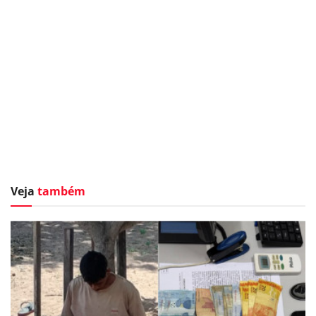
Veja
também