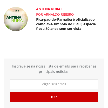
ANTENA RURAL
POR ARNALDO RIBEIRO
Pica-pau-do-Parnaíba é oficializado
como ave-símbolo do Piauí; espécie
ficou 80 anos sem ser vista
Inscreva-se na nossa lista de emails para receber as
principais notícias!