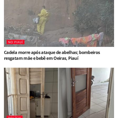
NO PIAUÍ
Cadela morre após ataque de abelhas; bombeiros
resgatam mãe e bebê em Oeiras, Piauí
POLÍCIA