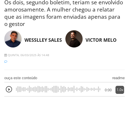
Os dois, segundo boletim, teriam se envolvido
amorosamente. A mulher chegou a relatar
que as imagens foram enviadas apenas para
o gestor
WESSLLEY SALES
VICTOR MELO
QUINTA, 06/03/2025 ÀS 14:48
ouça este conteúdo
readme
1.0x
0:00