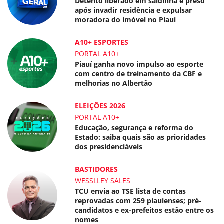
Detento liberado em saidinha é preso
após invadir residência e expulsar
moradora do imóvel no Piauí
A10+ ESPORTES
PORTAL A10+
Piauí ganha novo impulso ao esporte
com centro de treinamento da CBF e
melhorias no Albertão
ELEIÇÕES 2026
PORTAL A10+
Educação, segurança e reforma do
Estado: saiba quais são as prioridades
dos presidenciáveis
BASTIDORES
WESSLLEY SALES
TCU envia ao TSE lista de contas
reprovadas com 259 piauienses; pré-
candidatos e ex-prefeitos estão entre os
nomes