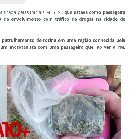
ificada pelas iniciais M. S. S.,
que estava como passageira
ita de envolvimento com tráfico de drogas na cidade de
 patrulhamento de rotina em uma região conhecida pela
ram um mototaxista com uma passageira que, ao ver a PM,