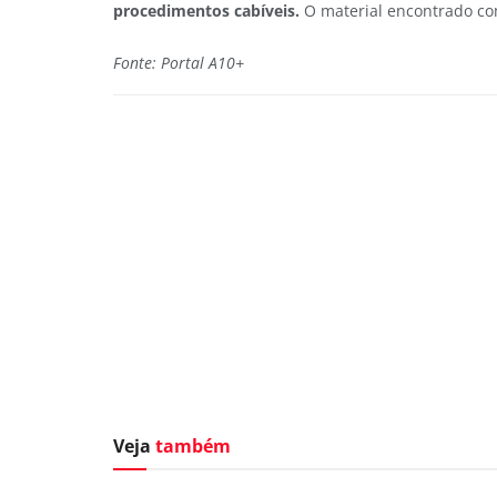
procedimentos cabíveis.
O material encontrado co
Fonte: Portal A10+
Veja
também