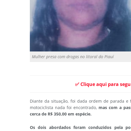
Mulher presa com drogas no litoral do Piauí
✅ Clique aqui para segu
Diante da situação, foi dada ordem de parada e 
motociclista nada foi encontrado,
mas com a pass
cerca de R$ 350,00 em espécie.
Os dois abordados foram conduzidos pela pol