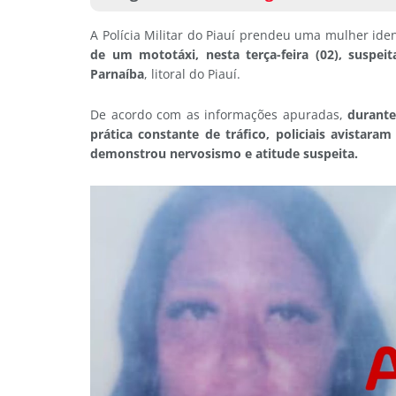
A Polícia Militar do Piauí prendeu uma mulher ident
de um mototáxi, nesta terça-feira (02), suspe
Parnaíba
, litoral do Piauí.
De acordo com as informações apuradas,
durante
prática constante de tráfico, policiais avista
demonstrou nervosismo e atitude suspeita.