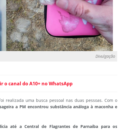
Divulgação
ir o canal do A10+ no WhatsApp
foi realizada uma busca pessoal nas duas pessoas. Com o
ageira a PM encontrou substância análoga à maconha e
ícia até a Central de Flagrantes de Parnaíba para os