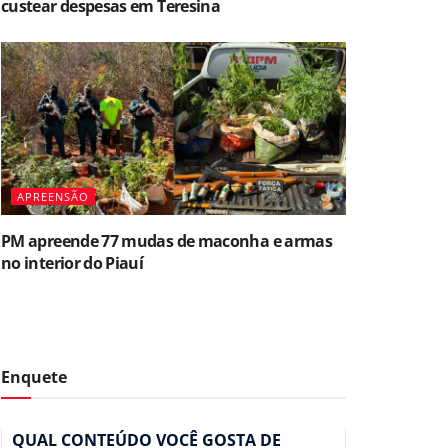
custear despesas em Teresina
APREENSÃO
PM apreende 77 mudas de maconha e armas
no interior do Piauí
Enquete
QUAL CONTEÚDO VOCÊ GOSTA DE