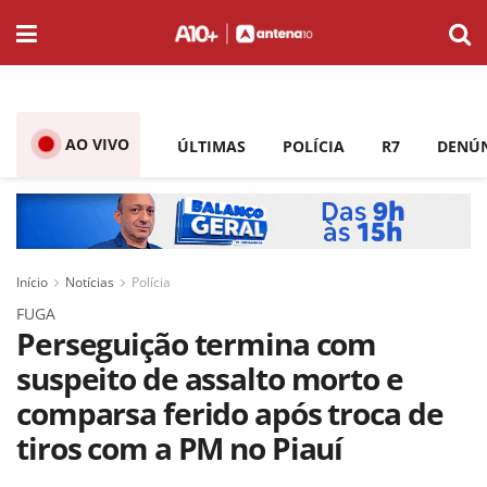
AO VIVO
ÚLTIMAS
POLÍCIA
R7
DENÚ
Início
Notícias
Polícia
FUGA
Perseguição termina com
suspeito de assalto morto e
comparsa ferido após troca de
tiros com a PM no Piauí