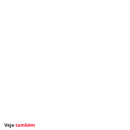
Veja
também