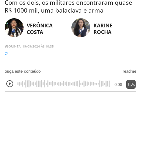
Com os dois, os militares encontraram quase
R$ 1000 mil, uma balaclava e arma
VERÔNICA
KARINE
COSTA
ROCHA
QUINTA, 19/09/2024 ÀS 10:35
ouça este conteúdo
readme
1.0x
0:00