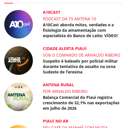
A10CAST
PODCAST DA TV ANTENA 10
A10Cast aborda mitos, verdades e a
fisiologia da amamentação com
especialista do Banco de Leite; VÍDEO!
CIDADE ALERTA PIAUÍ
SOB O COMANDO DE ARNALDO RIBEIRO
Suspeito é baleado por policial militar
durante tentativa de assalto na zona
Sudeste de Teresina
ANTENA RURAL
POR ARNALDO RIBEIRO
Balança Comercial do Piauí registra
crescimento de 32,1% nas exportações
em julho de 2026
PIAUÍ NO AR
SEU CAFÉ DA MANHÃ COM MUITA