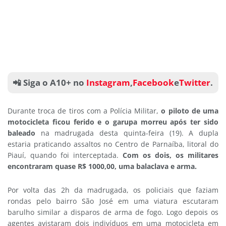
📲 Siga o A10+ no
Instagram
,
Facebook
e
Twitter
.
Durante troca de tiros com a Polícia Militar,
o piloto de uma
motocicleta ficou ferido e o garupa morreu após ter sido
baleado
na madrugada desta quinta-feira (19). A dupla
estaria praticando assaltos no Centro de Parnaíba, litoral do
Piauí, quando foi interceptada.
Com os dois, os militares
encontraram quase R$ 1000,00, uma balaclava e arma.
Por volta das 2h da madrugada, os policiais que faziam
rondas pelo bairro São José em uma viatura escutaram
barulho similar a disparos de arma de fogo. Logo depois os
agentes avistaram dois indivíduos em uma motocicleta em