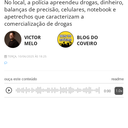
No local, a polícia apreendeu drogas, dinheiro,
balanças de precisão, celulares, notebook e
apetrechos que caracterizam a
comercialização de drogas
VICTOR
BLOG DO
MELO
COVEIRO
TERÇA, 10/06/2025 ÀS 18:25
ouça este conteúdo
readme
1.0x
0:00