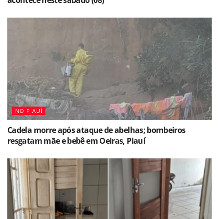
acontece neste sábado (08)
NO PIAUÍ
Cadela morre após ataque de abelhas; bombeiros
resgatam mãe e bebê em Oeiras, Piauí