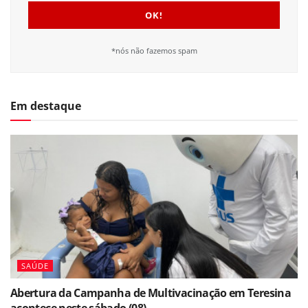
*nós não fazemos spam
Em destaque
SAÚDE
Abertura da Campanha de Multivacinação em Teresina