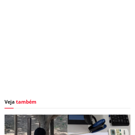
Veja
também