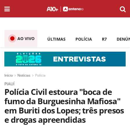
AO VIVO
ÚLTIMAS
POLÍCIA
R7
DENÚ
Início
Notícias
Polícia
PIAUÍ
Polícia Civil estoura "boca de
fumo da Burguesinha Mafiosa"
em Buriti dos Lopes; três presos
e drogas apreendidas