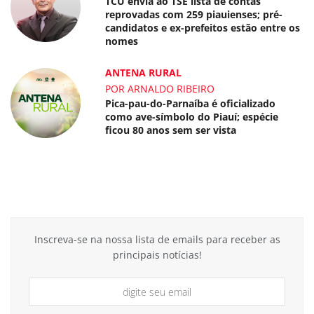
TCU envia ao TSE lista de contas
reprovadas com 259 piauienses; pré-
candidatos e ex-prefeitos estão entre os
nomes
ANTENA RURAL
POR ARNALDO RIBEIRO
Pica-pau-do-Parnaíba é oficializado
como ave-símbolo do Piauí; espécie
ficou 80 anos sem ser vista
Inscreva-se na nossa lista de emails para receber as
principais notícias!