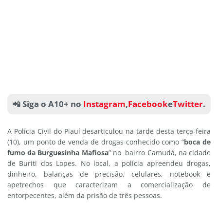
📲 Siga o A10+ no
Instagram
,
Facebook
e
Twitter
.
A Polícia Civil do Piauí desarticulou na tarde desta terça-feira
(10), um ponto de venda de drogas conhecido como “
boca de
fumo da Burguesinha Mafiosa
” no bairro Camudá, na cidade
de Buriti dos Lopes. No local, a polícia apreendeu drogas,
dinheiro, balanças de precisão, celulares, notebook e
apetrechos que caracterizam a comercialização de
entorpecentes, além da prisão de três pessoas.