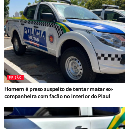
PRISÃO
Homem é preso suspeito de tentar matar ex-
companheira com facão no interior do Piauí