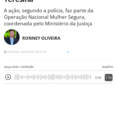
A ação, segundo a polícia, faz parte da
Operação Nacional Mulher Segura,
coordenada pelo Ministério da Justiça
RONNEY OLIVEIRA
SEGUNDA, 08/06/2026 ÀS 07:41
ouça este conteúdo
readme
1.0x
0:00