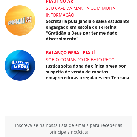
PIAUÍ NO AR
SEU CAFÉ DA MANHÃ COM MUITA
INFORMAÇÃO!
Secretária pula janela e salva estudante
engasgado em escola de Teresina:
"Gratidão a Deus por ter me dado
discernimento"
BALANÇO GERAL PIAUÍ
SOB O COMANDO DE BETO REGO
Justiça solta dona de clínica presa por
suspeita de venda de canetas
emagrecedoras irregulares em Teresina
Inscreva-se na nossa lista de emails para receber as
principais notícias!