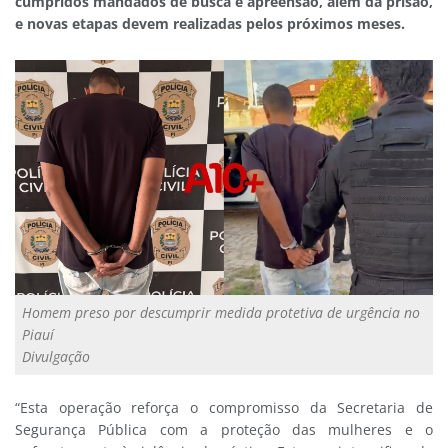
cumpridos mandados de busca e apreensão, além da prisão,
e novas etapas devem realizadas pelos próximos meses.
Homem preso por descumprir medida protetiva de urgência no
Piauí
Divulgação
“Esta operação reforça o compromisso da Secretaria de
Segurança Pública com a proteção das mulheres e o