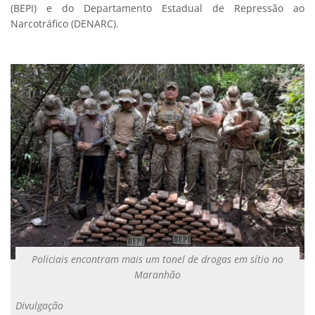
(BEPI) e do Departamento Estadual de Repressão ao
Narcotráfico (DENARC).
Policiais encontram mais um tonel de drogas em sítio no
Maranhão
Divulgação