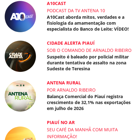
A10CAST
PODCAST DA TV ANTENA 10
A10Cast aborda mitos, verdades e a
fisiologia da amamentação com
especialista do Banco de Leite; VÍDEO!
CIDADE ALERTA PIAUÍ
SOB O COMANDO DE ARNALDO RIBEIRO
Suspeito é baleado por policial militar
durante tentativa de assalto na zona
Sudeste de Teresina
ANTENA RURAL
POR ARNALDO RIBEIRO
Balança Comercial do Piauí registra
crescimento de 32,1% nas exportações
em julho de 2026
PIAUÍ NO AR
SEU CAFÉ DA MANHÃ COM MUITA
INFORMAÇÃO!