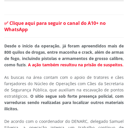
✅ Clique aqui para seguir o canal do A10+ no
WhatsApp
Desde o início da operação, já foram apreendidos mais de
800 quilos de drogas, entre maconha e crack, além de armas
de fogo, incluindo pistolas e armamentos de grosso calibre,
como fuzis
.
A ação também resultou na prisão de suspeitos.
As buscas na área contam com o apoio de tratores e cães
farejadores do Núcleo de Operações com Cães da Secretaria
de Segurança Pública, que auxiliam na escavação de pontos
estratégicos.
O sítio segue sob forte presença policial, com
varreduras sendo realizadas para localizar outros materiais
ilícitos.
De acordo com o coordenador do DENARC, delegado Samuel
Silveira, a operação integra um trabalho contínuo de