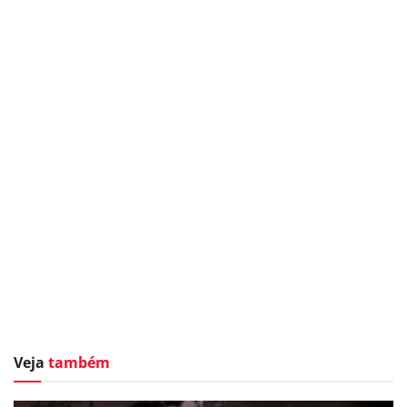
Veja
também