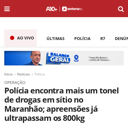
AO VIVO
ÚLTIMAS
POLÍCIA
R7
DENÚ
Início
Notícias
Polícia
OPERAÇÃO
Polícia encontra mais um tonel
de drogas em sítio no
Maranhão; apreensões já
ultrapassam os 800kg