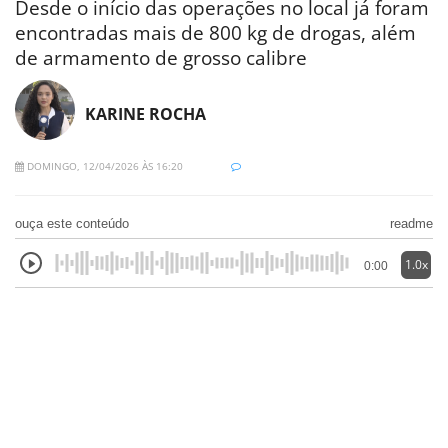
Desde o início das operações no local já foram
encontradas mais de 800 kg de drogas, além
de armamento de grosso calibre
KARINE ROCHA
DOMINGO, 12/04/2026 ÀS 16:20
ouça este conteúdo
readme
1.0x
0:00