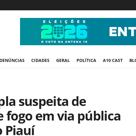
DENÚNCIAS
CIDADES
GERAL
POLÍTICA
A10 CAST
BL
pla suspeita de
e fogo em via pública
 Piauí