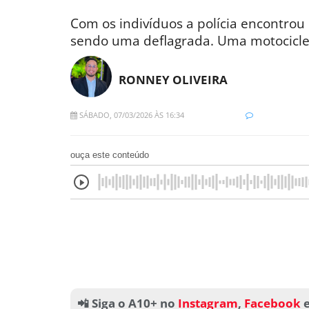
Com os indivíduos a polícia encontro
sendo uma deflagrada. Uma motocicl
RONNEY OLIVEIRA
SÁBADO, 07/03/2026 ÀS 16:34
ouça este conteúdo
📲 Siga o A10+ no
Instagram
,
Facebook