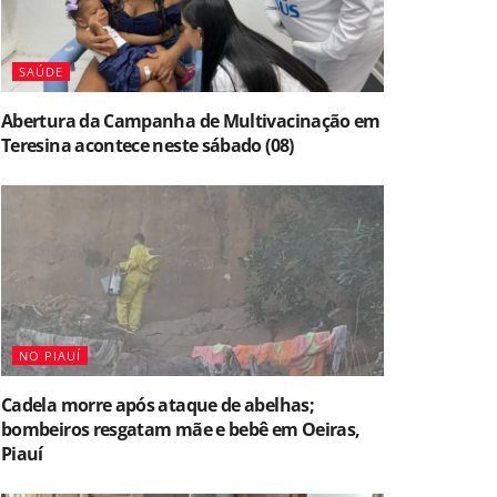
SAÚDE
Abertura da Campanha de Multivacinação em
Teresina acontece neste sábado (08)
NO PIAUÍ
Cadela morre após ataque de abelhas;
bombeiros resgatam mãe e bebê em Oeiras,
Piauí