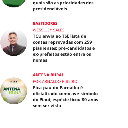
quais são as prioridades dos
presidenciáveis
BASTIDORES
WESSLLEY SALES
TCU envia ao TSE lista de
contas reprovadas com 259
piauienses; pré-candidatos e
ex-prefeitos estão entre os
nomes
ANTENA RURAL
POR ARNALDO RIBEIRO
Pica-pau-do-Parnaíba é
oficializado como ave-símbolo
do Piauí; espécie ficou 80 anos
sem ser vista