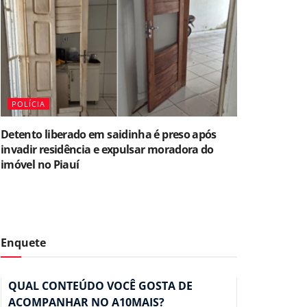
POLÍCIA
Detento liberado em saidinha é preso após
invadir residência e expulsar moradora do
imóvel no Piauí
Enquete
QUAL CONTEÚDO VOCÊ GOSTA DE
ACOMPANHAR NO A10MAIS?