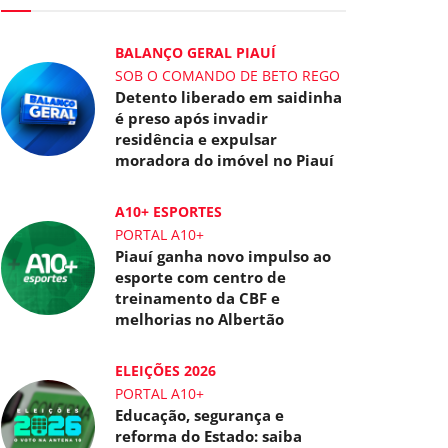
BALANÇO GERAL PIAUÍ
SOB O COMANDO DE BETO REGO
Detento liberado em saidinha
é preso após invadir
residência e expulsar
moradora do imóvel no Piauí
A10+ ESPORTES
PORTAL A10+
Piauí ganha novo impulso ao
esporte com centro de
treinamento da CBF e
melhorias no Albertão
ELEIÇÕES 2026
PORTAL A10+
Educação, segurança e
reforma do Estado: saiba