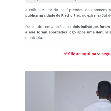
A Polícia Militar do Piauí prendeu dois homens
s
pública na cidade de Riacho Fr
io, no extremo Sul d
De acordo com a polícia,
os dois indivíduos foram i
e eles foram abordados logo após uma denúnci
município.
✅ Clique aqui para segu