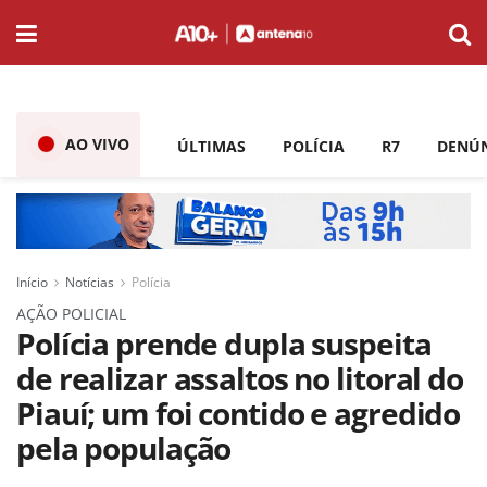
AO VIVO
ÚLTIMAS
POLÍCIA
R7
DENÚ
Início
Notícias
Polícia
AÇÃO POLICIAL
Polícia prende dupla suspeita
de realizar assaltos no litoral do
Piauí; um foi contido e agredido
pela população