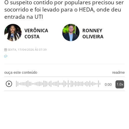
O suspeito contido por populares precisou ser
socorrido e foi levado para o HEDA, onde deu
entrada na UTI
VERÔNICA
RONNEY
COSTA
OLIVEIRA
SEXTA, 17/04/2026 ÀS 07:39
ouça este conteúdo
readme
1.0x
0:00