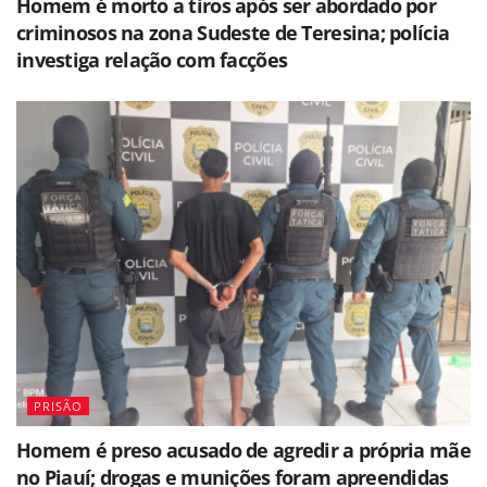
Homem é morto a tiros após ser abordado por
criminosos na zona Sudeste de Teresina; polícia
investiga relação com facções
PRISÃO
Homem é preso acusado de agredir a própria mãe
no Piauí; drogas e munições foram apreendidas