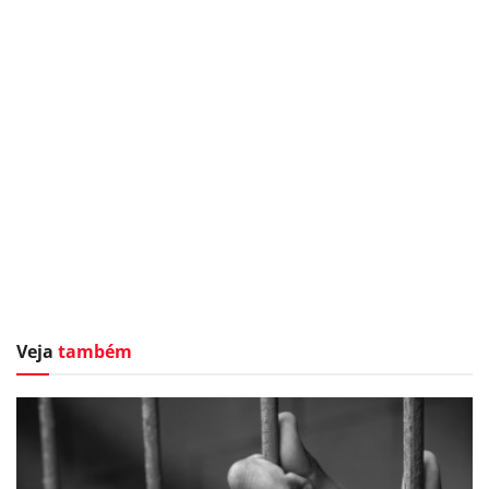
Veja
também