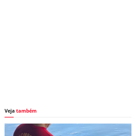
Veja
também