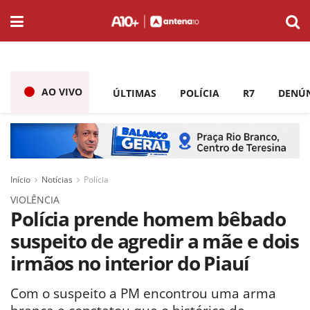
AO VIVO
ÚLTIMAS
POLÍCIA
R7
DENÚ
Início
Notícias
Polícia
VIOLÊNCIA
Polícia prende homem bêbado
suspeito de agredir a mãe e dois
irmãos no interior do Piauí
Com o suspeito a PM encontrou uma arma