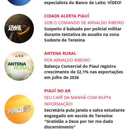
especialista do Banco de Leite; VÍDEO!
CIDADE ALERTA PIAUÍ
SOB O COMANDO DE ARNALDO RIBEIRO
Suspeito é baleado por policial militar
durante tentativa de assalto na zona
Sudeste de Teresina
ANTENA RURAL
POR ARNALDO RIBEIRO
Balança Comercial do Piauí registra
crescimento de 32,1% nas exportações
em julho de 2026
PIAUÍ NO AR
SEU CAFÉ DA MANHÃ COM MUITA
INFORMAÇÃO!
Secretária pula janela e salva estudante
engasgado em escola de Teresina:
"Gratidão a Deus por ter me dado
discernimento"