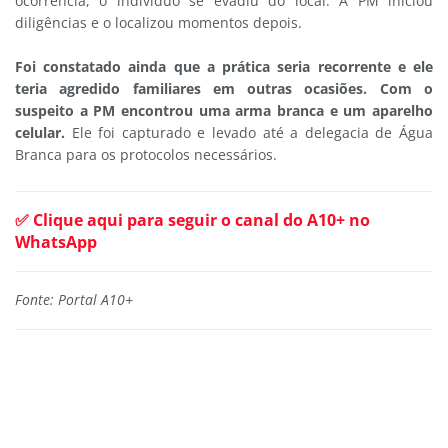
ocorrência, o indivíduo se evadiu do local. A PM iniciou
diligências e o localizou momentos depois.
Foi constatado ainda que a prática seria recorrente e ele
teria agredido familiares em outras ocasiões. Com o
suspeito a PM encontrou uma arma branca e um aparelho
celular.
Ele foi capturado e levado até a delegacia de Água
Branca para os protocolos necessários.
✅ Clique aqui para seguir o canal do A10+ no
WhatsApp
Fonte: Portal A10+