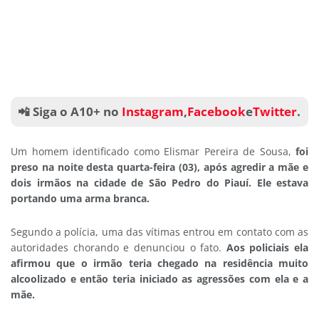
📲 Siga o A10+ no
Instagram
,
Facebook
e
Twitter
.
Um homem identificado como Elismar Pereira de Sousa,
foi
preso na noite desta quarta-feira (03), após agredir a mãe e
dois irmãos na cidade de São Pedro do Piauí. Ele estava
portando uma arma branca.
Segundo a polícia, uma das vítimas entrou em contato com as
autoridades chorando e denunciou o fato.
Aos policiais ela
afirmou que o irmão teria chegado na residência muito
alcoolizado e então teria iniciado as agressões com ela e a
mãe.