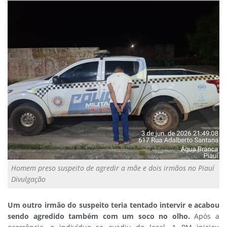
Homem preso suspeito de agredir a mãe e dois irmãos no Piauí
Divulgação
Um outro irmão do suspeito teria tentado intervir e acabou
sendo agredido também com um soco no olho.
Após a