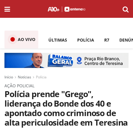
AO VIVO
ÚLTIMAS
POLÍCIA
R7
DENÚ
Início
Notícias
Polícia
AÇÃO POLICIAL
Polícia prende "Grego",
liderança do Bonde dos 40 e
apontado como criminoso de
alta periculosidade em Teresina