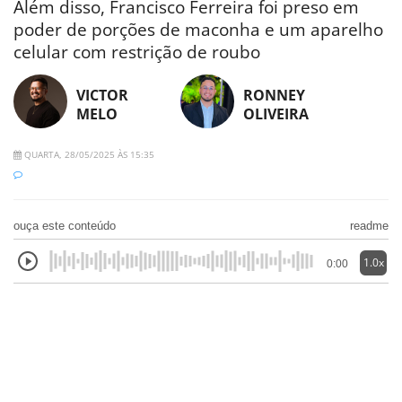
Além disso, Francisco Ferreira foi preso em
poder de porções de maconha e um aparelho
celular com restrição de roubo
VICTOR
RONNEY
MELO
OLIVEIRA
QUARTA, 28/05/2025 ÀS 15:35
ouça este conteúdo
readme
1.0x
0:00