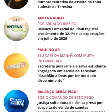
durante tentativa de assalto na zona
Sudeste de Teresina
ANTENA RURAL
POR ARNALDO RIBEIRO
Balança Comercial do Piauí registra
crescimento de 32,1% nas exportações
em julho de 2026
PIAUÍ NO AR
SEU CAFÉ DA MANHÃ COM MUITA
INFORMAÇÃO!
Secretária pula janela e salva estudante
engasgado em escola de Teresina:
"Gratidão a Deus por ter me dado
discernimento"
BALANÇO GERAL PIAUÍ
SOB O COMANDO DE BETO REGO
Justiça solta dona de clínica presa por
suspeita de venda de canetas