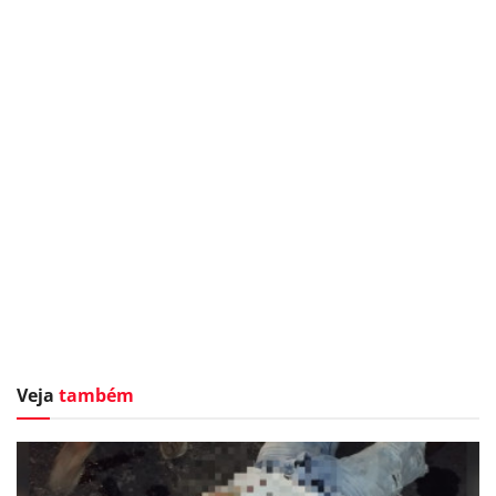
Veja
também