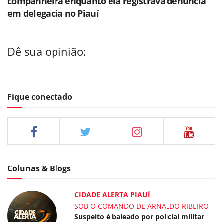
companheira enquanto ela registrava denúncia
em delegacia no Piauí
Dê sua opinião:
Fique conectado
Colunas & Blogs
CIDADE ALERTA PIAUÍ
SOB O COMANDO DE ARNALDO RIBEIRO
Suspeito é baleado por policial militar