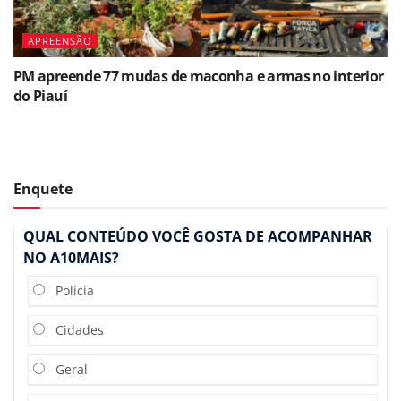
APREENSÃO
PM apreende 77 mudas de maconha e armas no interior
do Piauí
Enquete
QUAL CONTEÚDO VOCÊ GOSTA DE ACOMPANHAR
NO A10MAIS?
Polícia
Cidades
Geral