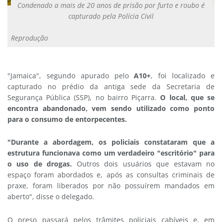
Condenado a mais de 20 anos de prisão por furto e roubo é
capturado pela Polícia Civil
Reprodução
"Jamaica", segundo apurado pelo
A10+
, foi localizado e
capturado no prédio da antiga sede da Secretaria de
Segurança Pública (SSP), no bairro Piçarra.
O local, que se
encontra abandonado, vem sendo utilizado como ponto
para o consumo de entorpecentes.
"Durante a abordagem, os policiais constataram que a
estrutura funcionava como um verdadeiro "escritório" para
o uso de drogas.
Outros dois usuários que estavam no
espaço foram abordados e, após as consultas criminais de
praxe, foram liberados por não possuírem mandados em
aberto", disse o delegado.
O preso passará pelos trâmites policiais cabíveis e, em