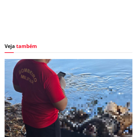
Veja
também