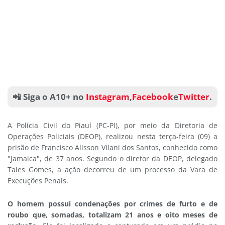
📲 Siga o A10+ no
Instagram
,
Facebook
e
Twitter
.
A Polícia Civil do Piauí (PC-PI), por meio da Diretoria de
Operações Policiais (DEOP), realizou nesta terça-feira (09) a
prisão de Francisco Alisson Vilani dos Santos, conhecido como
"Jamaica", de 37 anos. Segundo o diretor da DEOP, delegado
Tales Gomes, a ação decorreu de um processo da Vara de
Execuções Penais.
O homem possui condenações por crimes de furto e de
roubo que, somadas, totalizam 21 anos e oito meses de