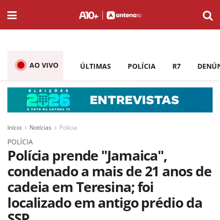
AO VIVO
ÚLTIMAS
POLÍCIA
R7
DENÚ
Início
Notícias
Polícia
POLÍCIA
Polícia prende "Jamaica",
condenado a mais de 21 anos de
cadeia em Teresina; foi
localizado em antigo prédio da
SSP