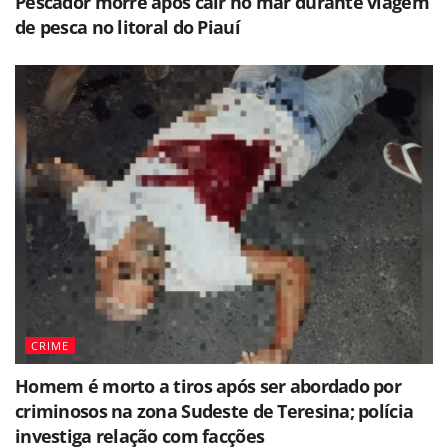
Pescador morre após cair no mar durante viagem
de pesca no litoral do Piauí
CRIME
Homem é morto a tiros após ser abordado por
criminosos na zona Sudeste de Teresina; polícia
investiga relação com facções