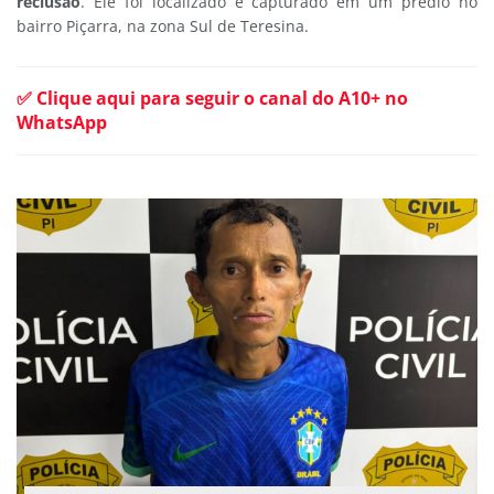
reclusão
. Ele foi localizado e capturado em um prédio no
bairro Piçarra, na zona Sul de Teresina.
✅ Clique aqui para seguir o canal do A10+ no
WhatsApp