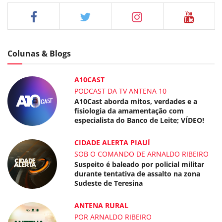
Colunas & Blogs
A10CAST
PODCAST DA TV ANTENA 10
A10Cast aborda mitos, verdades e a
fisiologia da amamentação com
especialista do Banco de Leite; VÍDEO!
CIDADE ALERTA PIAUÍ
SOB O COMANDO DE ARNALDO RIBEIRO
Suspeito é baleado por policial militar
durante tentativa de assalto na zona
Sudeste de Teresina
ANTENA RURAL
POR ARNALDO RIBEIRO