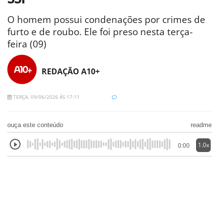
O homem possui condenações por crimes de
furto e de roubo. Ele foi preso nesta terça-
feira (09)
REDAÇÃO A10+
TERÇA, 09/06/2026 ÀS 17:11
ouça este conteúdo
readme
1.0x
0:00