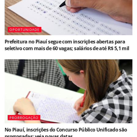
OPORTUNIDADE
Prefeitura no Piauí segue com inscrições abertas para
seletivo com mais de 60 vagas; salários de até R$ 5,1 mil
PRORROGAÇÃO
No Piauí, inscrições do Concurso Público Unificado são
prorrogadas; veja novas datas