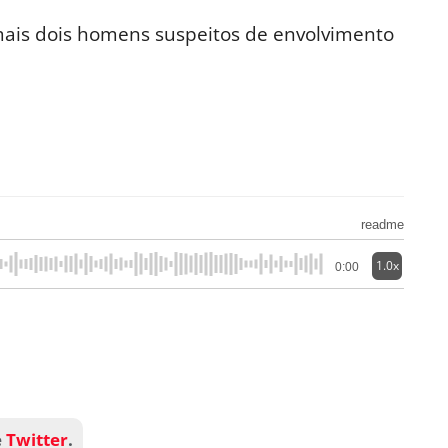
ais dois homens suspeitos de envolvimento
readme
1.0x
0:00
e
Twitter
.