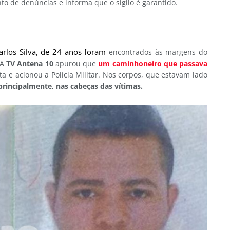
o de denúncias e informa que o sigilo é garantido.
arlos Silva, de 24 anos foram
encontrados às margens do
 A
TV Antena 10
apurou que
um caminhoneiro que passava
a e acionou a Polícia Militar. Nos corpos, que estavam lado
principalmente, nas cabeças das vítimas.