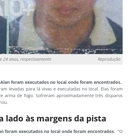
de 24 anos, respectivamente
Reprodução
e Alan foram executados no local onde foram encontrados.
ram levadas para lá vivas e executadas no local. Elas foram
de arma de fogo. Sofreram aproximadamente três disparos
hou.
a lado às margens da pista
Alan foram executados no local onde foram encontrados.
"O