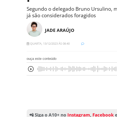
Segundo o delegado Bruno Ursulino, m
já são considerados foragidos
JADE ARAÚJO
QUARTA, 13/12/2023 ÀS 08:40
ouça este conteúdo
📲 Siga o A10+ no
Instagram
,
Facebook