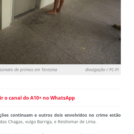
assinato de primos em Teresina
divulgação / PC-PI
ir o canal do A10+ no WhatsApp
ações continuam e outros dois envolvidos no crime estão
 das Chagas, vulgo Barriga, e Reidiomar de Lima.