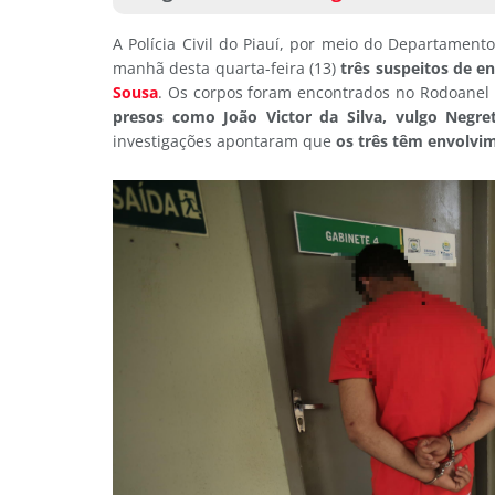
A Polícia Civil do Piauí, por meio do Departamen
manhã desta quarta-feira (13)
três suspeitos de e
Sousa
. Os corpos foram encontrados no Rodoanel
presos como João Victor da Silva, vulgo Negreti
investigações apontaram que
os três têm envolvim