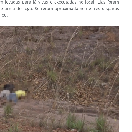
am levadas para lá vivas e executadas no local. Elas foram
de arma de fogo. Sofreram aproximadamente três disparos
lhou.