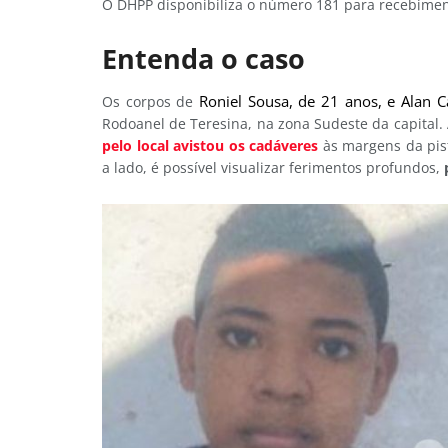
O DHPP disponibiliza o número 181 para recebiment
Entenda o caso
Roniel Sousa, de 21 anos, e Alan C
Os corpos de
Rodoanel de Teresina, na zona Sudeste da capital.
pelo local avistou os cadáveres
às margens da pist
a lado, é possível visualizar ferimentos profundos,