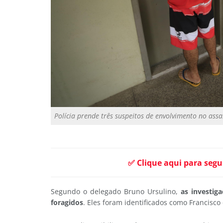
Polícia prende três suspeitos de envolvimento no ass
✅ Clique aqui para segu
Segundo o delegado Bruno Ursulino,
as investig
foragidos
. Eles foram identificados como Francisco