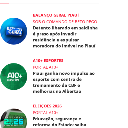
BALANÇO GERAL PIAUÍ
SOB O COMANDO DE BETO REGO
Detento liberado em saidinha
é preso após invadir
residência e expulsar
moradora do imóvel no Piauí
A10+ ESPORTES
PORTAL A10+
Piauí ganha novo impulso ao
esporte com centro de
treinamento da CBF e
melhorias no Albertão
ELEIÇÕES 2026
PORTAL A10+
Educação, segurança e
reforma do Estado: saiba