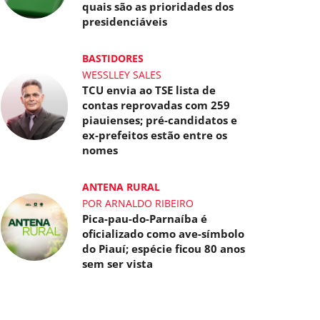
quais são as prioridades dos
presidenciáveis
BASTIDORES
WESSLLEY SALES
TCU envia ao TSE lista de
contas reprovadas com 259
piauienses; pré-candidatos e
ex-prefeitos estão entre os
nomes
ANTENA RURAL
POR ARNALDO RIBEIRO
Pica-pau-do-Parnaíba é
oficializado como ave-símbolo
do Piauí; espécie ficou 80 anos
sem ser vista