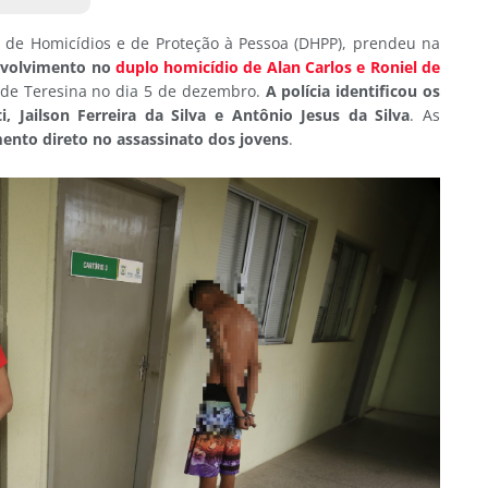
to de Homicídios e de Proteção à Pessoa (DHPP), prendeu na
nvolvimento no
duplo homicídio de Alan Carlos e Roniel de
 de Teresina no dia 5 de dezembro.
A polícia identificou os
, Jailson Ferreira da Silva e Antônio Jesus da Silva
. As
ento direto no assassinato dos jovens
.