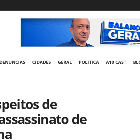
DENÚNCIAS
CIDADES
GERAL
POLÍTICA
A10 CAST
BL
speitos de
assassinato de
na