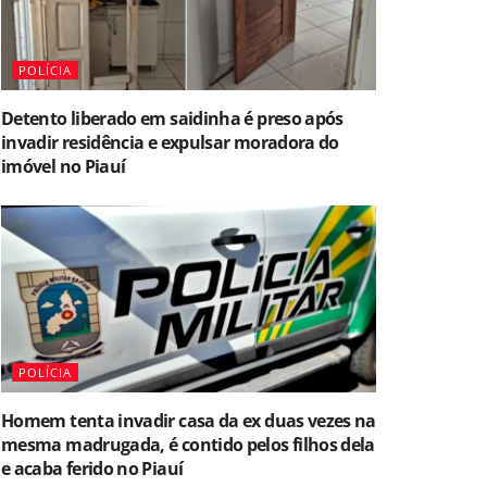
POLÍCIA
Detento liberado em saidinha é preso após
invadir residência e expulsar moradora do
imóvel no Piauí
POLÍCIA
Homem tenta invadir casa da ex duas vezes na
mesma madrugada, é contido pelos filhos dela
e acaba ferido no Piauí