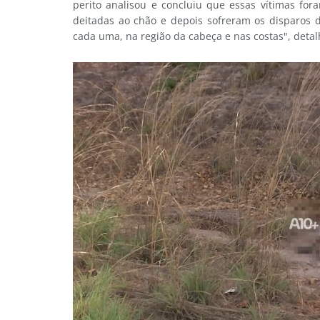
perito analisou e concluiu que essas vítimas for
deitadas ao chão e depois sofreram os disparos 
cada uma, na região da cabeça e nas costas", deta