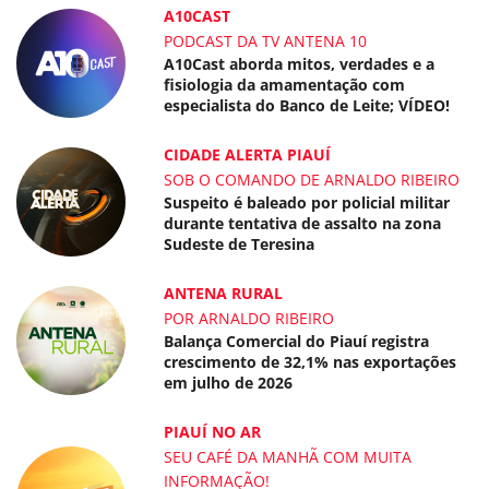
A10CAST
PODCAST DA TV ANTENA 10
A10Cast aborda mitos, verdades e a
fisiologia da amamentação com
especialista do Banco de Leite; VÍDEO!
CIDADE ALERTA PIAUÍ
SOB O COMANDO DE ARNALDO RIBEIRO
Suspeito é baleado por policial militar
durante tentativa de assalto na zona
Sudeste de Teresina
ANTENA RURAL
POR ARNALDO RIBEIRO
Balança Comercial do Piauí registra
crescimento de 32,1% nas exportações
em julho de 2026
PIAUÍ NO AR
SEU CAFÉ DA MANHÃ COM MUITA
INFORMAÇÃO!