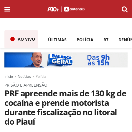
AO VIVO
ÚLTIMAS
POLÍCIA
R7
DENÚ
Início
Notícias
Polícia
PRISÃO E APREENSÃO
PRF apreende mais de 130 kg de
cocaína e prende motorista
durante fiscalização no litoral
do Piauí