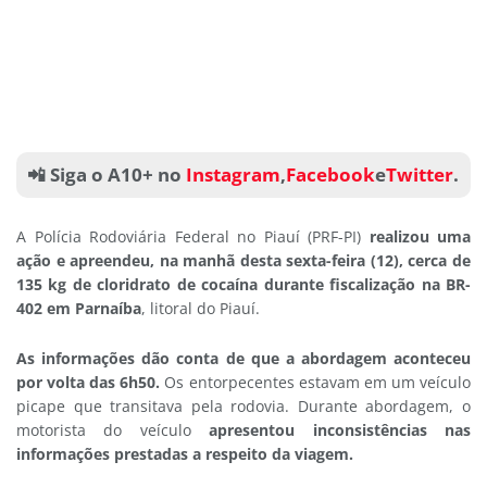
📲 Siga o A10+ no
Instagram
,
Facebook
e
Twitter
.
A Polícia Rodoviária Federal no Piauí (PRF-PI)
realizou uma
ação e apreendeu, na manhã desta sexta-feira (12), cerca de
135 kg de cloridrato de cocaína durante fiscalização na BR-
402 em Parnaíba
, litoral do Piauí.
As informações dão conta de que a abordagem aconteceu
por volta das 6h50.
Os entorpecentes estavam em um veículo
picape que transitava pela rodovia. Durante abordagem, o
motorista do veículo
apresentou inconsistências nas
informações prestadas a respeito da viagem.