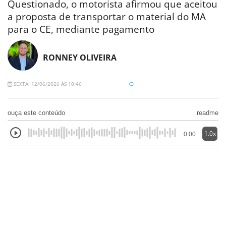
Questionado, o motorista afirmou que aceitou
a proposta de transportar o material do MA
para o CE, mediante pagamento
RONNEY OLIVEIRA
SEXTA, 12/06/2026 ÀS 10:46
ouça este conteúdo
readme
1.0x
0:00